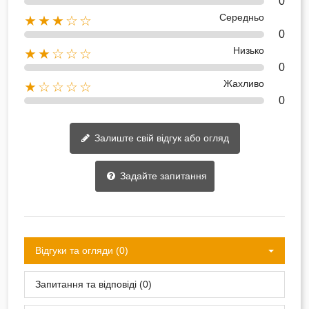
0
Середньо
★★★☆☆
0
Низько
★★☆☆☆
0
Жахливо
★☆☆☆☆
0
Залиште свій відгук або огляд
Задайте запитання
Відгуки та огляди (0)
Запитання та відповіді (0)