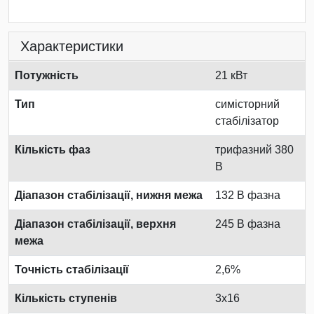
Характеристики
Потужність
21 кВт
Тип
симісторний
стабілізатор
Кількість фаз
трифазний 380
В
Діапазон стабілізації, нижня межа
132 В фазна
Діапазон стабілізації, верхня
245 В фазна
межа
Точність стабілізації
2,6%
Кількість ступенів
3x16