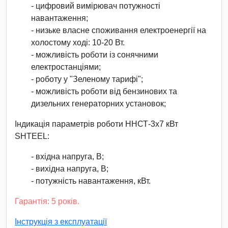
- цифровий вимірювач потужності
навантаження;
- низьке власне споживання електроенергії на
холостому ході: 10-20 Вт.
- можливість роботи із сонячними
електростанціями;
- роботу у "Зеленому тарифі";
- можливість роботи від бензинових та
дизельних генераторних установок;
Індикація параметрів роботи ННСТ-3х7 кВт
SHTEEL:
- вхідна напруга, В;
- вихідна напруга, В;
- потужність навантаження, кВт.
Гарантія: 5 років.
Інструкція з експлуатації