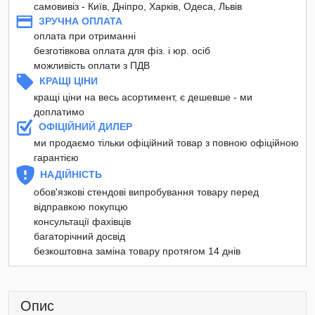
самовивіз - Київ, Дніпро, Харків, Одеса, Львів
ЗРУЧНА ОПЛАТА
оплата при отриманні
безготівкова оплата для фіз. і юр. осіб
можливість оплати з ПДВ
КРАЩІ ЦІНИ
кращі ціни на весь асортимент, є дешевше - ми
доплатимо
ОФІЦІЙНИЙ ДИЛЕР
ми продаємо тільки офіційний товар з повною офіційною
гарантією
НАДІЙНІСТЬ
обов'язкові стендові випробування товару перед
відправкою покупцю
консультації фахівців
багаторічний досвід
безкоштовна заміна товару протягом 14 днів
Опис