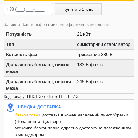
Купити в 1 клік
Залиште Ваш телефон і ми самі оформимо замовлення
Потужність
21 кВт
Тип
симісторний стабілізатор
Кількість фаз
трифазний 380 В
Діапазон стабілізації, нижня
132 В фазна
межа
Діапазон стабілізації, верхня
245 В фазна
межа
Код товару: ННСТ-3х7 кВт SHTEEL, 7-3
ШВИДКА ДОСТАВКА
безкоштовна
доставка в кожен населений пункт України
(Нова пошта, Делівері)
можлива безкоштовна адресна доставка за погодженням
з менеджером