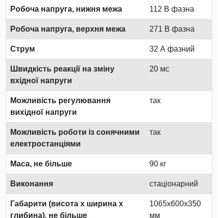
Робоча напруга, нижня межа
112 В фазна
Робоча напруга, верхня межа
271 В фазна
Струм
32 А фазний
Швидкість реакції на зміну
20 мс
вхідної напруги
Можливість регулювання
так
вихідної напруги
Можливість роботи із сонячними
так
електростанціями
Маса, не більше
90 кг
Виконання
стаціонарний
Габарити (висота х ширина х
1065x600x350
глибина), не більше
мм