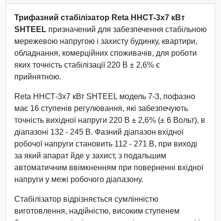
Трифазний стабілізатор Reta ННСТ-3х7 кВт
SHTEEL
призначений для забезпечення стабільною
мережевою напругою і захисту будинку, квартири,
обладнання, комерційних споживачів, для роботи
яких точність стабілізації 220 В ± 2,6% є
прийнятною.
Reta ННСТ-3х7 кВт SHTEEL модель 7-3, пофазно
має 16 ступенів регулювання, які забезпечують
точність вихідної напруги 220 В ± 2,6% (± 6 Вольт), в
діапазоні 132 - 245 В. Фазний діапазон вхідної
робочої напруги становить 112 - 271 В, при виході
за який апарат йде у захист, з подальшим
автоматичним ввімкненням при поверненні вхідної
напруги у межі робочого діапазону.
Стабілізатор відрізняється сумлінністю
виготовлення, надійністю, високим ступенем