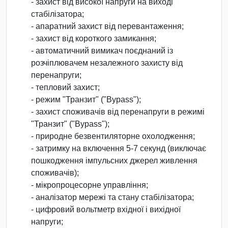
- захист від високої напруги на виході
стабілізатора;
- апаратний захист від перевантаження;
- захист від короткого замикання;
- автоматичний вимикач поєднаний із
розчіплювачем незалежного захисту від
перенапруги;
- тепловий захист;
- режим "Транзит" ("Bypass");
- захист споживачів від перенапруги в режимі
"Транзит" ("Bypass");
- природне безвентиляторне охолодження;
- затримку на включення 5-7 секунд (виключає
пошкодження імпульсних джерел живлення
споживачів);
- мікропроцесорне управління;
- аналізатор мережі та стану стабілізатора;
- цифровий вольтметр вхідної і вихідної
напруги;