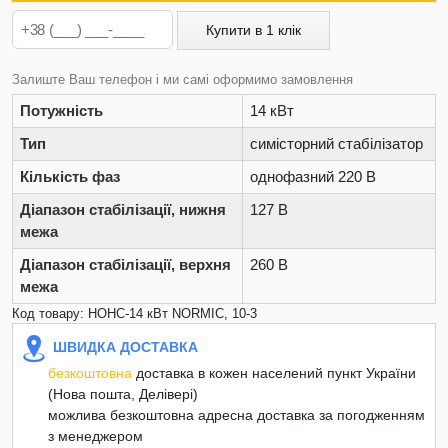
Купити в 1 клік
Залиште Ваш телефон і ми самі оформимо замовлення
Потужність
14 кВт
Тип
симісторний стабілізатор
Кількість фаз
однофазний 220 В
Діапазон стабілізації, нижня
127 В
межа
Діапазон стабілізації, верхня
260 В
межа
Код товару: НОНС-14 кВт NORMIC, 10-3
ШВИДКА ДОСТАВКА
безкоштовна
доставка в кожен населений пункт України
(Нова пошта, Делівері)
можлива безкоштовна адресна доставка за погодженням
з менеджером