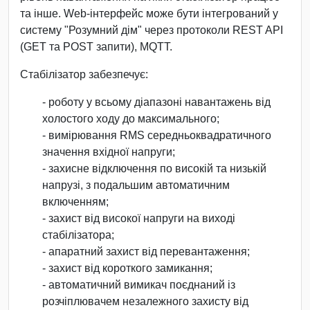
та інше. Web-інтерфейс може бути інтегрований у
систему "Розумний дім" через протоколи REST API
(GET та POST запити), MQTT.
Стабілізатор забезпечує:
- роботу у всьому діапазоні навантажень від
холостого ходу до максимального;
- вимірювання RMS середньоквадратичного
значення вхідної напруги;
- захисне відключення по високій та низькій
напрузі, з подальшим автоматичним
включенням;
- захист від високої напруги на виході
стабілізатора;
- апаратний захист від перевантаження;
- захист від короткого замикання;
- автоматичний вимикач поєднаний із
розчіплювачем незалежного захисту від