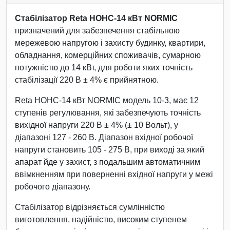
Стабілізатор Reta НОНС-14 кВт NORMIC
призначений для забезпечення стабільною
мережевою напругою і захисту будинку, квартири,
обладнання, комерційних споживачів, сумарною
потужністю до 14 кВт, для роботи яких точність
стабілізації 220 В ± 4% є прийнятною.
Reta НОНС-14 кВт NORMIC модель 10-3, має 12
ступенів регулювання, які забезпечують точність
вихідної напруги 220 В ± 4% (± 10 Вольт), у
діапазоні 127 - 260 В. Діапазон вхідної робочої
напруги становить 105 - 275 В, при виході за який
апарат йде у захист, з подальшим автоматичним
ввімкненням при поверненні вхідної напруги у межі
робочого діапазону.
Стабілізатор відрізняється сумлінністю
виготовлення, надійністю, високим ступенем