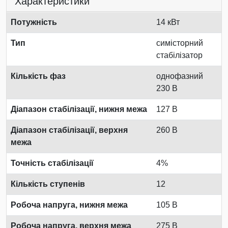
Характеристики
Потужність
14 кВт
Тип
симісторний
стабілізатор
Кількість фаз
однофазний
230 В
Діапазон стабілізації, нижня межа
127 В
Діапазон стабілізації, верхня
260 В
межа
Точність стабілізації
4%
Кількість ступенів
12
Робоча напруга, нижня межа
105 В
Робоча напруга, верхня межа
275 В