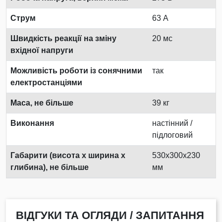
Струм
63 А
Швидкість реакції на зміну
20 мс
вхідної напруги
Можливість роботи із сонячними
так
електростанціями
Маса, не більше
39 кг
Виконання
настінний /
підлоговий
Габарити (висота х ширина х
530x300x230
глибина), не більше
мм
ВІДГУКИ ТА ОГЛЯДИ / ЗАПИТАННЯ