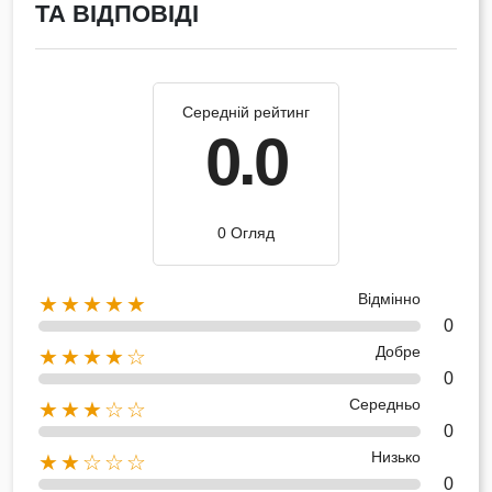
ТА ВІДПОВІДІ
Середній рейтинг
0.0
0 Огляд
Відмінно
★★★★★
0
Добре
★★★★☆
0
Середньо
★★★☆☆
0
Низько
★★☆☆☆
0