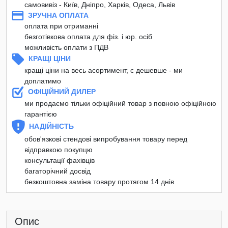
самовивіз - Київ, Дніпро, Харків, Одеса, Львів
ЗРУЧНА ОПЛАТА
оплата при отриманні
безготівкова оплата для фіз. і юр. осіб
можливість оплати з ПДВ
КРАЩІ ЦІНИ
кращі ціни на весь асортимент, є дешевше - ми
доплатимо
ОФІЦІЙНИЙ ДИЛЕР
ми продаємо тільки офіційний товар з повною офіційною
гарантією
НАДІЙНІСТЬ
обов'язкові стендові випробування товару перед
відправкою покупцю
консультації фахівців
багаторічний досвід
безкоштовна заміна товару протягом 14 днів
Опис