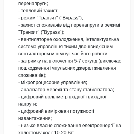
перенапруги;
- тепловий захист;
- режим "Транзит" ("Bypass");
- захист споживачів від перенапруги в режимі
"Транзит" ("Bypass");
- вентиляторне охолодження, інтелектуальна
система управління тихим двошвидкісним
вентилятором мінімізує час його роботи;
- затримку на включення 5-7 секунд (виключає
пошкодження імпульсних джерел живлення
споживачів);
- мікропроцесорне управління;
- аналізатор мережі та стану стабілізатора;
- цифровий вольтметр вхідної і вихідної
напруги;
- цифровий вимірювач потужності
навантаження;
- низьке власне споживання електроенергії на
холостому ході: 10-20 Вт;