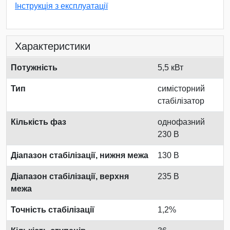
Інструкція з експлуатації
Характеристики
Потужність
5,5 кВт
Тип
симісторний
стабілізатор
Кількість фаз
однофазний
230 В
Діапазон стабілізації, нижня межа
130 В
Діапазон стабілізації, верхня
235 В
межа
Точність стабілізації
1,2%