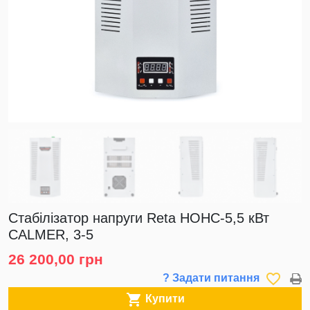
Стабілізатор напруги Reta НОНС-5,5 кВт
CALMER, 3-5
26 200,00 грн
favorite_border
? Задати питання

Купити