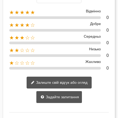
Відмінно
★★★★★
0
Добре
★★★★☆
0
Середньо
★★★☆☆
0
Низько
★★☆☆☆
0
Жахливо
★☆☆☆☆
0
Залиште свій відгук або огляд
Задайте запитання