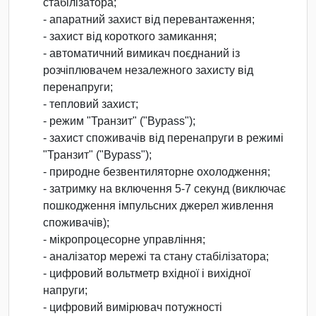
стабілізатора;
- апаратний захист від перевантаження;
- захист від короткого замикання;
- автоматичний вимикач поєднаний із
розчіплювачем незалежного захисту від
перенапруги;
- тепловий захист;
- режим "Транзит" ("Bypass");
- захист споживачів від перенапруги в режимі
"Транзит" ("Bypass");
- природне безвентиляторне охолодження;
- затримку на включення 5-7 секунд (виключає
пошкодження імпульсних джерел живлення
споживачів);
- мікропроцесорне управління;
- аналізатор мережі та стану стабілізатора;
- цифровий вольтметр вхідної і вихідної
напруги;
- цифровий вимірювач потужності