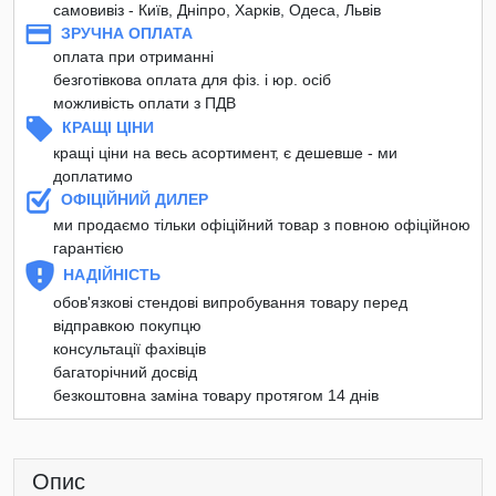
самовивіз - Київ, Дніпро, Харків, Одеса, Львів
ЗРУЧНА ОПЛАТА
оплата при отриманні
безготівкова оплата для фіз. і юр. осіб
можливість оплати з ПДВ
КРАЩІ ЦІНИ
кращі ціни на весь асортимент, є дешевше - ми
доплатимо
ОФІЦІЙНИЙ ДИЛЕР
ми продаємо тільки офіційний товар з повною офіційною
гарантією
НАДІЙНІСТЬ
обов'язкові стендові випробування товару перед
відправкою покупцю
консультації фахівців
багаторічний досвід
безкоштовна заміна товару протягом 14 днів
Опис