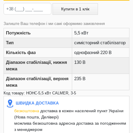
Купити в 1 клік
Залиште Ваш телефон і ми самі оформимо замовлення
Потужність
5,5 кВт
Тип
симісторний стабілізатор
Кількість фаз
однофазний 220 В
Діапазон стабілізації, нижня
130 В
межа
Діапазон стабілізації, верхня
235 В
межа
Код товару: НОНС-5,5 кВт CALMER, 3-5
ШВИДКА ДОСТАВКА
безкоштовна
доставка в кожен населений пункт України
(Нова пошта, Делівері)
можлива безкоштовна адресна доставка за погодженням
з менеджером