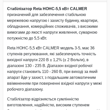
Стабілізатор Reta НОНС-5,5 кВт CALMER
призначений для забезпечення стабільною
мережевою напругою і захисту будинку, квартири,
обладнання, комерційних споживачів, з високими
вимогами до якості напруги живлення, сумарною
потужністю до 5,5 кВт.
Reta НОНС-5,5 кВт CALMER модель 3-5, має 36
ступенів регулювання, які забезпечують точність
вихідної напруги 220 В ± 1,2% (± 2 Вольти), в
діапазоні 130 - 235 В. Діапазон вхідної робочої
напруги становить 110 - 260 В, при виході за який
апарат йде у захист, з подальшим автоматичним
ввімкненням при поверненні вхідної напруги у межі
робочого діапазону.
Стабілізатор відрізняється сумлінністю
виготовлення, надійністю, високим ступенем