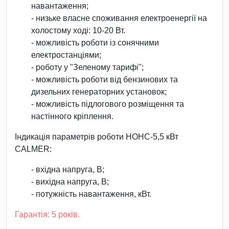
навантаження;
- низьке власне споживання електроенергії на
холостому ході: 10-20 Вт.
- можливість роботи із сонячними
електростанціями;
- роботу у "Зеленому тарифі";
- можливість роботи від бензинових та
дизельних генераторних установок;
- можливість підлогового розміщення та
настінного кріплення.
Індикація параметрів роботи НОНС-5,5 кВт
CALMER:
- вхідна напруга, В;
- вихідна напруга, В;
- потужність навантаження, кВт.
Гарантія: 5 років.