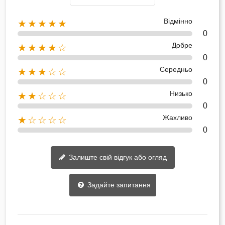
Відмінно
★★★★★
0
Добре
★★★★☆
0
Середньо
★★★☆☆
0
Низько
★★☆☆☆
0
Жахливо
★☆☆☆☆
0
Залиште свій відгук або огляд
Задайте запитання