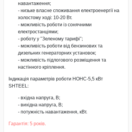
навантаження;
- низьке власне споживання електроенергії на
холостому ході: 10-20 Вт.
- можливість роботи із сонячними
електростанціями;
- роботу у "Зеленому тарифі";
- можливість роботи від бензинових та
дизельних генераторних установок;
- можливість підлогового розміщення та
настінного кріплення.
Індикація параметрів роботи НОНС-5,5 кВт
SHTEEL:
- вхідна напруга, В;
- вихідна напруга, В;
- потужність навантаження, кВт.
Гарантія: 5 років.