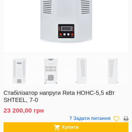
Стабілізатор напруги Reta НОНС-5,5 кВт
SHTEEL, 7-0
23 200,00 грн
favorite_border
? Задати питання

Купити