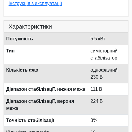
Інструкція з експлуатації
Характеристики
Потужність
5,5 кВт
Тип
симісторний
стабілізатор
Кількість фаз
однофазний
230 В
Діапазон стабілізації, нижня межа
111 В
Діапазон стабілізації, верхня
224 В
межа
Точність стабілізації
3%