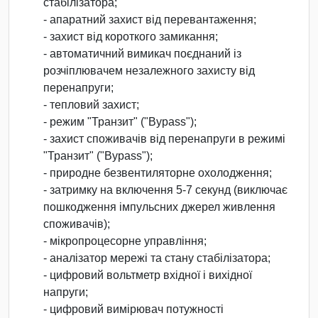
стабілізатора;
- апаратний захист від перевантаження;
- захист від короткого замикання;
- автоматичний вимикач поєднаний із
розчіплювачем незалежного захисту від
перенапруги;
- тепловий захист;
- режим "Транзит" ("Bypass");
- захист споживачів від перенапруги в режимі
"Транзит" ("Bypass");
- природне безвентиляторне охолодження;
- затримку на включення 5-7 секунд (виключає
пошкодження імпульсних джерел живлення
споживачів);
- мікропроцесорне управління;
- аналізатор мережі та стану стабілізатора;
- цифровий вольтметр вхідної і вихідної
напруги;
- цифровий вимірювач потужності