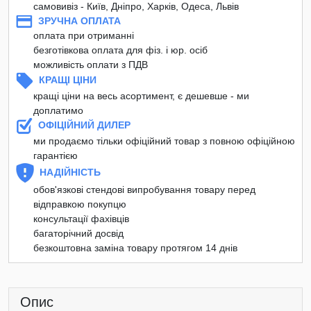
самовивіз - Київ, Дніпро, Харків, Одеса, Львів
ЗРУЧНА ОПЛАТА
оплата при отриманні
безготівкова оплата для фіз. і юр. осіб
можливість оплати з ПДВ
КРАЩІ ЦІНИ
кращі ціни на весь асортимент, є дешевше - ми
доплатимо
ОФІЦІЙНИЙ ДИЛЕР
ми продаємо тільки офіційний товар з повною офіційною
гарантією
НАДІЙНІСТЬ
обов'язкові стендові випробування товару перед
відправкою покупцю
консультації фахівців
багаторічний досвід
безкоштовна заміна товару протягом 14 днів
Опис