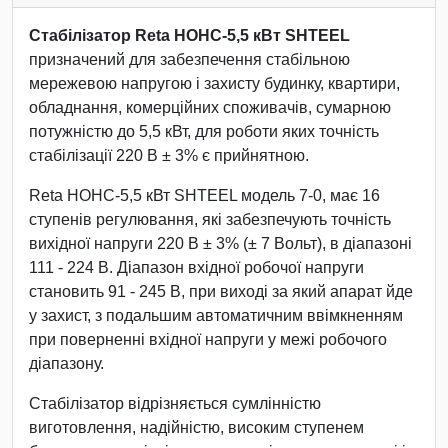
Стабілізатор Reta НОНС-5,5 кВт SHTEEL
призначений для забезпечення стабільною
мережевою напругою і захисту будинку, квартири,
обладнання, комерційних споживачів, сумарною
потужністю до 5,5 кВт, для роботи яких точність
стабілізації 220 В ± 3% є прийнятною.
Reta НОНС-5,5 кВт SHTEEL модель 7-0, має 16
ступенів регулювання, які забезпечують точність
вихідної напруги 220 В ± 3% (± 7 Вольт), в діапазоні
111 - 224 В. Діапазон вхідної робочої напруги
становить 91 - 245 В, при виході за який апарат йде
у захист, з подальшим автоматичним ввімкненням
при поверненні вхідної напруги у межі робочого
діапазону.
Стабілізатор відрізняється сумлінністю
виготовлення, надійністю, високим ступенем