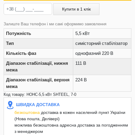
Купити в 1 клік
Залиште Ваш телефон і ми самі оформимо замовлення
Потужність
5,5 кВт
Тип
симісторний стабілізатор
Кількість фаз
однофазний 220 В
Діапазон стабілізації, нижня
111 В
межа
Діапазон стабілізації, верхня
224 В
межа
Код товару: НОНС-5,5 кВт SHTEEL, 7-0
ШВИДКА ДОСТАВКА
безкоштовна
доставка в кожен населений пункт України
(Нова пошта, Делівері)
можлива безкоштовна адресна доставка за погодженням
з менеджером