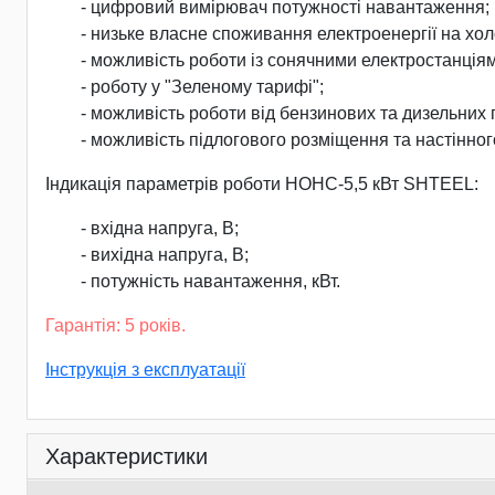
- цифровий вимірювач потужності навантаження;
- низьке власне споживання електроенергії на холо
- можливість роботи із сонячними електростанція
- роботу у "Зеленому тарифі";
- можливість роботи від бензинових та дизельних
- можливість підлогового розміщення та настінног
Індикація параметрів роботи НОНС-5,5 кВт SHTEEL:
- вхідна напруга, В;
- вихідна напруга, В;
- потужність навантаження, кВт.
Гарантія: 5 років.
Інструкція з експлуатації
Характеристики