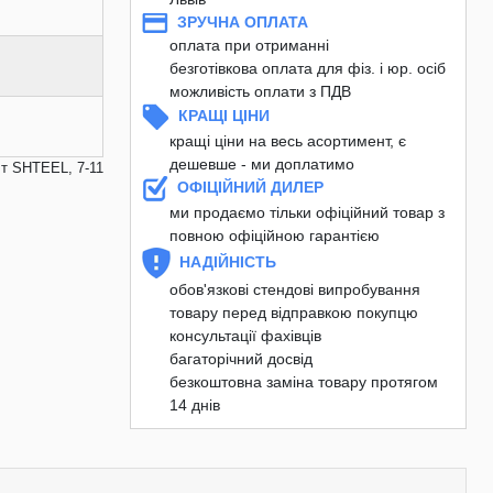
ЗРУЧНА ОПЛАТА
оплата при отриманні
безготівкова оплата для фіз. і юр. осіб
можливість оплати з ПДВ
КРАЩІ ЦІНИ
кращі ціни на весь асортимент, є
дешевше - ми доплатимо
Вт SHTEEL, 7-11
ОФІЦІЙНИЙ ДИЛЕР
ми продаємо тільки офіційний товар з
повною офіційною гарантією
НАДІЙНІСТЬ
обов'язкові стендові випробування
товару перед відправкою покупцю
консультації фахівців
багаторічний досвід
безкоштовна заміна товару протягом
14 днів