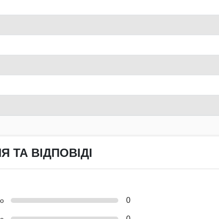
Я ТА ВІДПОВІДІ
0
но
0