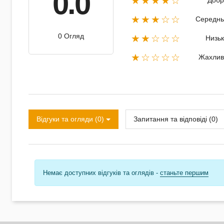
0.0
★★★★☆
Добр
★★★☆☆
Середнь
0 Огляд
★★☆☆☆
Низь
★☆☆☆☆
Жахлив
Відгуки та огляди (0)
Запитання та відповіді (0)
Немає доступних відгуків та оглядів -
станьте першим