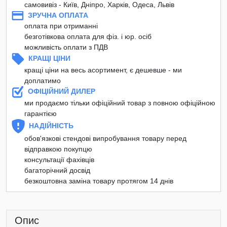
самовивіз - Київ, Дніпро, Харків, Одеса, Львів
ЗРУЧНА ОПЛАТА
оплата при отриманні
безготівкова оплата для фіз. і юр. осіб
можливість оплати з ПДВ
КРАЩІ ЦІНИ
кращі ціни на весь асортимент, є дешевше - ми
доплатимо
ОФІЦІЙНИЙ ДИЛЕР
ми продаємо тільки офіційний товар з повною офіційною
гарантією
НАДІЙНІСТЬ
обов'язкові стендові випробування товару перед
відправкою покупцю
консультації фахівців
багаторічний досвід
безкоштовна заміна товару протягом 14 днів
Опис