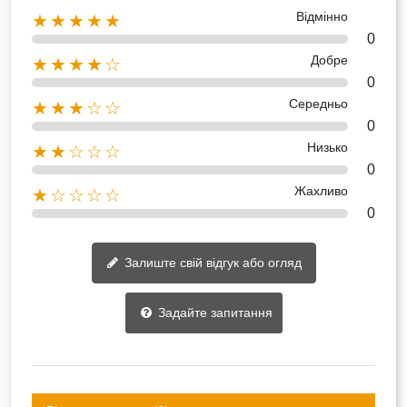
Відмінно
★★★★★
0
Добре
★★★★☆
0
Середньо
★★★☆☆
0
Низько
★★☆☆☆
0
Жахливо
★☆☆☆☆
0
Залиште свій відгук або огляд
Задайте запитання