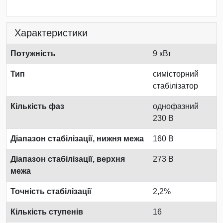
Характеристики
Потужність
9 кВт
Тип
симісторний
стабілізатор
Кількість фаз
однофазний
230 В
Діапазон стабілізації, нижня межа
160 В
Діапазон стабілізації, верхня
273 В
межа
Точність стабілізації
2,2%
Кількість ступенів
16