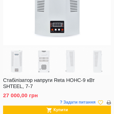
Стабілізатор напруги Reta НОНС-9 кВт
SHTEEL, 7-7
27 000,00 грн
favorite_border
? Задати питання

Купити