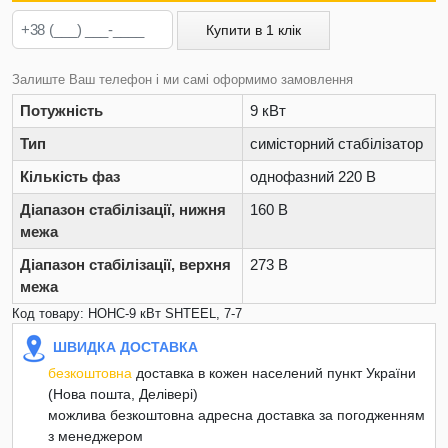
Купити в 1 клік
Залиште Ваш телефон і ми самі оформимо замовлення
Потужність
9 кВт
Тип
симісторний стабілізатор
Кількість фаз
однофазний 220 В
Діапазон стабілізації, нижня
160 В
межа
Діапазон стабілізації, верхня
273 В
межа
Код товару: НОНС-9 кВт SHTEEL, 7-7
ШВИДКА ДОСТАВКА
безкоштовна
доставка в кожен населений пункт України
(Нова пошта, Делівері)
можлива безкоштовна адресна доставка за погодженням
з менеджером