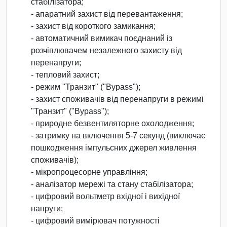
стабілізатора;
- апаратний захист від перевантаження;
- захист від короткого замикання;
- автоматичний вимикач поєднаний із
розчіплювачем незалежного захисту від
перенапруги;
- тепловий захист;
- режим "Транзит" ("Bypass");
- захист споживачів від перенапруги в режимі
"Транзит" ("Bypass");
- природне безвентиляторне охолодження;
- затримку на включення 5-7 секунд (виключає
пошкодження імпульсних джерел живлення
споживачів);
- мікропроцесорне управління;
- аналізатор мережі та стану стабілізатора;
- цифровий вольтметр вхідної і вихідної
напруги;
- цифровий вимірювач потужності