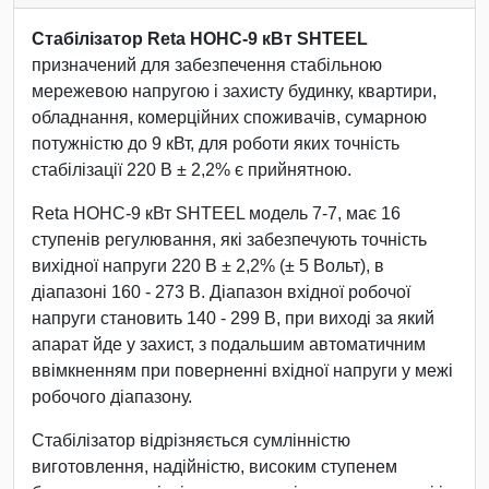
Стабілізатор Reta НОНС-9 кВт SHTEEL
призначений для забезпечення стабільною
мережевою напругою і захисту будинку, квартири,
обладнання, комерційних споживачів, сумарною
потужністю до 9 кВт, для роботи яких точність
стабілізації 220 В ± 2,2% є прийнятною.
Reta НОНС-9 кВт SHTEEL модель 7-7, має 16
ступенів регулювання, які забезпечують точність
вихідної напруги 220 В ± 2,2% (± 5 Вольт), в
діапазоні 160 - 273 В. Діапазон вхідної робочої
напруги становить 140 - 299 В, при виході за який
апарат йде у захист, з подальшим автоматичним
ввімкненням при поверненні вхідної напруги у межі
робочого діапазону.
Стабілізатор відрізняється сумлінністю
виготовлення, надійністю, високим ступенем