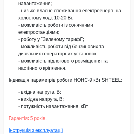
навантаження;
- низьке власне споживання електроенергії на
холостому ході: 10-20 Вт.
- можливість роботи із сонячними
електростанціями;
- роботу у "Зеленому тарифі";
- можливість роботи від бензинових та
дизельних генераторних установок;
- можливість підлогового розміщення та
настінного кріплення.
Індикація параметрів роботи НОНС-9 кВт SHTEEL:
- вхідна напруга, В;
- вихідна напруга, В;
- потужність навантаження, кВт.
Гарантія: 5 років.
Інструкція з експлуатації