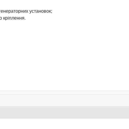
 генераторних установок;
о кріплення.