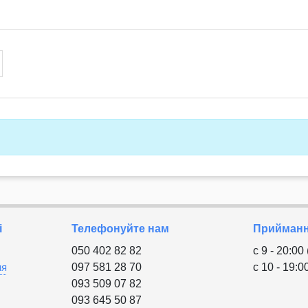
і
Телефонуйте нам
Приймання
050 402 82 82
с 9 - 20:00
ня
097 581 28 70
с 10 - 19:0
093 509 07 82
093 645 50 87