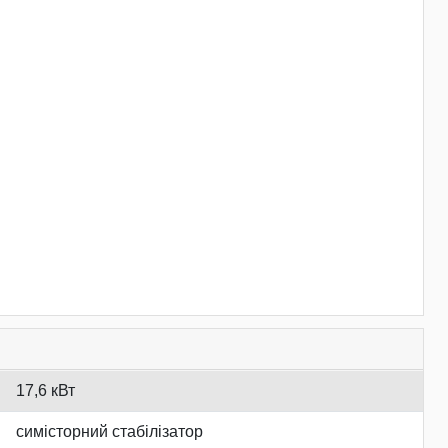
17,6 кВт
симісторний стабілізатор