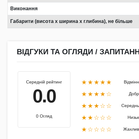
Виконання
Габарити (висота х ширина х глибина), не більше
ВІДГУКИ ТА ОГЛЯДИ / ЗАПИТАНН
★★★★★
Середній рейтинг
Відмін
0.0
★★★★☆
Добр
★★★☆☆
Середнь
0 Огляд
★★☆☆☆
Низь
★☆☆☆☆
Жахлив