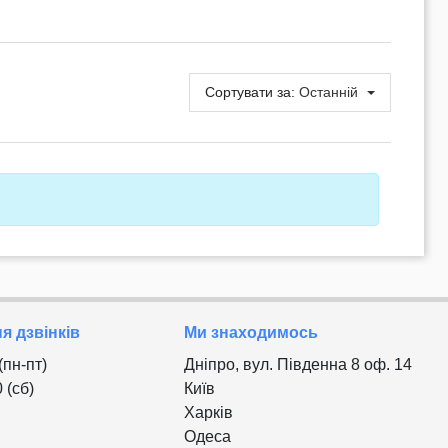
Сортувати за:
Останній
 дзвінків
Ми знаходимось
 (пн-пт)
Дніпро, вул. Південна 8 оф. 14
0 (сб)
Київ
Харків
Одеса