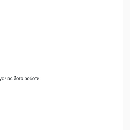
є час його роботи;