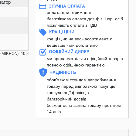
затор
ЗРУЧНА ОПЛАТА
оплата при отриманні
безготівкова оплата для фіз. і юр. осіб
можливість оплати з ПДВ
КРАЩІ ЦІНИ
кращі ціни на весь асортимент, є
дешевше - ми доплатимо
ОФІЦІЙНИЙ ДИЛЕР
EMIKRON), 10-3
ми продаємо тільки офіційний товар з
повною офіційною гарантією
НАДІЙНІСТЬ
обов'язкові стендові випробування
товару перед відправкою покупцю
консультації фахівців
багаторічний досвід
безкоштовна заміна товару протягом
14 днів