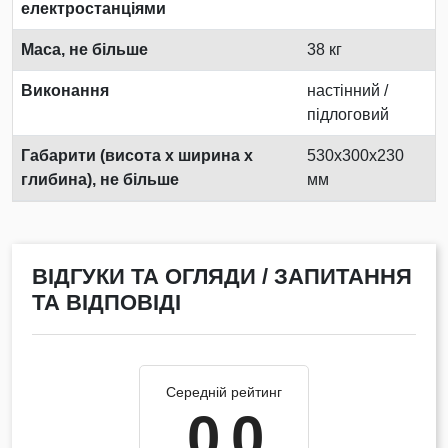
електростанціями
Маса, не більше
38 кг
Виконання
настінний /
підлоговий
Габарити (висота х ширина х
530x300x230
глибина), не більше
мм
ВІДГУКИ ТА ОГЛЯДИ / ЗАПИТАННЯ
ТА ВІДПОВІДІ
Середній рейтинг
0.0