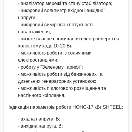
- аналізатор мережі та стану стабілізатора;
- цифровий вольтметр вхідної і вихідної
напруги;
- цифровий вимірювач потужності
навантаження;
- низьке власне споживання електроенергії на
холостому ході: 10-20 Вт.
- можливість роботи із сонячними
електростанціями;
- роботу у "Зеленому тарифі";
- можливість роботи від бензинових та
дизельних генераторних установок;
- можливість підлогового розміщення та
настінного кріплення.
Індикація параметрів роботи НОНС-17 кВт SHTEEL:
- вхідна напруга, В;
- вихідна напруга, В;