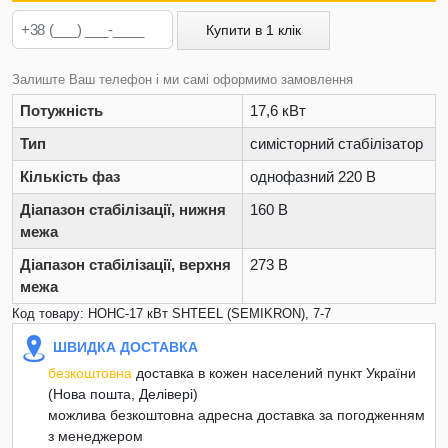
Купити в 1 клік
Залиште Ваш телефон і ми самі оформимо замовлення
Потужність
17,6 кВт
Тип
симісторний стабілізатор
Кількість фаз
однофазний 220 В
Діапазон стабілізації, нижня
160 В
межа
Діапазон стабілізації, верхня
273 В
межа
Код товару: НОНС-17 кВт SHTEEL (SEMIKRON), 7-7
ШВИДКА ДОСТАВКА
безкоштовна
доставка в кожен населений пункт України
(Нова пошта, Делівері)
можлива безкоштовна адресна доставка за погодженням
з менеджером