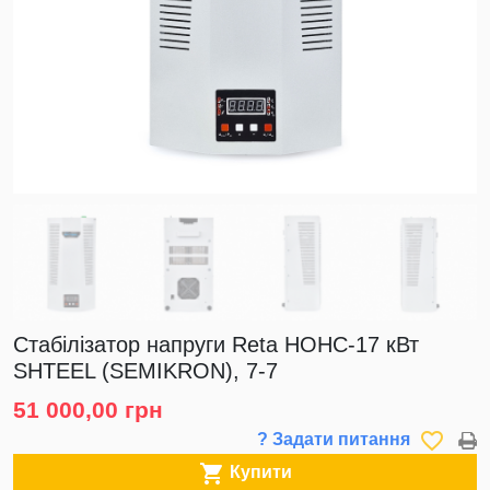
Стабілізатор напруги Reta НОНС-17 кВт
SHTEEL (SEMIKRON), 7-7
51 000,00 грн
favorite_border
? Задати питання

Купити