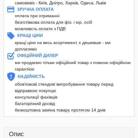
самовивіз - Київ, Дніпро, Харків, Одеса, Львів
ЗРУЧНА ОПЛАТА
оплата при отриманні
безготівкова оплата для фіз. і юр. осіб
можливість оплати з ПДВ
КРАЩІ ЦІНИ
кращі ціни на весь асортимент, є дешевше - ми
доплатимо
ОФІЦІЙНИЙ ДИЛЕР
ми продаємо тільки офіційний товар з повною офіційною
гарантією
НАДІЙНІСТЬ
обов'язкові стендові випробування товару перед
відправкою покупцю
консультації фахівців
багаторічний досвід
безкоштовна заміна товару протягом 14 днів
Опис