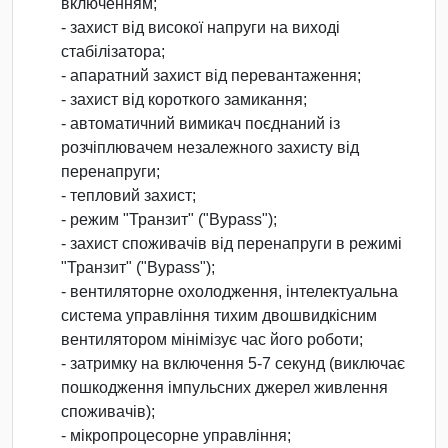
включенням;
- захист від високої напруги на виході
стабілізатора;
- апаратний захист від перевантаження;
- захист від короткого замикання;
- автоматичний вимикач поєднаний із
розчіплювачем незалежного захисту від
перенапруги;
- тепловий захист;
- режим "Транзит" ("Bypass");
- захист споживачів від перенапруги в режимі
"Транзит" ("Bypass");
- вентиляторне охолодження, інтелектуальна
система управління тихим двошвидкісним
вентилятором мінімізує час його роботи;
- затримку на включення 5-7 секунд (виключає
пошкодження імпульсних джерел живлення
споживачів);
- мікропроцесорне управління;