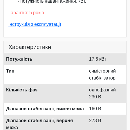
- потужність навантаження, кВт.
Гарантія: 5 років.
Інструкція з експлуатації
Характеристики
Потужність
17,6 кВт
Тип
симісторний
стабілізатор
Кількість фаз
однофазний
230 В
Діапазон стабілізації, нижня межа
160 В
Діапазон стабілізації, верхня
273 В
межа