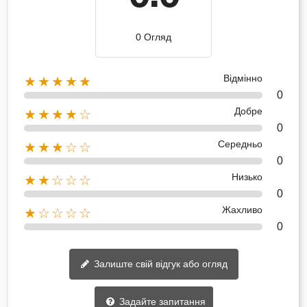
0 Огляд
Відмінно
★★★★★
0
Добре
★★★★☆
0
Середньо
★★★☆☆
0
Низько
★★☆☆☆
0
Жахливо
★☆☆☆☆
0
Залиште свій відгук або огляд
Задайте запитання