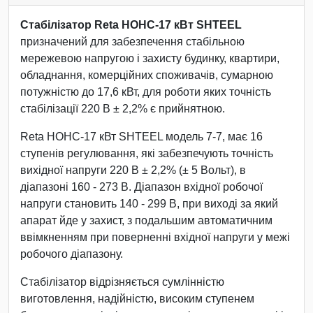
Стабілізатор Reta НОНС-17 кВт SHTEEL
призначений для забезпечення стабільною
мережевою напругою і захисту будинку, квартири,
обладнання, комерційних споживачів, сумарною
потужністю до 17,6 кВт, для роботи яких точність
стабілізації 220 В ± 2,2% є прийнятною.
Reta НОНС-17 кВт SHTEEL модель 7-7, має 16
ступенів регулювання, які забезпечують точність
вихідної напруги 220 В ± 2,2% (± 5 Вольт), в
діапазоні 160 - 273 В. Діапазон вхідної робочої
напруги становить 140 - 299 В, при виході за який
апарат йде у захист, з подальшим автоматичним
ввімкненням при поверненні вхідної напруги у межі
робочого діапазону.
Стабілізатор відрізняється сумлінністю
виготовлення, надійністю, високим ступенем