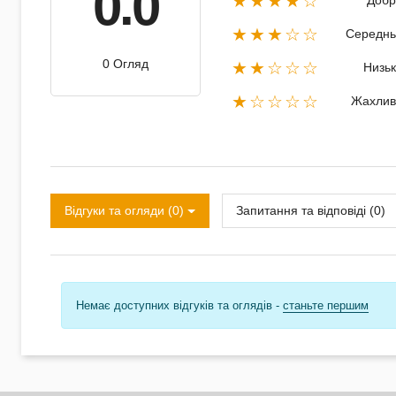
0.0
★★★★☆
Добр
★★★☆☆
Середнь
0 Огляд
★★☆☆☆
Низь
★☆☆☆☆
Жахлив
Відгуки та огляди (0)
Запитання та відповіді (0)
Немає доступних відгуків та оглядів -
станьте першим