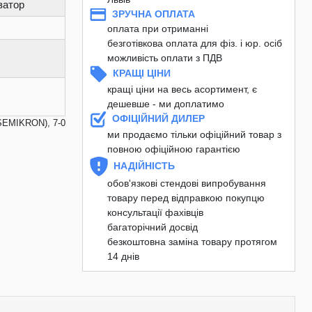
затор
ЗРУЧНА ОПЛАТА
оплата при отриманні
безготівкова оплата для фіз. і юр. осіб
можливість оплати з ПДВ
КРАЩІ ЦІНИ
кращі ціни на весь асортимент, є
дешевше - ми доплатимо
ОФІЦІЙНИЙ ДИЛЕР
SEMIKRON), 7-0
ми продаємо тільки офіційний товар з
повною офіційною гарантією
НАДІЙНІСТЬ
обов'язкові стендові випробування
товару перед відправкою покупцю
консультації фахівців
багаторічний досвід
безкоштовна заміна товару протягом
14 днів