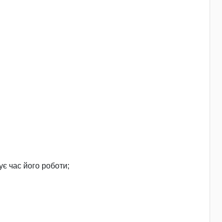
є час його роботи;