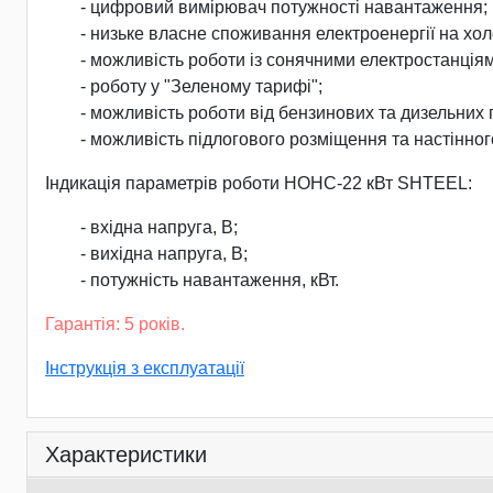
- цифровий вимірювач потужності навантаження;
- низьке власне споживання електроенергії на холо
- можливість роботи із сонячними електростанція
- роботу у "Зеленому тарифі";
- можливість роботи від бензинових та дизельних
- можливість підлогового розміщення та настінног
Індикація параметрів роботи НОНС-22 кВт SHTEEL:
- вхідна напруга, В;
- вихідна напруга, В;
- потужність навантаження, кВт.
Гарантія: 5 років.
Інструкція з експлуатації
Характеристики