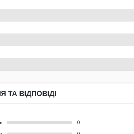
Я ТА ВІДПОВІДІ
0
но
0