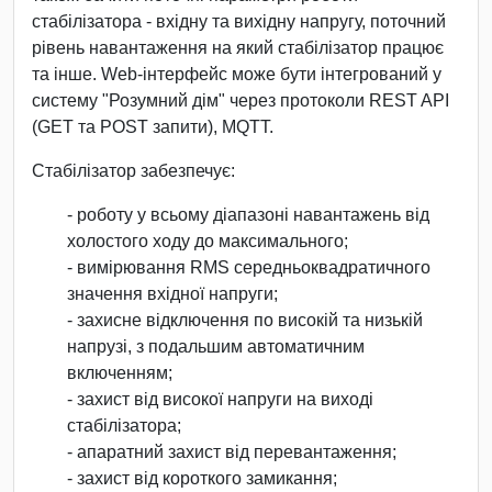
стабілізатора - вхідну та вихідну напругу, поточний
рівень навантаження на який стабілізатор працює
та інше. Web-інтерфейс може бути інтегрований у
систему "Розумний дім" через протоколи REST API
(GET та POST запити), MQTT.
Стабілізатор забезпечує:
- роботу у всьому діапазоні навантажень від
холостого ходу до максимального;
- вимірювання RMS середньоквадратичного
значення вхідної напруги;
- захисне відключення по високій та низькій
напрузі, з подальшим автоматичним
включенням;
- захист від високої напруги на виході
стабілізатора;
- апаратний захист від перевантаження;
- захист від короткого замикання;