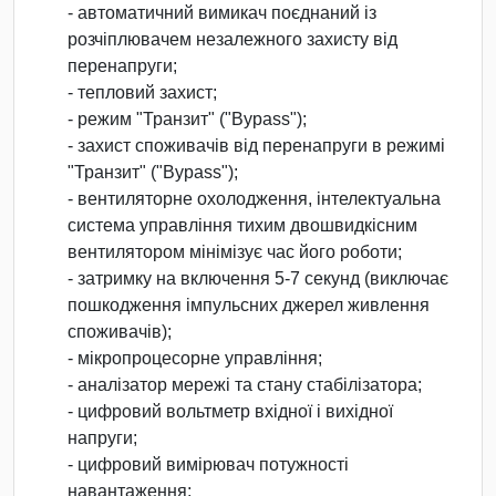
- автоматичний вимикач поєднаний із
розчіплювачем незалежного захисту від
перенапруги;
- тепловий захист;
- режим "Транзит" ("Bypass");
- захист споживачів від перенапруги в режимі
"Транзит" ("Bypass");
- вентиляторне охолодження, інтелектуальна
система управління тихим двошвидкісним
вентилятором мінімізує час його роботи;
- затримку на включення 5-7 секунд (виключає
пошкодження імпульсних джерел живлення
споживачів);
- мікропроцесорне управління;
- аналізатор мережі та стану стабілізатора;
- цифровий вольтметр вхідної і вихідної
напруги;
- цифровий вимірювач потужності
навантаження;