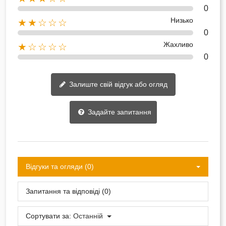
0
Низько
★★☆☆☆
0
Жахливо
★☆☆☆☆
0
Залиште свій відгук або огляд
Задайте запитання
Відгуки та огляди (0)
Запитання та відповіді (0)
Сортувати за:
Останній