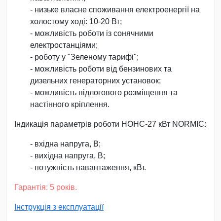
- низьке власне споживання електроенергії на
холостому ході: 10-20 Вт;
- можливість роботи із сонячними
електростанціями;
- роботу у "Зеленому тарифі";
- можливість роботи від бензинових та
дизельних генераторних установок;
- можливість підлогового розміщення та
настінного кріплення.
Індикація параметрів роботи НОНС-27 кВт NORMIC:
- вхідна напруга, В;
- вихідна напруга, В;
- потужність навантаження, кВт.
Гарантія: 5 років.
Інструкція з експлуатації