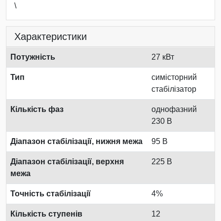
\
Характеристики
Потужність
27 кВт
Тип
симісторний
стабілізатор
Кількість фаз
однофазний
230 В
Діапазон стабілізації, нижня межа
95 В
Діапазон стабілізації, верхня
225 В
межа
Точність стабілізації
4%
Кількість ступенів
12