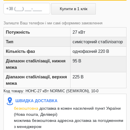
Купити в 1 клік
Залиште Ваш телефон і ми самі оформимо замовлення
Потужність
27 кВт
Тип
симісторний стабілізатор
Кількість фаз
однофазний 220 В
Діапазон стабілізації, нижня
95 В
межа
Діапазон стабілізації, верхня
225 В
межа
Код товару: НОНС-27 кВт NORMIC (SEMIKRON), 10-0
ШВИДКА ДОСТАВКА
безкоштовна
доставка в кожен населений пункт України
(Нова пошта, Делівері)
можлива безкоштовна адресна доставка за погодженням
з менеджером