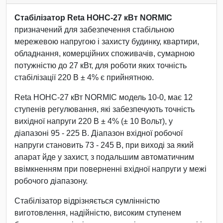
Стабілізатор Reta НОНС-27 кВт NORMIC
призначений для забезпечення стабільною
мережевою напругою і захисту будинку, квартири,
обладнання, комерційних споживачів, сумарною
потужністю до 27 кВт, для роботи яких точність
стабілізації 220 В ± 4% є прийнятною.
Reta НОНС-27 кВт NORMIC модель 10-0, має 12
ступенів регулювання, які забезпечують точність
вихідної напруги 220 В ± 4% (± 10 Вольт), у
діапазоні 95 - 225 В. Діапазон вхідної робочої
напруги становить 73 - 245 В, при виході за який
апарат йде у захист, з подальшим автоматичним
ввімкненням при поверненні вхідної напруги у межі
робочого діапазону.
Стабілізатор відрізняється сумлінністю
виготовлення, надійністю, високим ступенем