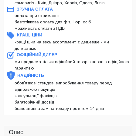
самовивіз - Київ, Дніпро, Харків, Одеса, Львів
ЗРУЧНА ОПЛАТА
оплата при отриманні
безготівкова оплата для фіз. і юр. осіб
можливість оплати з ПДВ
КРАЩІ ЦІНИ
кращі ціни на весь асортимент, є дешевше - ми
доплатимо
ОФІЦІЙНИЙ ДИЛЕР
ми продаємо тільки офіційний товар з повною офіційною
гарантією
НАДІЙНІСТЬ
обов'язкові стендові випробування товару перед
відправкою покупцю
консультації фахівців
багаторічний досвід
безкоштовна заміна товару протягом 14 днів
Опис