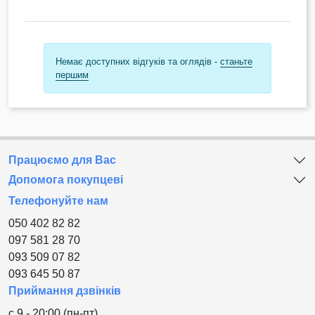
Немає доступних відгуків та оглядів -
станьте
першим
Працюємо для Вас
Допомога покупцеві
Телефонуйте нам
050 402 82 82
097 581 28 70
093 509 07 82
093 645 50 87
Приймання дзвінків
с 9 - 20:00 (пн-пт)