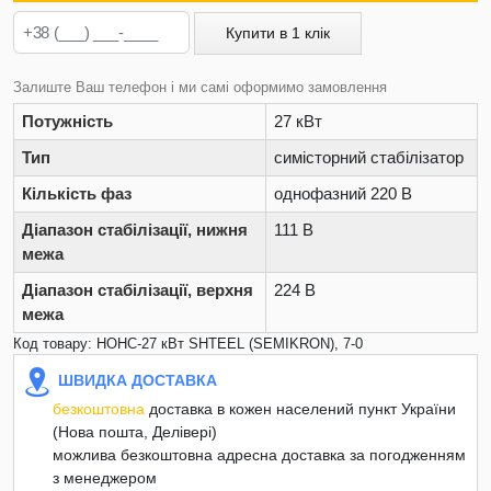
Купити в 1 клік
Залиште Ваш телефон і ми самі оформимо замовлення
Потужність
27 кВт
Тип
симісторний стабілізатор
Кількість фаз
однофазний 220 В
Діапазон стабілізації, нижня
111 В
межа
Діапазон стабілізації, верхня
224 В
межа
Код товару: НОНС-27 кВт SHTEEL (SEMIKRON), 7-0
ШВИДКА ДОСТАВКА
безкоштовна
доставка в кожен населений пункт України
(Нова пошта, Делівері)
можлива безкоштовна адресна доставка за погодженням
з менеджером