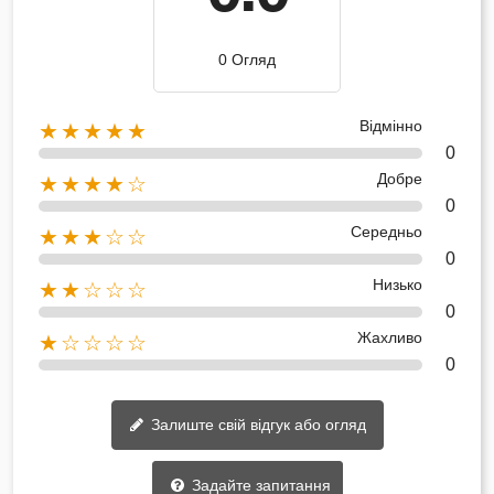
0 Огляд
Відмінно
★★★★★
0
Добре
★★★★☆
0
Середньо
★★★☆☆
0
Низько
★★☆☆☆
0
Жахливо
★☆☆☆☆
0
Залиште свій відгук або огляд
Задайте запитання