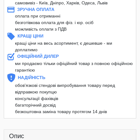
самовивіз - Київ, Дніпро, Харків, Одеса, Львів
ЗРУЧНА ОПЛАТА
оплата при отриманні
безготівкова оплата для фіз. і юр. осіб
можливість оплати з ПДВ
КРАЩІ ЦІНИ
кращі ціни на весь асортимент, є дешевше - ми
доплатимо
ОФІЦІЙНИЙ ДИЛЕР
ми продаємо тільки офіційний товар з повною офіційною
гарантією
НАДІЙНІСТЬ
обов'язкові стендові випробування товару перед
відправкою покупцю
консультації фахівців
багаторічний досвід
безкоштовна заміна товару протягом 14 днів
Опис