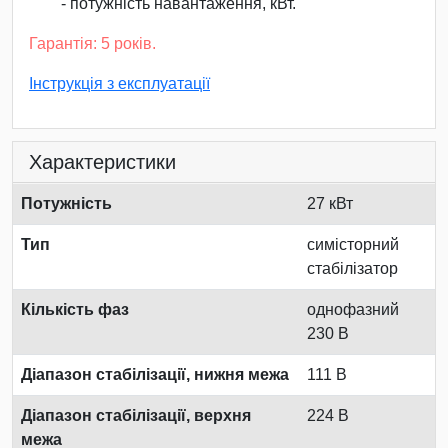
- потужність навантаження, кВт.
Гарантія: 5 років.
Інструкція з експлуатації
Характеристики
Потужність
27 кВт
Тип
симісторний
стабілізатор
Кількість фаз
однофазний
230 В
Діапазон стабілізації, нижня межа
111 В
Діапазон стабілізації, верхня
224 В
межа