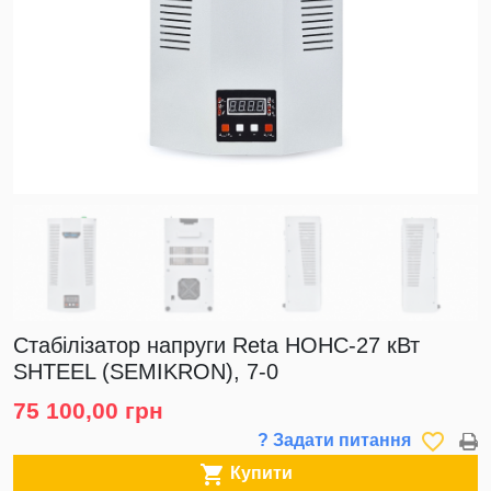
Стабілізатор напруги Reta НОНС-27 кВт
SHTEEL (SEMIKRON), 7-0
75 100,00 грн
favorite_border
? Задати питання

Купити