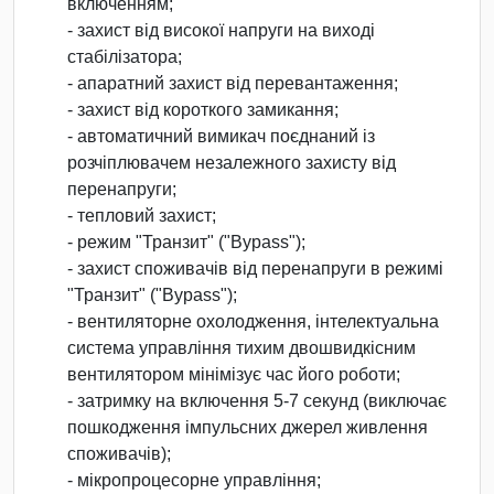
включенням;
- захист від високої напруги на виході
стабілізатора;
- апаратний захист від перевантаження;
- захист від короткого замикання;
- автоматичний вимикач поєднаний із
розчіплювачем незалежного захисту від
перенапруги;
- тепловий захист;
- режим "Транзит" ("Bypass");
- захист споживачів від перенапруги в режимі
"Транзит" ("Bypass");
- вентиляторне охолодження, інтелектуальна
система управління тихим двошвидкісним
вентилятором мінімізує час його роботи;
- затримку на включення 5-7 секунд (виключає
пошкодження імпульсних джерел живлення
споживачів);
- мікропроцесорне управління;