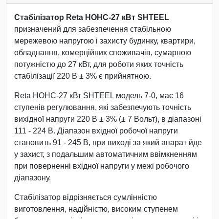
Стабілізатор Reta НОНС-27 кВт SHTEEL
призначений для забезпечення стабільною
мережевою напругою і захисту будинку, квартири,
обладнання, комерційних споживачів, сумарною
потужністю до 27 кВт, для роботи яких точність
стабілізації 220 В ± 3% є прийнятною.
Reta НОНС-27 кВт SHTEEL модель 7-0, має 16
ступенів регулювання, які забезпечують точність
вихідної напруги 220 В ± 3% (± 7 Вольт), в діапазоні
111 - 224 В. Діапазон вхідної робочої напруги
становить 91 - 245 В, при виході за який апарат йде
у захист, з подальшим автоматичним ввімкненням
при поверненні вхідної напруги у межі робочого
діапазону.
Стабілізатор відрізняється сумлінністю
виготовлення, надійністю, високим ступенем