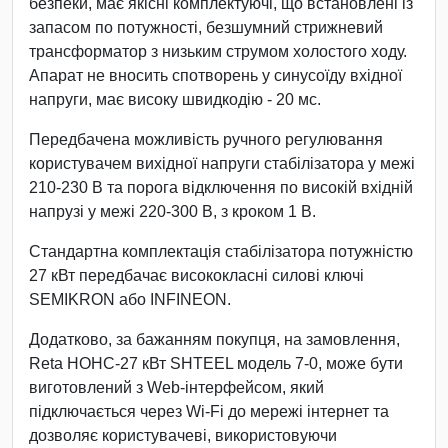
безпеки, має якісні комплектуючі, що встановлені із
запасом по потужності, безшумний стрижневий
трансформатор з низьким струмом холостого ходу.
Апарат не вносить спотворень у синусоїду вхідної
напруги, має високу швидкодію - 20 мс.
Передбачена можливість ручного регулювання
користувачем вихідної напруги стабілізатора у межі
210-230 В та порога відключення по високій вхідній
напрузі у межі 220-300 В, з кроком 1 В.
Стандартна комплектація стабілізатора потужністю
27 кВт передбачає висококласні силові ключі
SEMIKRON або INFINEON.
Додатково, за бажанням покупця, на замовлення,
Reta НОНС-27 кВт SHTEEL модель 7-0, може бути
виготовлений з Web-інтерфейсом, який
підключається через Wi-Fi до мережі інтернет та
дозволяє користувачеві, використовуючи