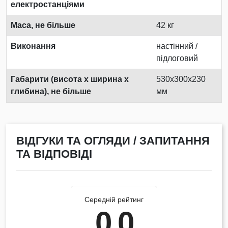
електростанціями
Маса, не більше
42 кг
Виконання
настінний /
підлоговий
Габарити (висота х ширина х
530x300x230
глибина), не більше
мм
ВІДГУКИ ТА ОГЛЯДИ / ЗАПИТАННЯ
ТА ВІДПОВІДІ
Середній рейтинг
0.0