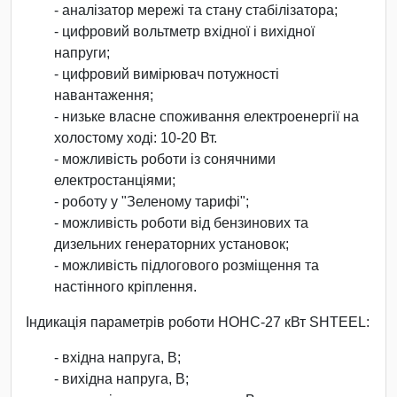
- аналізатор мережі та стану стабілізатора;
- цифровий вольтметр вхідної і вихідної
напруги;
- цифровий вимірювач потужності
навантаження;
- низьке власне споживання електроенергії на
холостому ході: 10-20 Вт.
- можливість роботи із сонячними
електростанціями;
- роботу у "Зеленому тарифі";
- можливість роботи від бензинових та
дизельних генераторних установок;
- можливість підлогового розміщення та
настінного кріплення.
Індикація параметрів роботи НОНС-27 кВт SHTEEL:
- вхідна напруга, В;
- вихідна напруга, В;