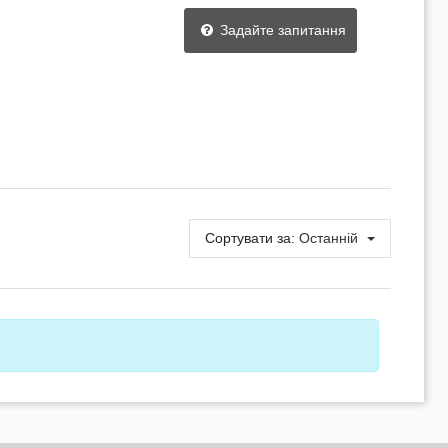
Задайте запитання
Сортувати за:
Останній