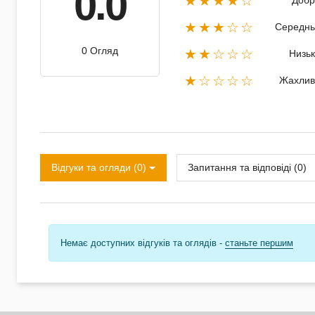
0.0
★★★★☆
Добр
★★★☆☆
Середнь
0 Огляд
★★☆☆☆
Низь
★☆☆☆☆
Жахлив
Відгуки та огляди (0)
Запитання та відповіді (0)
Немає доступних відгуків та оглядів -
станьте першим