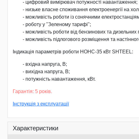
- цифровий вимірювач потужності навантаження;
- низьке власне споживання електроенергії на холо
- можливість роботи із сонячними електростанція
- роботу у "Зеленому тарифі";
- можливість роботи від бензинових та дизельних
- можливість підлогового розміщення та настінног
Індикація параметрів роботи НОНС-35 кВт SHTEEL:
- вхідна напруга, В;
- вихідна напруга, В;
- потужність навантаження, кВт.
Гарантія: 5 років.
Інструкція з експлуатації
Характеристики