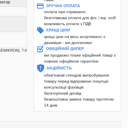
затор
ЗРУЧНА ОПЛАТА
оплата при отриманні
безготівкова оплата для фіз. і юр. осіб
можливість оплати з ПДВ
КРАЩІ ЦІНИ
кращі ціни на весь асортимент, є
дешевше - ми доплатимо
ОФІЦІЙНИЙ ДИЛЕР
SEMIKRON), 7-0
ми продаємо тільки офіційний товар з
повною офіційною гарантією
НАДІЙНІСТЬ
обов'язкові стендові випробування
товару перед відправкою покупцю
консультації фахівців
багаторічний досвід
безкоштовна заміна товару протягом
14 днів