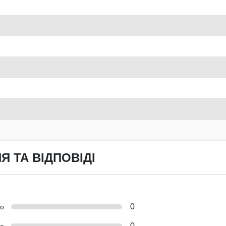
Я ТА ВІДПОВІДІ
0
но
0