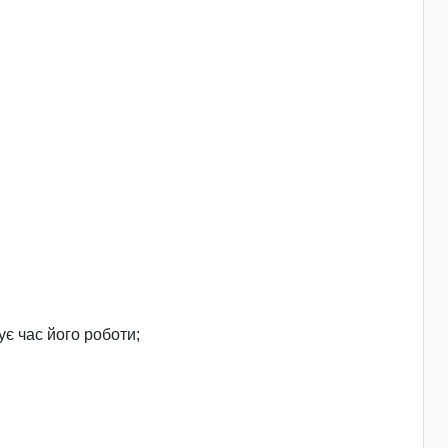
є час його роботи;