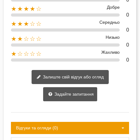
Добре
★★★★☆
0
Середньо
★★★☆☆
0
Низько
★★☆☆☆
0
Жахливо
★☆☆☆☆
0
Залиште свій відгук або огляд
Задайте запитання
Відгуки та огляди (0)