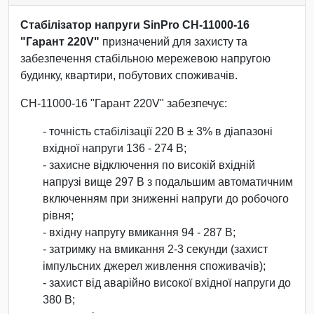
Стабілізатор напруги SinPro СН-11000-16
"Гарант 220V"
призначений для захисту та
забезпечення стабільною мережевою напругою
будинку, квартири, побутових споживачів.
СН-11000-16 "Гарант 220V" забезпечує:
- точність стабілізації 220 В ± 3% в діапазоні
вхідної напруги 136 - 274 В;
- захисне відключення по високій вхідній
напрузі вище 297 В з подальшим автоматичним
включенням при зниженні напруги до робочого
рівня;
- вхідну напругу вмикання 94 - 287 В;
- затримку на вмикання 2-3 секунди (захист
імпульсних джерел живлення споживачів);
- захист від аварійно високої вхідної напруги до
380 В;