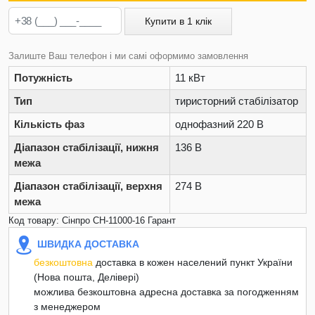
Купити в 1 клік
Залиште Ваш телефон і ми самі оформимо замовлення
Потужність
11 кВт
Тип
тиристорний стабілізатор
Кількість фаз
однофазний 220 В
Діапазон стабілізації, нижня
136 В
межа
Діапазон стабілізації, верхня
274 В
межа
Код товару: Сінпро СН-11000-16 Гарант
ШВИДКА ДОСТАВКА
безкоштовна
доставка в кожен населений пункт України
(Нова пошта, Делівері)
можлива безкоштовна адресна доставка за погодженням
з менеджером