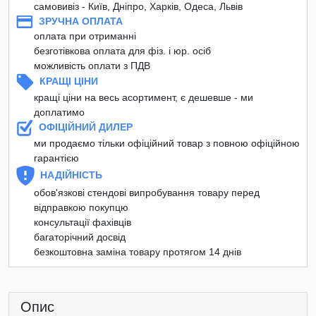
самовивіз - Київ, Дніпро, Харків, Одеса, Львів
ЗРУЧНА ОПЛАТА
оплата при отриманні
безготівкова оплата для фіз. і юр. осіб
можливість оплати з ПДВ
КРАЩІ ЦІНИ
кращі ціни на весь асортимент, є дешевше - ми
доплатимо
ОФІЦІЙНИЙ ДИЛЕР
ми продаємо тільки офіційний товар з повною офіційною
гарантією
НАДІЙНІСТЬ
обов'язкові стендові випробування товару перед
відправкою покупцю
консультації фахівців
багаторічний досвід
безкоштовна заміна товару протягом 14 днів
Опис