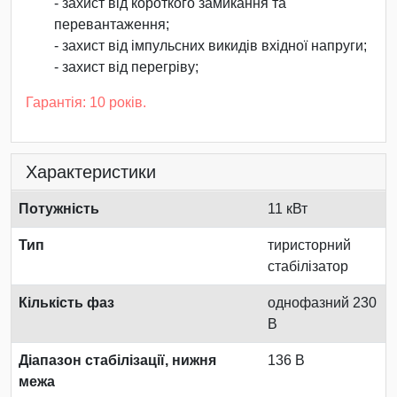
- захист від короткого замикання та
перевантаження;
- захист від імпульсних викидів вхідної напруги;
- захист від перегріву;
Гарантія: 10 років.
Характеристики
Потужність
11 кВт
Тип
тиристорний
стабілізатор
Кількість фаз
однофазний 230
В
Діапазон стабілізації, нижня
136 В
межа