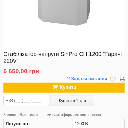
Стабілізатор напруги SinPro СН 1200 "Гарант
220V"
6 650,00 грн
favorite_border
? Задати питання

Купити
Купити в 1 клік
Залиште Ваш телефон і ми самі оформимо замовлення
Потужність
1200 Вт