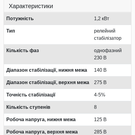
Характеристики
Потужність
1,2 кВт
Тип
релейний
стабілізатор
Кількість фаз
однофазний
230 В
Діапазон стабілізації, нижня межа
140 В
Діапазон стабілізації, верхня межа
275 В
Точність стабілізації
4-5%
Кількість ступенів
8
Робоча напруга, нижня межа
125 В
Робоча напруга, верхня межа
285 В