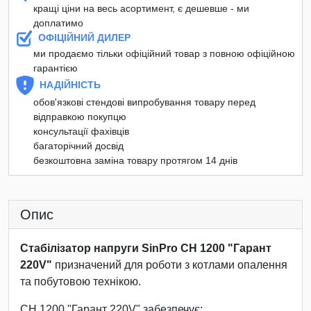
кращі ціни на весь асортимент, є дешевше - ми
доплатимо
ОФІЦІЙНИЙ ДИЛЕР
ми продаємо тільки офіційний товар з повною офіційною
гарантією
НАДІЙНІСТЬ
обов'язкові стендові випробування товару перед
відправкою покупцю
консультації фахівців
багаторічний досвід
безкоштовна заміна товару протягом 14 днів
Опис
Стабілізатор напруги SinPro СН 1200 "Гарант
220V"
призначений для роботи з котлами опалення
та побутовою технікою.
СН 1200 "Гарант 220V" забезпечує: