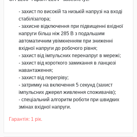
- захист по високій та низькій напрузі на вході
стабілізатора;
- захисне відключення при підвищенні вхідної
напруги більш ніж 285 В з подальшим
автоматичним увімкненням при зниженні
вхідної напруги до робочого рівня;
- захист від імпульсних перенапруг в мережі;
- захист від короткого замикання в ланцюзі
навантаження;
- захист від перегріву;
- затримку на включення 5 секунд (захист
імпульсних джерел живлення споживачів);
- спеціальний алгоритм роботи при швидких
змінах вхідної напруги.
Гарантія: 1 рік.