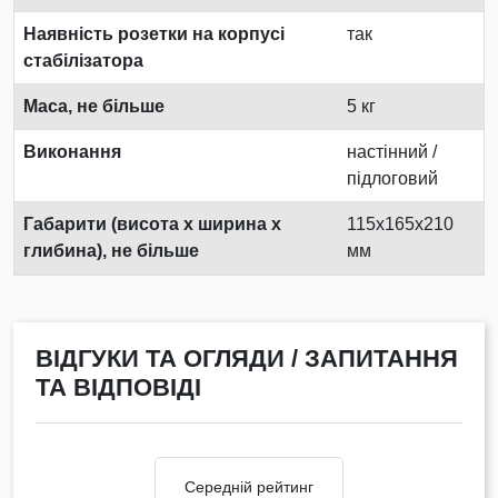
Наявність розетки на корпусі
так
стабілізатора
Маса, не більше
5 кг
Виконання
настінний /
підлоговий
Габарити (висота х ширина х
115х165х210
глибина), не більше
мм
ВІДГУКИ ТА ОГЛЯДИ / ЗАПИТАННЯ
ТА ВІДПОВІДІ
Середній рейтинг