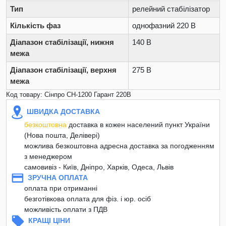
Тип
релейний стабілізатор
Кількість фаз
однофазний 220 В
Діапазон стабілізації, нижня
140 В
межа
Діапазон стабілізації, верхня
275 В
межа
Код товару: Сінпро СН-1200 Гарант 220В
ШВИДКА ДОСТАВКА
безкоштовна
доставка в кожен населений пункт України
(Нова пошта, Делівері)
можлива безкоштовна адресна доставка за погодженням
з менеджером
самовивіз - Київ, Дніпро, Харків, Одеса, Львів
ЗРУЧНА ОПЛАТА
оплата при отриманні
безготівкова оплата для фіз. і юр. осіб
можливість оплати з ПДВ
КРАЩІ ЦІНИ