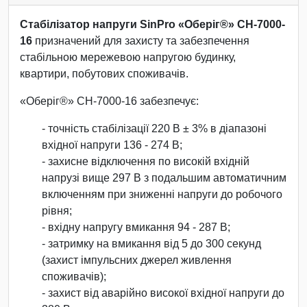
Стабілізатор напруги SinPro «Оберіг®» СН-7000-
16
призначений для захисту та забезпечення
стабільною мережевою напругою будинку,
квартири, побутових споживачів.
«Оберіг®» СН-7000-16 забезпечує:
- точність стабілізації 220 В ± 3% в діапазоні
вхідної напруги 136 - 274 В;
- захисне відключення по високій вхідній
напрузі вище 297 В з подальшим автоматичним
включенням при зниженні напруги до робочого
рівня;
- вхідну напругу вмикання 94 - 287 В;
- затримку на вмикання від 5 до 300 секунд
(захист імпульсних джерел живлення
споживачів);
- захист від аварійно високої вхідної напруги до