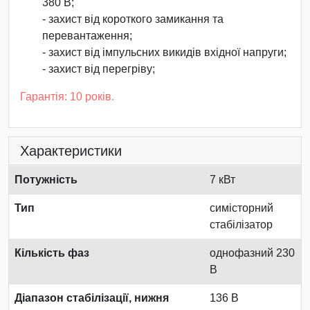
380 В;
- захист від короткого замикання та
перевантаження;
- захист від імпульсних викидів вхідної напруги;
- захист від перегріву;
Гарантія: 10 років.
Характеристики
Потужність
7 кВт
Тип
симісторний
стабілізатор
Кількість фаз
однофазний 230
В
Діапазон стабілізації, нижня
136 В