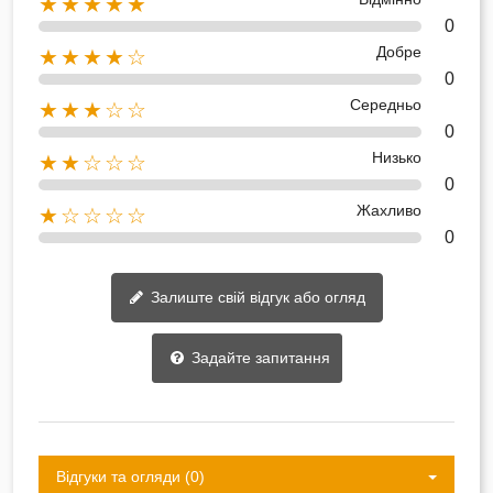
★★★★★
0
Добре
★★★★☆
0
Середньо
★★★☆☆
0
Низько
★★☆☆☆
0
Жахливо
★☆☆☆☆
0
Залиште свій відгук або огляд
Задайте запитання
Відгуки та огляди (0)