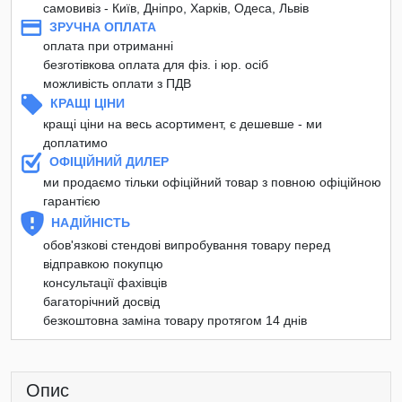
самовивіз - Київ, Дніпро, Харків, Одеса, Львів
ЗРУЧНА ОПЛАТА
оплата при отриманні
безготівкова оплата для фіз. і юр. осіб
можливість оплати з ПДВ
КРАЩІ ЦІНИ
кращі ціни на весь асортимент, є дешевше - ми
доплатимо
ОФІЦІЙНИЙ ДИЛЕР
ми продаємо тільки офіційний товар з повною офіційною
гарантією
НАДІЙНІСТЬ
обов'язкові стендові випробування товару перед
відправкою покупцю
консультації фахівців
багаторічний досвід
безкоштовна заміна товару протягом 14 днів
Опис