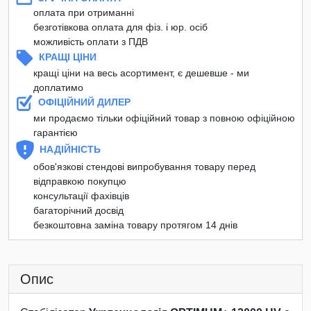
оплата при отриманні
безготівкова оплата для фіз. і юр. осіб
можливість оплати з ПДВ
КРАЩІ ЦІНИ
кращі ціни на весь асортимент, є дешевше - ми
доплатимо
ОФІЦІЙНИЙ ДИЛЕР
ми продаємо тільки офіційний товар з повною офіційною
гарантією
НАДІЙНІСТЬ
обов'язкові стендові випробування товару перед
відправкою покупцю
консультації фахівців
багаторічний досвід
безкоштовна заміна товару протягом 14 днів
Опис