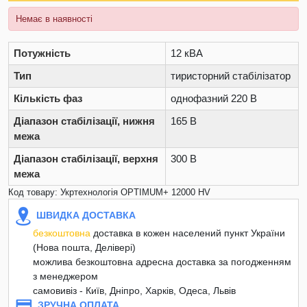
Немає в наявності
Потужність
12 кВА
Тип
тиристорний стабілізатор
Кількість фаз
однофазний 220 В
Діапазон стабілізації, нижня
165 В
межа
Діапазон стабілізації, верхня
300 В
межа
Код товару: Укртехнологія OPTIMUM+ 12000 HV
ШВИДКА ДОСТАВКА
безкоштовна
доставка в кожен населений пункт України
(Нова пошта, Делівері)
можлива безкоштовна адресна доставка за погодженням
з менеджером
самовивіз - Київ, Дніпро, Харків, Одеса, Львів
ЗРУЧНА ОПЛАТА