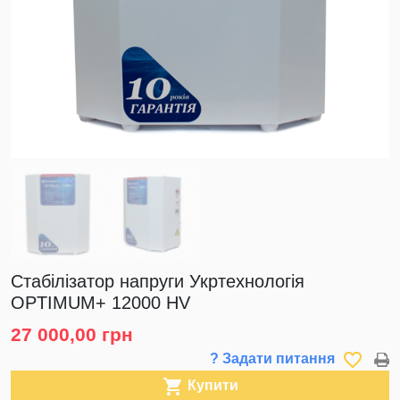
Стабілізатор напруги Укртехнологія
OPTIMUM+ 12000 HV
27 000,00 грн
favorite_border
? Задати питання

Купити