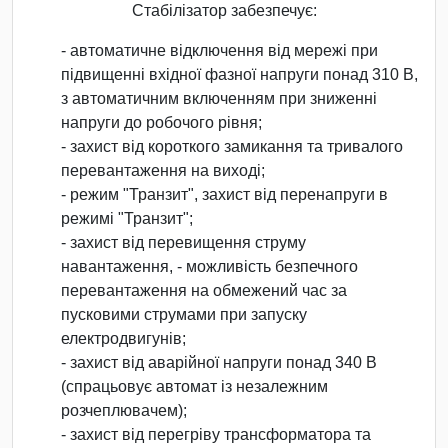
Стабілізатор забезпечує:
- автоматичне відключення від мережі при
підвищенні вхідної фазної напруги понад 310 В,
з автоматичним включенням при зниженні
напруги до робочого рівня;
- захист від короткого замикання та тривалого
перевантаження на виході;
- режим "Транзит", захист від перенапруги в
режимі "Транзит";
- захист від перевищення струму
навантаження, - можливість безпечного
перевантаження на обмежений час за
пусковими струмами при запуску
електродвигунів;
- захист від аварійної напруги понад 340 В
(спрацьовує автомат із незалежним
розчеплювачем);
- захист від перегріву трансформатора та