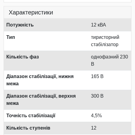
Характеристики
Потужність
12 кВА
Тип
тиристорний
стабілізатор
Кількість фаз
однофазний 230
В
Діапазон стабілізації, нижня
165 В
межа
Діапазон стабілізації, верхня
300 В
межа
Точність стабілізації
4,5%
Кількість ступенів
12