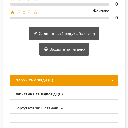
0
Жахливо
★☆☆☆☆
0
Залиште свій відгук або огляд
Задайте запитання
Відгуки та огляди (0)
Запитання та відповіді (0)
Сортувати за:
Останній