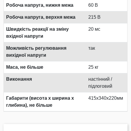
Робоча напруга, нижня межа
60 В
Робоча напруга, верхня межа
215 В
Швидкість реакції на зміну
20 мс
вхідної напруги
Можливість регулювання
так
вихідної напруги
Маса, не більше
25 кг
Виконання
настінний /
підлоговий
Габарити (висота х ширина х
415x340x220мм
глибина), не більше