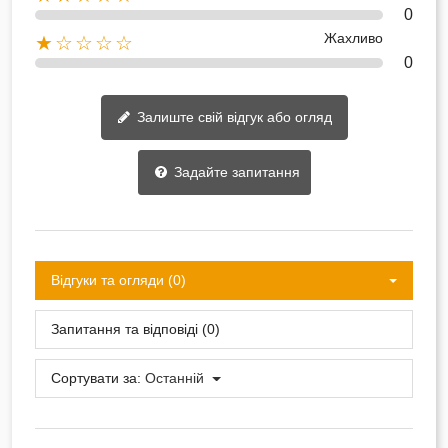
0
Жахливо
★☆☆☆☆
0
Залиште свій відгук або огляд
Задайте запитання
Відгуки та огляди (0)
Запитання та відповіді (0)
Сортувати за:
Останній