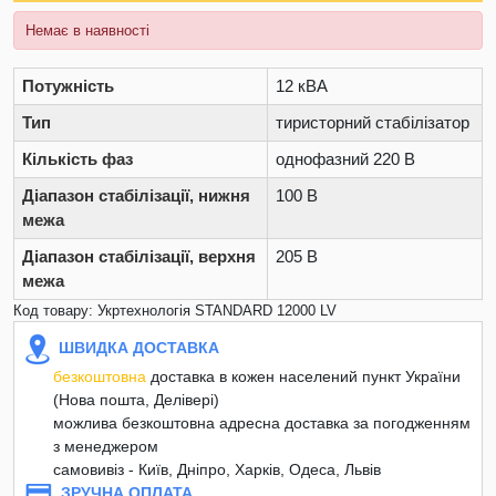
Немає в наявності
Потужність
12 кВА
Тип
тиристорний стабілізатор
Кількість фаз
однофазний 220 В
Діапазон стабілізації, нижня
100 В
межа
Діапазон стабілізації, верхня
205 В
межа
Код товару: Укртехнологія STANDARD 12000 LV
ШВИДКА ДОСТАВКА
безкоштовна
доставка в кожен населений пункт України
(Нова пошта, Делівері)
можлива безкоштовна адресна доставка за погодженням
з менеджером
самовивіз - Київ, Дніпро, Харків, Одеса, Львів
ЗРУЧНА ОПЛАТА