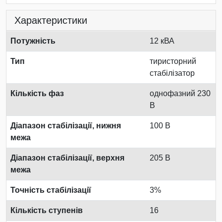
Характеристики
Потужність
12 кВА
Тип
тиристорний
стабілізатор
Кількість фаз
однофазний 230
В
Діапазон стабілізації, нижня
100 В
межа
Діапазон стабілізації, верхня
205 В
межа
Точність стабілізації
3%
Кількість ступенів
16