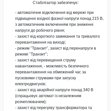
Стабілізатор забезпечує:
- автоматичне відключення від мережі при
підвищенні вхідної фазної напруги понад 215 В,
з автоматичним включенням при зниженні
напруги до робочого рівня;
- захист від короткого замикання та тривалого
перевантаження на виході;
- режим "Транзит", захист від перенапруги в
режимі "Транзит";
- захист від перевищення струму
навантаження, - можливість безпечного
перевантаження на обмежений час за
пусковими струмами при запуску
електродвигунів;
- захист від аварійної напруги понад 340 В
(спрацьовує автомат із незалежним
розчеплювачем);
- захист від перегріву трансформатора та