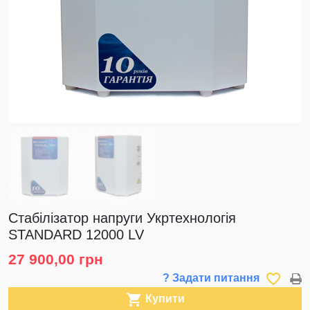
Стабілізатор напруги Укртехнологія
STANDARD 12000 LV
27 900,00 грн
favorite_border
? Задати питання

Купити