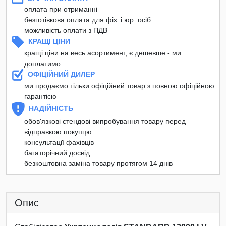
оплата при отриманні
безготівкова оплата для фіз. і юр. осіб
можливість оплати з ПДВ
КРАЩІ ЦІНИ
кращі ціни на весь асортимент, є дешевше - ми
доплатимо
ОФІЦІЙНИЙ ДИЛЕР
ми продаємо тільки офіційний товар з повною офіційною
гарантією
НАДІЙНІСТЬ
обов'язкові стендові випробування товару перед
відправкою покупцю
консультації фахівців
багаторічний досвід
безкоштовна заміна товару протягом 14 днів
Опис