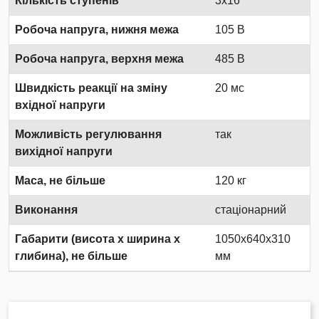
Кількість ступенів
3x16
Робоча напруга, нижня межа
105 В
Робоча напруга, верхня межа
485 В
Швидкість реакції на зміну
20 мс
вхідної напруги
Можливість регулювання
так
вихідної напруги
Маса, не більше
120 кг
Виконання
стаціонарний
Габарити (висота х ширина х
1050x640x310
глибина), не більше
мм