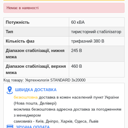
Немає в наявності
Потужність
60 кВА
Тип
тиристорний стабілізатор
Кількість фаз
трифазний 380 В
Діапазон стабілізації, нижня
245 В
межа
Діапазон стабілізації, верхня
460 В
межа
Код товару: Укртехнологія STANDARD 3х20000
ШВИДКА ДОСТАВКА
безкоштовна
доставка в кожен населений пункт України
(Нова пошта, Делівері)
можлива безкоштовна адресна доставка за погодженням
з менеджером
самовивіз - Київ, Дніпро, Харків, Одеса, Львів
ЗРУЧНА ОПЛАТА