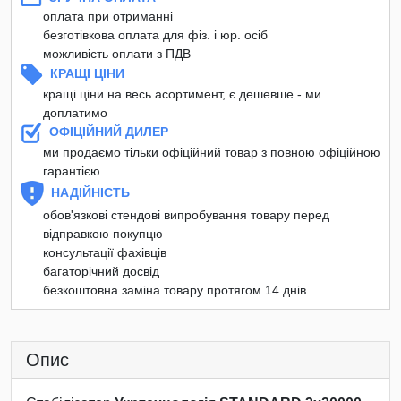
оплата при отриманні
безготівкова оплата для фіз. і юр. осіб
можливість оплати з ПДВ
КРАЩІ ЦІНИ
кращі ціни на весь асортимент, є дешевше - ми
доплатимо
ОФІЦІЙНИЙ ДИЛЕР
ми продаємо тільки офіційний товар з повною офіційною
гарантією
НАДІЙНІСТЬ
обов'язкові стендові випробування товару перед
відправкою покупцю
консультації фахівців
багаторічний досвід
безкоштовна заміна товару протягом 14 днів
Опис