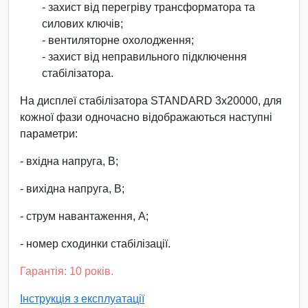
- захист від перегріву трансформатора та
силових ключів;
- вентиляторне охолодження;
- захист від неправильного підключення
стабілізатора.
На дисплеї стабілізатора STANDARD 3х20000, для
кожної фази одночасно відображаються наступні
параметри:
- вхідна напруга, В;
- вихідна напруга, В;
- струм навантаження, А;
- номер сходинки стабілізації.
Гарантія: 10 років.
Інструкція з експлуатації