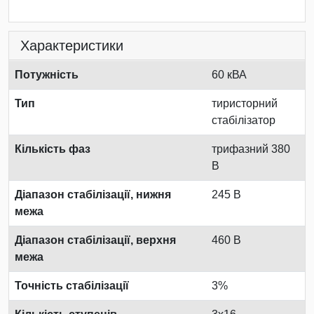
Характеристики
Потужність
60 кВА
Тип
тиристорний
стабілізатор
Кількість фаз
трифазний 380
В
Діапазон стабілізації, нижня
245 В
межа
Діапазон стабілізації, верхня
460 В
межа
Точність стабілізації
3%