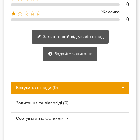
0
Жахливо
★☆☆☆☆
0
Залиште свій відгук або огляд
Задайте запитання
Відгуки та огляди (0)
Запитання та відповіді (0)
Сортувати за:
Останній