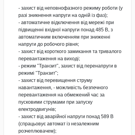
- захист від неповнофазного режиму роботи (у
разі зникнення напруги на одній із фаз);
- автоматичне відключення від мережі при
підвищенні вхідної напруги понад 485 В, з
автоматичним включенням при зниженні
напруги до робочого рівня;
- захист від короткого замикання та тривалого
перевантаження на виході;
- режим "Транзит", захист від перенапруги в
режимі "Транзит";
- захист від перевищення струму
навантаження, - можливість безпечного
перевантаження на обмежений час за
пусковими струмами при запуску
електродвигунів;
- захист від аварійної напруги понад 589 В
(спрацьовує автомат із незалежним
розчеплювачем);