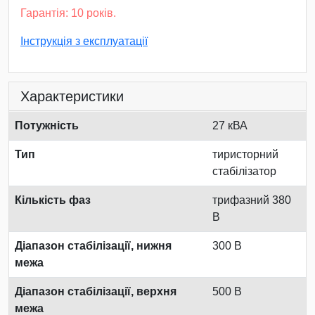
Гарантія: 10 років.
Інструкція з експлуатації
Характеристики
Потужність
27 кВА
Тип
тиристорний
стабілізатор
Кількість фаз
трифазний 380
В
Діапазон стабілізації, нижня
300 В
межа
Діапазон стабілізації, верхня
500 В
межа