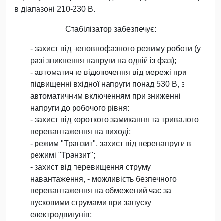
в діапазоні 210-230 В.
Стабілізатор забезпечує:
- захист від неповнофазного режиму роботи (у
разі зникнення напруги на одній із фаз);
- автоматичне відключення від мережі при
підвищенні вхідної напруги понад 530 В, з
автоматичним включенням при зниженні
напруги до робочого рівня;
- захист від короткого замикання та тривалого
перевантаження на виході;
- режим "Транзит", захист від перенапруги в
режимі "Транзит";
- захист від перевищення струму
навантаження, - можливість безпечного
перевантаження на обмежений час за
пусковими струмами при запуску
електродвигунів;