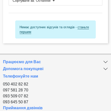
Сортувати за:
Останній
Немає доступних відгуків та оглядів -
станьте
першим
Працюємо для Вас
Допомога покупцеві
Телефонуйте нам
050 402 82 82
097 581 28 70
093 509 07 82
093 645 50 87
Приймання дзвінків