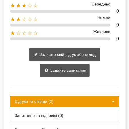
Середньо
★★★☆☆
0
Низько
★★☆☆☆
0
Жахливо
★☆☆☆☆
0
Залиште свій відгук або огляд
Задайте запитання
Відгуки та огляди (0)
Запитання та відповіді (0)