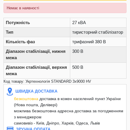
Немає в наявності
Потужність
27 кВА
Тип
тиристорний стабілізатор
Кількість фаз
трифазний 380 В
Діапазон стабілізації, нижня
300 В
межа
Діапазон стабілізації, верхня
500 В
межа
Код товару: Укртехнологія STANDARD 3х9000 HV
ШВИДКА ДОСТАВКА
безкоштовна
доставка в кожен населений пункт України
(Нова пошта, Делівері)
можлива безкоштовна адресна доставка за погодженням
з менеджером
самовивіз - Київ, Дніпро, Харків, Одеса, Львів
ЗРУЧНА ОПЛАТА