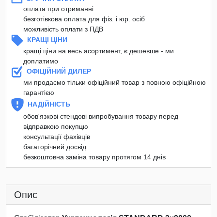
оплата при отриманні
безготівкова оплата для фіз. і юр. осіб
можливість оплати з ПДВ
КРАЩІ ЦІНИ
кращі ціни на весь асортимент, є дешевше - ми
доплатимо
ОФІЦІЙНИЙ ДИЛЕР
ми продаємо тільки офіційний товар з повною офіційною
гарантією
НАДІЙНІСТЬ
обов'язкові стендові випробування товару перед
відправкою покупцю
консультації фахівців
багаторічний досвід
безкоштовна заміна товару протягом 14 днів
Опис