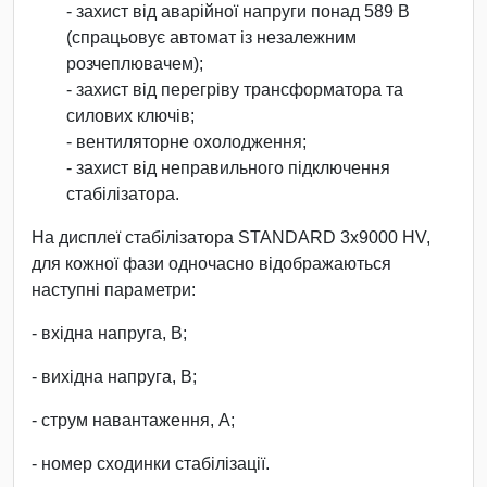
- захист від аварійної напруги понад 589 В
(спрацьовує автомат із незалежним
розчеплювачем);
- захист від перегріву трансформатора та
силових ключів;
- вентиляторне охолодження;
- захист від неправильного підключення
стабілізатора.
На дисплеї стабілізатора STANDARD 3х9000 HV,
для кожної фази одночасно відображаються
наступні параметри:
- вхідна напруга, В;
- вихідна напруга, В;
- струм навантаження, А;
- номер сходинки стабілізації.