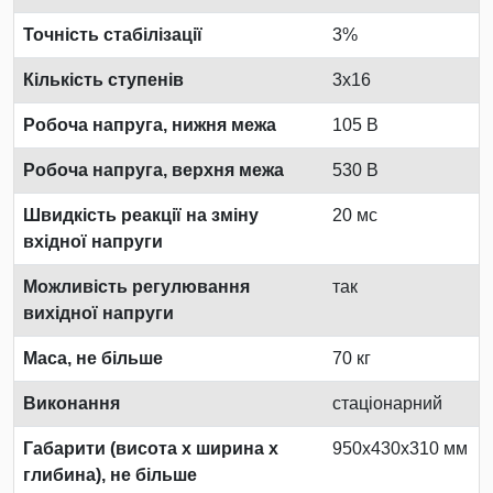
Точність стабілізації
3%
Кількість ступенів
3x16
Робоча напруга, нижня межа
105 В
Робоча напруга, верхня межа
530 В
Швидкість реакції на зміну
20 мс
вхідної напруги
Можливість регулювання
так
вихідної напруги
Маса, не більше
70 кг
Виконання
стаціонарний
Габарити (висота х ширина х
950x430x310 мм
глибина), не більше