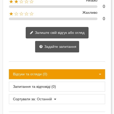
Низько
★★☆☆☆
0
Жахливо
★☆☆☆☆
0
Залиште свій відгук або огляд
Задайте запитання
Відгуки та огляди (0)
Запитання та відповіді (0)
Сортувати за:
Останній