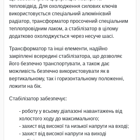
тепловідвід. Для охолодження силових ключів
використовується спеціальний алюмінієвий
радіатор, трансформатор просочений спеціальним
теплопровідним лаком, а стабілізатор в цілому
додатково охолоджується через несуче шасі.
Трансформатор та інші елементи, надійно
закріплені всередині стабілізатора, що дозволяє
його безпечно транспортувати, а також дає
можливість безпечно використовувати як в
вертикальному, так і горизонтальному положенні,
ложити на бік.
Стабілізатор забезпечує:
- роботу у всьому діапазоні навантажень від
холостого ходу до максимального;
- захист від високої та низької напруги на вході;
- захист від високої напруги на виході