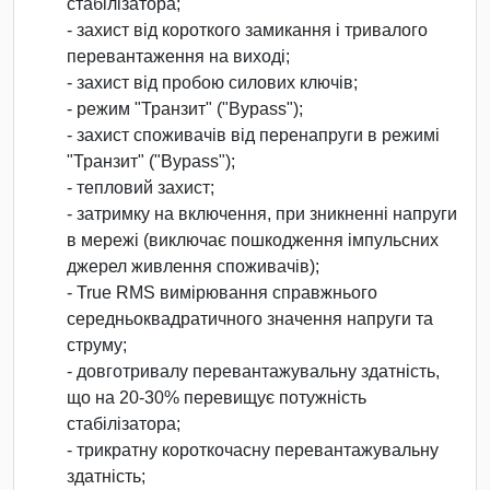
стабілізатора;
- захист від короткого замикання і тривалого
перевантаження на виході;
- захист від пробою силових ключів;
- режим "Транзит" ("Bypass");
- захист споживачів від перенапруги в режимі
"Транзит" ("Bypass");
- тепловий захист;
- затримку на включення, при зникненні напруги
в мережі (виключає пошкодження імпульсних
джерел живлення споживачів);
- True RMS вимірювання справжнього
середньоквадратичного значення напруги та
струму;
- довготривалу перевантажувальну здатність,
що на 20-30% перевищує потужність
стабілізатора;
- трикратну короткочасну перевантажувальну
здатність;