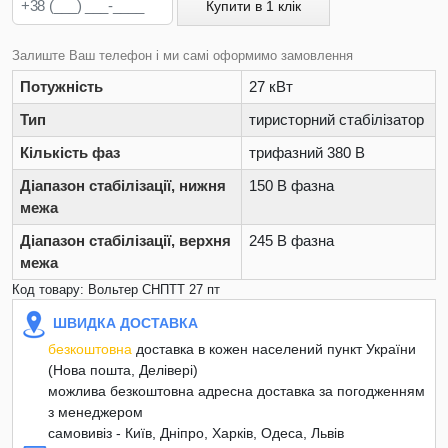
Купити в 1 клік
Залиште Ваш телефон і ми самі оформимо замовлення
Потужність
27 кВт
Тип
тиристорний стабілізатор
Кількість фаз
трифазний 380 В
Діапазон стабілізації, нижня
150 В фазна
межа
Діапазон стабілізації, верхня
245 В фазна
межа
Код товару: Вольтер СНПТТ 27 пт
ШВИДКА ДОСТАВКА
безкоштовна
доставка в кожен населений пункт України
(Нова пошта, Делівері)
можлива безкоштовна адресна доставка за погодженням
з менеджером
самовивіз - Київ, Дніпро, Харків, Одеса, Львів