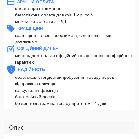
ЗРУЧНА ОПЛАТА
оплата при отриманні
безготівкова оплата для фіз. і юр. осіб
можливість оплати з ПДВ
КРАЩІ ЦІНИ
кращі ціни на весь асортимент, є дешевше - ми
доплатимо
ОФІЦІЙНИЙ ДИЛЕР
ми продаємо тільки офіційний товар з повною офіційною
гарантією
НАДІЙНІСТЬ
обов'язкові стендові випробування товару перед
відправкою покупцю
консультації фахівців
багаторічний досвід
безкоштовна заміна товару протягом 14 днів
Опис