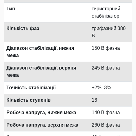
Тип
тиристорний
стабілізатор
Кількість фаз
трифазний 380
В
Діапазон стабілізації, нижня
150 В фазна
межа
Діапазон стабілізації, верхня
245 В фазна
межа
Точність стабілізації
+2% -3%
Кількість ступенів
16
Робоча напруга, нижня межа
140 В фазна
Робоча напруга, верхня межа
260 В фазна