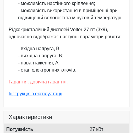
- можливість настінного кріплення;
- можливість використання в приміщенні при
підвищеній вологості та мінусовій температурі.
Рідкокристалічний дисплей Volter-27 пт (3х9),
одночасно відображає наступні параметри роботи:
- вхідна напруга, В;
- вихідна напруга, В;
- навантаження, А.
- стан електронних ключів.
Гарантія: довічна гарантія.
Інструкція з експлуатації
Характеристики
Потужність
27 кВт