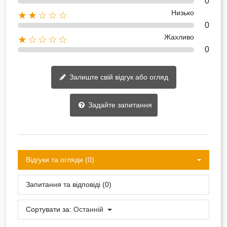
0
Низько
★★☆☆☆
0
Жахливо
★☆☆☆☆
0
Залиште свій відгук або огляд
Задайте запитання
Відгуки та огляди (0)
Запитання та відповіді (0)
Сортувати за:
Останній