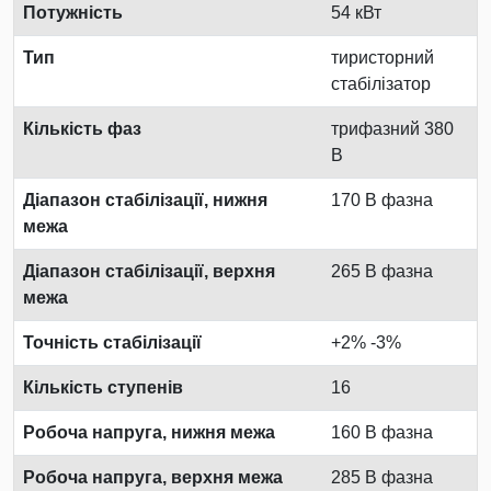
Потужність
54 кВт
Тип
тиристорний
стабілізатор
Кількість фаз
трифазний 380
В
Діапазон стабілізації, нижня
170 В фазна
межа
Діапазон стабілізації, верхня
265 В фазна
межа
Точність стабілізації
+2% -3%
Кількість ступенів
16
Робоча напруга, нижня межа
160 В фазна
Робоча напруга, верхня межа
285 В фазна