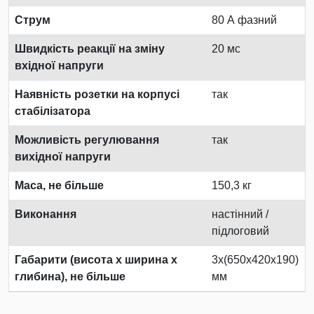
Струм
80 А фазний
Швидкість реакції на зміну
20 мс
вхідної напруги
Наявність розетки на корпусі
так
стабілізатора
Можливість регулювання
так
вихідної напруги
Маса, не більше
150,3 кг
Виконання
настінний /
підлоговий
Габарити (висота х ширина х
3х(650х420х190)
глибина), не більше
мм