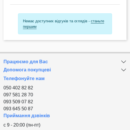
Немає доступних відгуків та оглядів -
станьте
першим
Працюємо для Вас
Допомога покупцеві
Телефонуйте нам
050 402 82 82
097 581 28 70
093 509 07 82
093 645 50 87
Приймання дзвінків
с 9 - 20:00 (пн-пт)