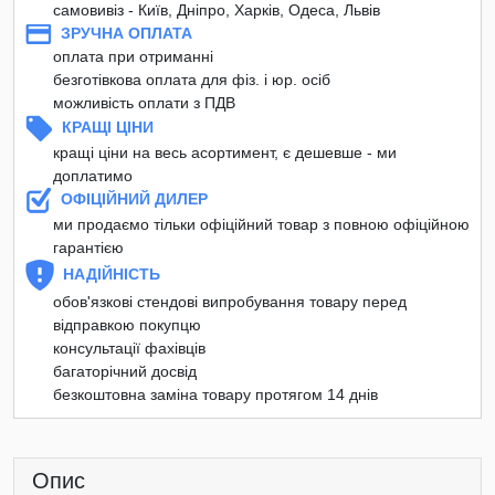
самовивіз - Київ, Дніпро, Харків, Одеса, Львів
ЗРУЧНА ОПЛАТА
оплата при отриманні
безготівкова оплата для фіз. і юр. осіб
можливість оплати з ПДВ
КРАЩІ ЦІНИ
кращі ціни на весь асортимент, є дешевше - ми
доплатимо
ОФІЦІЙНИЙ ДИЛЕР
ми продаємо тільки офіційний товар з повною офіційною
гарантією
НАДІЙНІСТЬ
обов'язкові стендові випробування товару перед
відправкою покупцю
консультації фахівців
багаторічний досвід
безкоштовна заміна товару протягом 14 днів
Опис