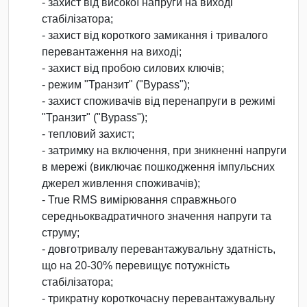
- захист від високої напруги на виході
стабілізатора;
- захист від короткого замикання і тривалого
перевантаження на виході;
- захист від пробою силових ключів;
- режим "Транзит" ("Bypass");
- захист споживачів від перенапруги в режимі
"Транзит" ("Bypass");
- тепловий захист;
- затримку на включення, при зникненні напруги
в мережі (виключає пошкодження імпульсних
джерел живлення споживачів);
- True RMS вимірювання справжнього
середньоквадратичного значення напруги та
струму;
- довготривалу перевантажувальну здатність,
що на 20-30% перевищує потужність
стабілізатора;
- трикратну короткочасну перевантажувальну