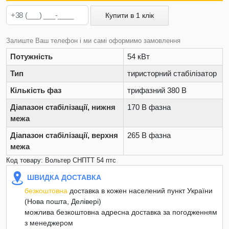
Купити в 1 клік
Залиште Ваш телефон і ми самі оформимо замовлення
Потужність
54 кВт
Тип
тиристорний стабілізатор
Кількість фаз
трифазний 380 В
Діапазон стабілізації, нижня
170 В фазна
межа
Діапазон стабілізації, верхня
265 В фазна
межа
Код товару: Вольтер СНПТТ 54 птс
ШВИДКА ДОСТАВКА
безкоштовна
доставка в кожен населений пункт України
(Нова пошта, Делівері)
можлива безкоштовна адресна доставка за погодженням
з менеджером