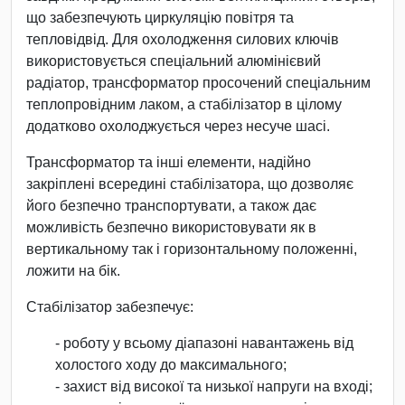
що забезпечують циркуляцію повітря та
тепловідвід. Для охолодження силових ключів
використовується спеціальний алюмінієвий
радіатор, трансформатор просочений спеціальним
теплопровідним лаком, а стабілізатор в цілому
додатково охолоджується через несуче шасі.
Трансформатор та інші елементи, надійно
закріплені всередині стабілізатора, що дозволяє
його безпечно транспортувати, а також дає
можливість безпечно використовувати як в
вертикальному так і горизонтальному положенні,
ложити на бік.
Стабілізатор забезпечує:
- роботу у всьому діапазоні навантажень від
холостого ходу до максимального;
- захист від високої та низької напруги на вході;