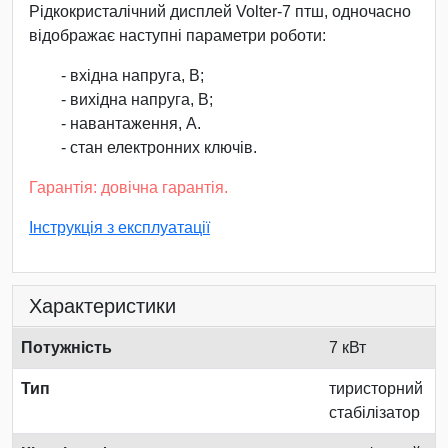
Рідкокристалічний дисплей Volter-7 птш, одночасно
відображає наступні параметри роботи:
- вхідна напруга, В;
- вихідна напруга, В;
- навантаження, А.
- стан електронних ключів.
Гарантія: довічна гарантія.
Інструкція з експлуатації
Характеристики
Потужність
7 кВт
Тип
тиристорний
стабілізатор