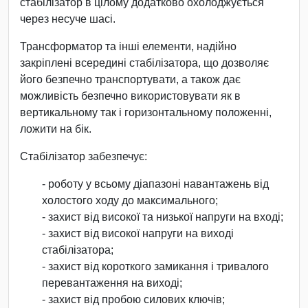
стабілізатор в цілому додатково охолоджується
через несуче шасі.
Трансформатор та інші елементи, надійно
закріплені всередині стабілізатора, що дозволяє
його безпечно транспортувати, а також дає
можливість безпечно використовувати як в
вертикальному так і горизонтальному положенні,
ложити на бік.
Стабілізатор забезпечує:
- роботу у всьому діапазоні навантажень від
холостого ходу до максимального;
- захист від високої та низької напруги на вході;
- захист від високої напруги на виході
стабілізатора;
- захист від короткого замикання і тривалого
перевантаження на виході;
- захист від пробою силових ключів;