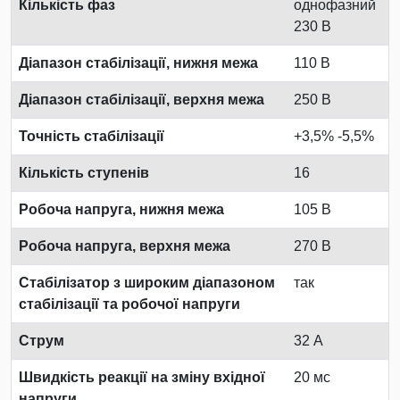
Кількість фаз
однофазний
230 В
Діапазон стабілізації, нижня межа
110 В
Діапазон стабілізації, верхня межа
250 В
Точність стабілізації
+3,5% -5,5%
Кількість ступенів
16
Робоча напруга, нижня межа
105 В
Робоча напруга, верхня межа
270 В
Стабілізатор з широким діапазоном
так
стабілізації та робочої напруги
Струм
32 А
Швидкість реакції на зміну вхідної
20 мс
напруги