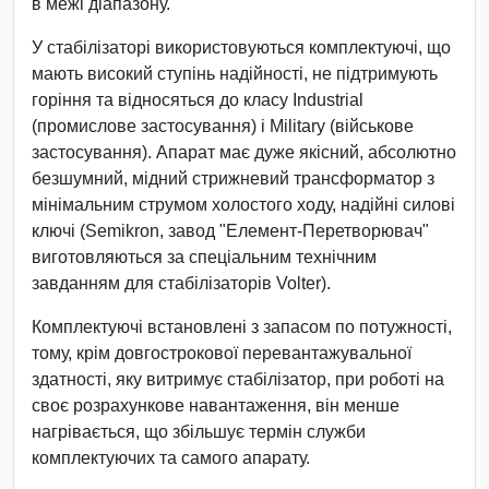
в межі діапазону.
У стабілізаторі використовуються комплектуючі, що
мають високий ступінь надійності, не підтримують
горіння та відносяться до класу Industrial
(промислове застосування) і Military (військове
застосування). Апарат має дуже якісний, абсолютно
безшумний, мідний стрижневий трансформатор з
мінімальним струмом холостого ходу, надійні силові
ключі (Semikron, завод "Елемент-Перетворювач"
виготовляються за спеціальним технічним
завданням для стабілізаторів Volter).
Комплектуючі встановлені з запасом по потужності,
тому, крім довгострокової перевантажувальної
здатності, яку витримує стабілізатор, при роботі на
своє розрахункове навантаження, він менше
нагрівається, що збільшує термін служби
комплектуючих та самого апарату.