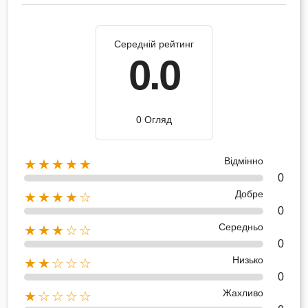
Середній рейтинг
0.0
0 Огляд
Відмінно
★★★★★
0
Добре
★★★★☆
0
Середньо
★★★☆☆
0
Низько
★★☆☆☆
0
Жахливо
★☆☆☆☆