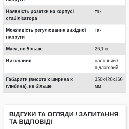
Наявність розетки на корпусі
так
стабілізатора
Можливість регулювання вихідної
так
напруги
Маса, не більше
26,1 кг
Виконання
настінний /
підлоговий
Габарити (висота х ширина х
350х420х160
глибина), не більше
мм
ВІДГУКИ ТА ОГЛЯДИ / ЗАПИТАННЯ
ТА ВІДПОВІДІ