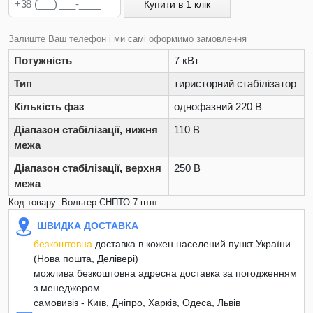
Купити в 1 клік
Залиште Ваш телефон і ми самі оформимо замовлення
Потужність
7 кВт
Тип
тиристорний стабілізатор
Кількість фаз
однофазний 220 В
Діапазон стабілізації, нижня
110 В
межа
Діапазон стабілізації, верхня
250 В
межа
Код товару: Вольтер СНПТО 7 птш
ШВИДКА ДОСТАВКА
безкоштовна
доставка в кожен населений пункт України
(Нова пошта, Делівері)
можлива безкоштовна адресна доставка за погодженням
з менеджером
самовивіз - Київ, Дніпро, Харків, Одеса, Львів