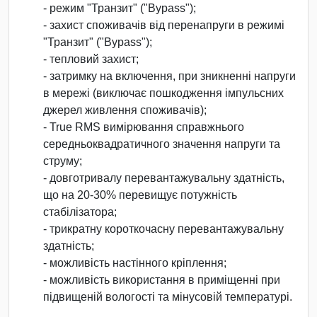
- режим "Транзит" ("Bypass");
- захист споживачів від перенапруги в режимі
"Транзит" ("Bypass");
- тепловий захист;
- затримку на включення, при зникненні напруги
в мережі (виключає пошкодження імпульсних
джерел живлення споживачів);
- True RMS вимірювання справжнього
середньоквадратичного значення напруги та
струму;
- довготривалу перевантажувальну здатність,
що на 20-30% перевищує потужність
стабілізатора;
- трикратну короткочасну перевантажувальну
здатність;
- можливість настінного кріплення;
- можливість використання в приміщенні при
підвищеній вологості та мінусовій температурі.