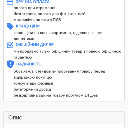
ЗРУЧНА ОПЛАТА
оплата при отриманні
безготівкова оплата для фіз. і юр. осіб
можливість оплати з ПДВ
КРАЩІ ЦІНИ
кращі ціни на весь асортимент, є дешевше - ми
доплатимо
ОФІЦІЙНИЙ ДИЛЕР
ми продаємо тільки офіційний товар з повною офіційною
гарантією
НАДІЙНІСТЬ
обов'язкові стендові випробування товару перед
відправкою покупцю
консультації фахівців
багаторічний досвід
безкоштовна заміна товару протягом 14 днів
Опис