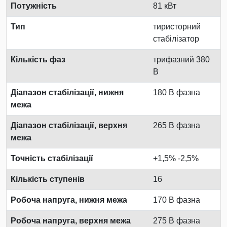
Потужність
81 кВт
Тип
тиристорний
стабілізатор
Кількість фаз
трифазний 380
В
Діапазон стабілізації, нижня
180 В фазна
межа
Діапазон стабілізації, верхня
265 В фазна
межа
Точність стабілізації
+1,5% -2,5%
Кількість ступенів
16
Робоча напруга, нижня межа
170 В фазна
Робоча напруга, верхня межа
275 В фазна