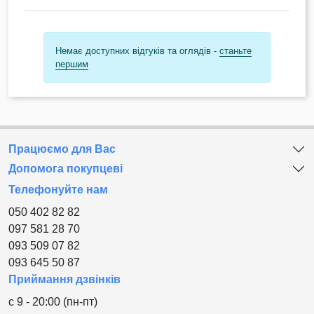
Немає доступних відгуків та оглядів -
станьте
першим
Працюємо для Вас
Допомога покупцеві
Телефонуйте нам
050 402 82 82
097 581 28 70
093 509 07 82
093 645 50 87
Приймання дзвінків
с 9 - 20:00 (пн-пт)