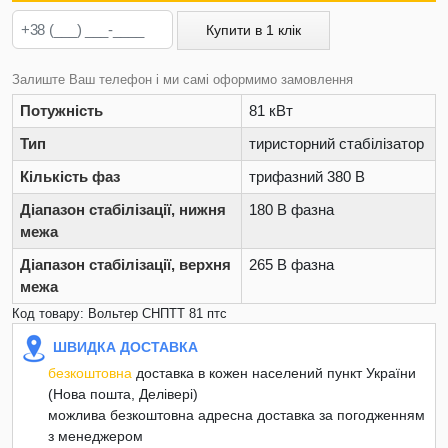
Купити в 1 клік
Залиште Ваш телефон і ми самі оформимо замовлення
Потужність
81 кВт
Тип
тиристорний стабілізатор
Кількість фаз
трифазний 380 В
Діапазон стабілізації, нижня
180 В фазна
межа
Діапазон стабілізації, верхня
265 В фазна
межа
Код товару: Вольтер СНПТТ 81 птс
ШВИДКА ДОСТАВКА
безкоштовна
доставка в кожен населений пункт України
(Нова пошта, Делівері)
можлива безкоштовна адресна доставка за погодженням
з менеджером