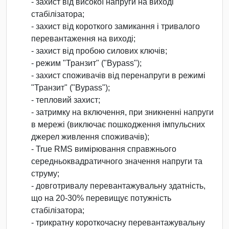
- захист від високої напруги на виході
стабілізатора;
- захист від короткого замикання і тривалого
перевантаження на виході;
- захист від пробою силових ключів;
- режим "Транзит" ("Bypass");
- захист споживачів від перенапруги в режимі
"Транзит" ("Bypass");
- тепловий захист;
- затримку на включення, при зникненні напруги
в мережі (виключає пошкодження імпульсних
джерел живлення споживачів);
- True RMS вимірювання справжнього
середньоквадратичного значення напруги та
струму;
- довготривалу перевантажувальну здатність,
що на 20-30% перевищує потужність
стабілізатора;
- трикратну короткочасну перевантажувальну