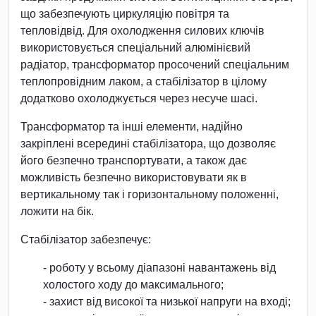
що забезпечують циркуляцію повітря та
тепловідвід. Для охолодження силових ключів
використовується спеціальний алюмінієвий
радіатор, трансформатор просочений спеціальним
теплопровідним лаком, а стабілізатор в цілому
додатково охолоджується через несуче шасі.
Трансформатор та інші елементи, надійно
закріплені всередині стабілізатора, що дозволяє
його безпечно транспортувати, а також дає
можливість безпечно використовувати як в
вертикальному так і горизонтальному положенні,
ложити на бік.
Стабілізатор забезпечує:
- роботу у всьому діапазоні навантажень від
холостого ходу до максимального;
- захист від високої та низької напруги на вході;