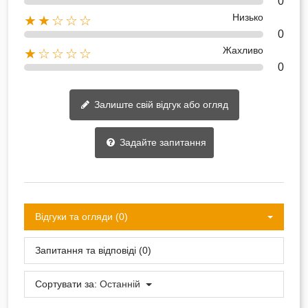
0
Низько
★★☆☆☆
0
Жахливо
★☆☆☆☆
0
Залиште свій відгук або огляд
Задайте запитання
Відгуки та огляди (0)
Запитання та відповіді (0)
Сортувати за:
Останній