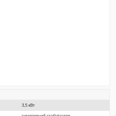
3,5 кВт
інверторний стабілізатор