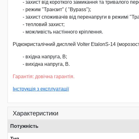
- захист від короткого замикання та тривалого пе
- режим "Транзит" ( "Bypass");
- захист споживачів від перенапруги в режимі "Тра
- тепловий захист;
- можливість настінного кріплення.
Рідкокристалічний дисплей Volter EtalonS-14 (морозос
- вхідна напруга, В;
- вихідна напруга, В.
Гарантія: довічна гарантія.
Інструкція з експлуатації
Характеристики
Потужність
Тип