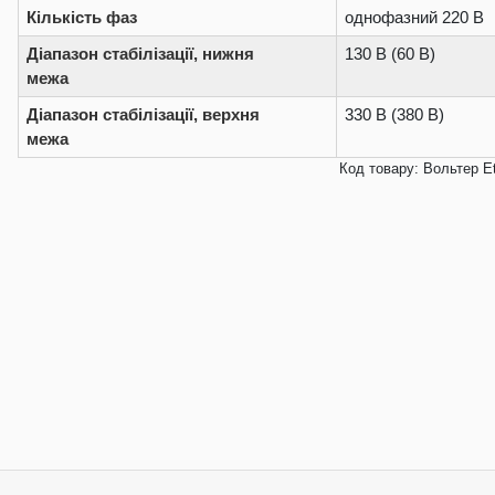
Кількість фаз
однофазний 220 В
Діапазон стабілізації, нижня
130 В (60 В)
межа
Діапазон стабілізації, верхня
330 В (380 В)
межа
Код товару: Вольтер Et