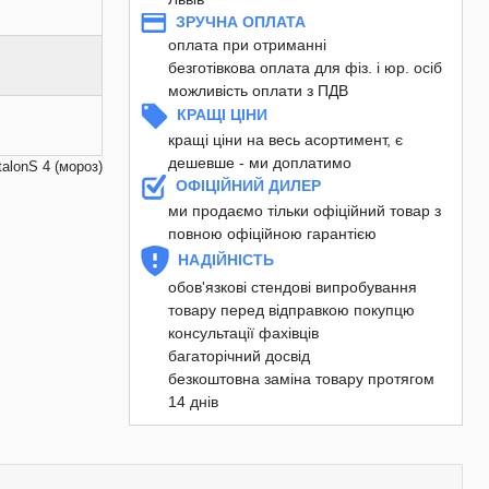
ЗРУЧНА ОПЛАТА
оплата при отриманні
безготівкова оплата для фіз. і юр. осіб
можливість оплати з ПДВ
КРАЩІ ЦІНИ
кращі ціни на весь асортимент, є
дешевше - ми доплатимо
alonS 4 (мороз)
ОФІЦІЙНИЙ ДИЛЕР
ми продаємо тільки офіційний товар з
повною офіційною гарантією
НАДІЙНІСТЬ
обов'язкові стендові випробування
товару перед відправкою покупцю
консультації фахівців
багаторічний досвід
безкоштовна заміна товару протягом
14 днів