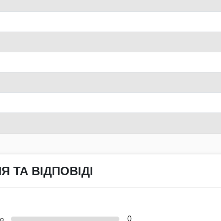
Я ТА ВІДПОВІДІ
0
но