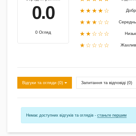
0.0
★★★★☆
Добр
★★★☆☆
Середнь
0 Огляд
★★☆☆☆
Низь
★☆☆☆☆
Жахлив
Відгуки та огляди (0)
Запитання та відповіді (0)
Немає доступних відгуків та оглядів -
станьте першим