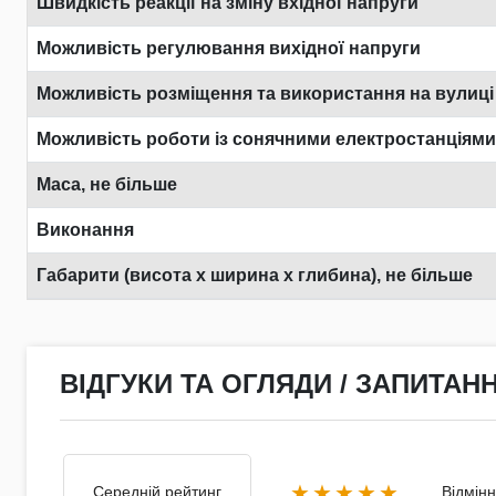
Швидкість реакції на зміну вхідної напруги
Можливість регулювання вихідної напруги
Можливість розміщення та використання на вулиці
Можливість роботи із сонячними електростанціями
Маса, не більше
Виконання
Габарити (висота х ширина х глибина), не більше
ВІДГУКИ ТА ОГЛЯДИ / ЗАПИТАНН
★★★★★
Середній рейтинг
Відмін