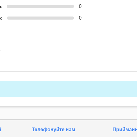
0
ко
0
о
і
Телефонуйте нам
Приймання