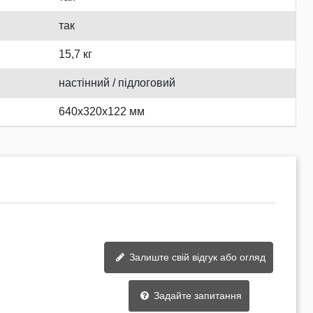
так
15,7 кг
настінний / підлоговий
640х320х122 мм
Залиште свій відгук або огляд
Задайте запитання