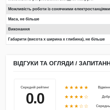
Можливість роботи із сонячними електростанціями
Маса, не більше
Виконання
Габарити (висота х ширина х глибина), не більше
ВІДГУКИ ТА ОГЛЯДИ / ЗАПИТАНН
★★★★★
Середній рейтинг
Відмін
0.0
★★★★☆
Добр
★★★☆☆
Середнь