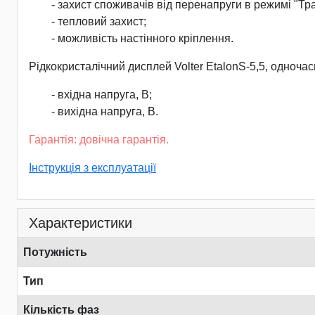
- захист споживачів від перенапруги в режимі "Тра
- тепловий захист;
- можливість настінного кріплення.
Рідкокристалічний дисплей Volter EtalonS-5,5, одноча
- вхідна напруга, В;
- вихідна напруга, В.
Гарантія: довічна гарантія.
Інструкція з експлуатації
Характеристики
Потужність
Тип
Кількість фаз