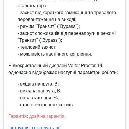
стабілізатора;
- захист від короткого замикання та тривалого
перевантаження на виході;
- режим "Транзит" ("Bypass");
- захист споживачів від перенапруги в режимі
"Транзит" ("Bypass");
- тепловий захист;
- можливість настінного кріплення.
Рідкокристалічний дисплей Volter Prostor-14,
одночасно відображає наступні параметри роботи:
- вхідна напруга, В;
- вихідна напруга, В;
- навантаження, %;
- стан електронних ключів.
Гарантія: довічна гарантія.
Інструкція з експлуатації