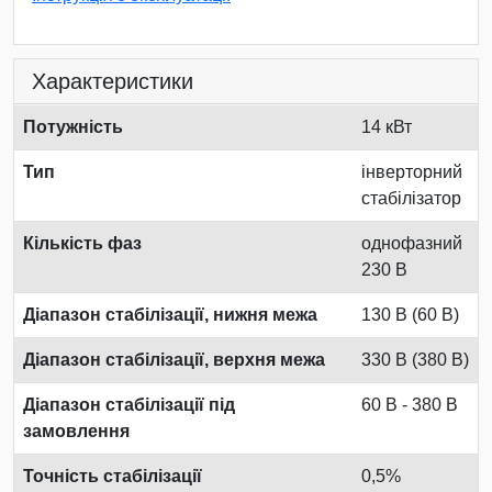
Характеристики
Потужність
14 кВт
Тип
інверторний
стабілізатор
Кількість фаз
однофазний
230 В
Діапазон стабілізації, нижня межа
130 В (60 В)
Діапазон стабілізації, верхня межа
330 В (380 В)
Діапазон стабілізації під
60 В - 380 В
замовлення
Точність стабілізації
0,5%