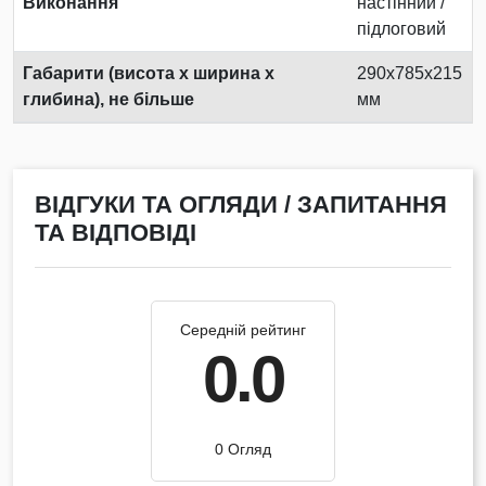
Виконання
настінний /
підлоговий
Габарити (висота х ширина х
290х785х215
глибина), не більше
мм
ВІДГУКИ ТА ОГЛЯДИ / ЗАПИТАННЯ
ТА ВІДПОВІДІ
Середній рейтинг
0.0
0 Огляд