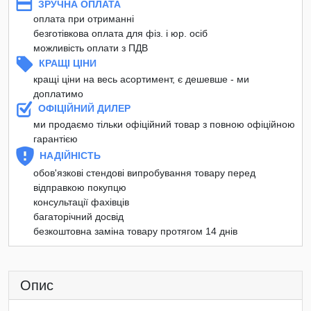
ЗРУЧНА ОПЛАТА
оплата при отриманні
безготівкова оплата для фіз. і юр. осіб
можливість оплати з ПДВ
КРАЩІ ЦІНИ
кращі ціни на весь асортимент, є дешевше - ми
доплатимо
ОФІЦІЙНИЙ ДИЛЕР
ми продаємо тільки офіційний товар з повною офіційною
гарантією
НАДІЙНІСТЬ
обов'язкові стендові випробування товару перед
відправкою покупцю
консультації фахівців
багаторічний досвід
безкоштовна заміна товару протягом 14 днів
Опис