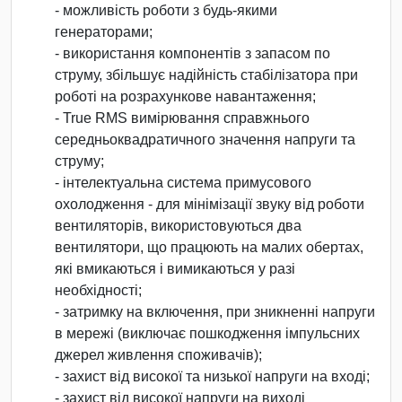
- можливість роботи з будь-якими
генераторами;
- використання компонентів з запасом по
струму, збільшує надійність стабілізатора при
роботі на розрахункове навантаження;
- True RMS вимірювання справжнього
середньоквадратичного значення напруги та
струму;
- інтелектуальна система примусового
охолодження - для мінімізації звуку від роботи
вентиляторів, використовуються два
вентилятори, що працюють на малих обертах,
які вмикаються і вимикаються у разі
необхідності;
- затримку на включення, при зникненні напруги
в мережі (виключає пошкодження імпульсних
джерел живлення споживачів);
- захист від високої та низької напруги на вході;
- захист від високої напруги на виході