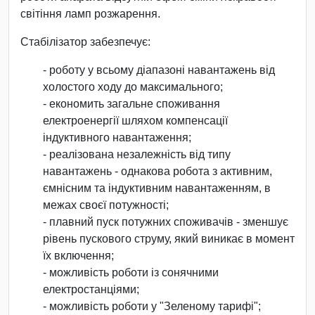
світіння ламп розжарення.
Стабілізатор забезпечує:
- роботу у всьому діапазоні навантажень від
холостого ходу до максимального;
- економить загальне споживання
електроенергії шляхом компенсації
індуктивного навантаження;
- реалізована незалежність від типу
навантажень - однакова робота з активним,
ємнісним та індуктивним навантаженням, в
межах своєї потужності;
- плавний пуск потужних споживачів - зменшує
рівень пускового струму, який виникає в момент
їх включення;
- можливість роботи із сонячними
електростанціями;
- можливість роботи у "Зеленому тарифі";