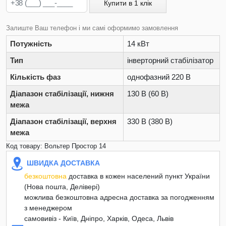
Купити в 1 клік
Залиште Ваш телефон і ми самі оформимо замовлення
Потужність
14 кВт
Тип
інверторний стабілізатор
Кількість фаз
однофазний 220 В
Діапазон стабілізації, нижня
130 В (60 В)
межа
Діапазон стабілізації, верхня
330 В (380 В)
межа
Код товару: Вольтер Простор 14
ШВИДКА ДОСТАВКА
безкоштовна
доставка в кожен населений пункт України
(Нова пошта, Делівері)
можлива безкоштовна адресна доставка за погодженням
з менеджером
самовивіз - Київ, Дніпро, Харків, Одеса, Львів