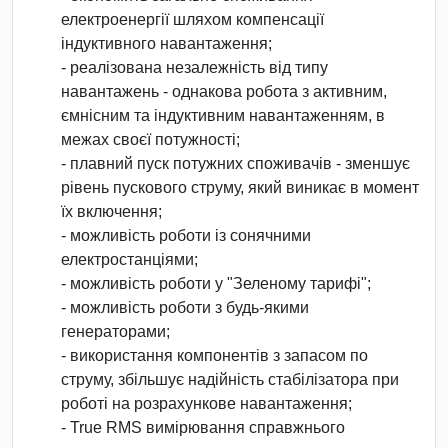
електроенергії шляхом компенсації
індуктивного навантаження;
- реалізована незалежність від типу
навантажень - однакова робота з активним,
ємнісним та індуктивним навантаженням, в
межах своєї потужності;
- плавний пуск потужних споживачів - зменшує
рівень пускового струму, який виникає в момент
їх включення;
- можливість роботи із сонячними
електростанціями;
- можливість роботи у "Зеленому тарифі";
- можливість роботи з будь-якими
генераторами;
- використання компонентів з запасом по
струму, збільшує надійність стабілізатора при
роботі на розрахункове навантаження;
- True RMS вимірювання справжнього