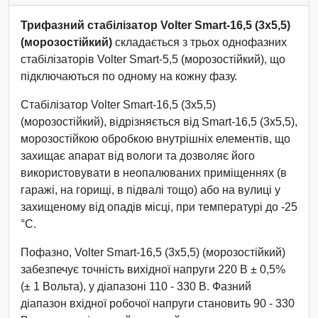
Трифазний стабілізатор Volter Smart-16,5 (3х5,5)
(морозостійкий)
складається з трьох однофазних
стабілізаторів Volter Smart-5,5 (морозостійкий), що
підключаються по одному на кожну фазу.
Стабілізатор Volter Smart-16,5 (3х5,5)
(морозостійкий), відрізняється від Smart-16,5 (3х5,5),
морозостійкою обробкою внутрішніх елементів, що
захищає апарат від вологи та дозволяє його
використовувати в неопалюваних приміщеннях (в
гаражі, на горищі, в підвалі тощо) або на вулиці у
захищеному від опадів місці, при температурі до -25
°С.
Пофазно, Volter Smart-16,5 (3х5,5) (морозостійкий)
забезпечує точність вихідної напруги 220 В ± 0,5%
(± 1 Вольта), у діапазоні 110 - 330 В. Фазний
діапазон вхідної робочої напруги становить 90 - 330