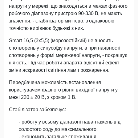
напруги у мережі, що знаходяться в межах фазного
робочого діапазону пристрою 90-330 В, не мають
значення, - стабілізатор миттєво, з однаковою
точністю вирівнює будь-які з них.
Smart-16,5 (3х5,5) (морозостійкий) не вносить
спотворень у синусоїду напруги, а при наявності
спотворень у формі мережевої напруги, - покращує
її якість. Під час роботи апарата відсутній ефект
зміни яскравості світіння ламп розжарення.
Передбачена можливість встановлення
користувачем фазного рівня вихідної напруги у
межі 220 ± 20 В, з кроком 1 В.
Стабілізатор забезпечує:
- роботу у всьому діапазоні навантажень від
холостого ходу до максимального;
- економить загальне споживання