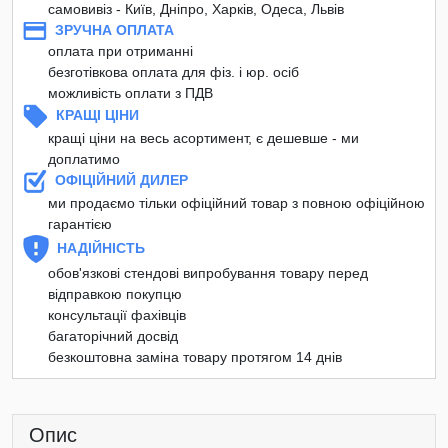
самовивіз - Київ, Дніпро, Харків, Одеса, Львів
ЗРУЧНА ОПЛАТА
оплата при отриманні
безготівкова оплата для фіз. і юр. осіб
можливість оплати з ПДВ
КРАЩІ ЦІНИ
кращі ціни на весь асортимент, є дешевше - ми
доплатимо
ОФІЦІЙНИЙ ДИЛЕР
ми продаємо тільки офіційний товар з повною офіційною
гарантією
НАДІЙНІСТЬ
обов'язкові стендові випробування товару перед
відправкою покупцю
консультації фахівців
багаторічний досвід
безкоштовна заміна товару протягом 14 днів
Опис