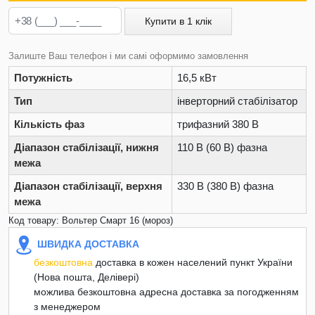
Купити в 1 клік
Залиште Ваш телефон і ми самі оформимо замовлення
Потужність
16,5 кВт
Тип
інверторний стабілізатор
Кількість фаз
трифазний 380 В
Діапазон стабілізації, нижня
110 В (60 В) фазна
межа
Діапазон стабілізації, верхня
330 В (380 В) фазна
межа
Код товару: Вольтер Смарт 16 (мороз)
ШВИДКА ДОСТАВКА
безкоштовна
доставка в кожен населений пункт України
(Нова пошта, Делівері)
можлива безкоштовна адресна доставка за погодженням
з менеджером