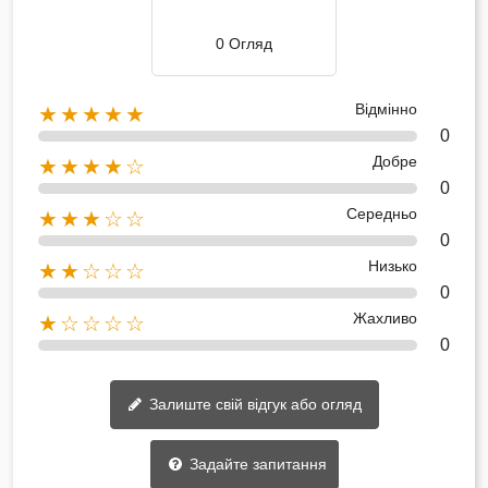
0 Огляд
Відмінно
★★★★★
0
Добре
★★★★☆
0
Середньо
★★★☆☆
0
Низько
★★☆☆☆
0
Жахливо
★☆☆☆☆
0
Залиште свій відгук або огляд
Задайте запитання