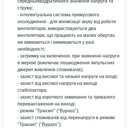
середньоквадратичного значення напруги та
струму;
- інтелектуальна система примусового
охолодження - для мінімізації звуку від роботи
вентиляторів, використовуються два
вентилятори, що працюють на малих обертах,
які вмикаються і вимикаються у разі
необхідності;
- затримку на включення, при зникненні напруги
в мережі (виключає пошкодження імпульсних
джерел живлення споживачів);
- захист від високої та низької напруги на вході;
- захист від високої напруги на виході
стабілізатора;
- захист від короткого замикання та тривалого
перевантаження на виході;
- режим "Транзит" ("Bypass");
- захист споживачів від перенапруги в режимі
"Транзит" ("Bypass");