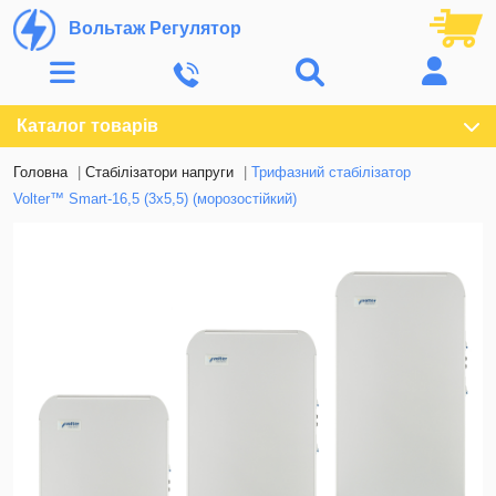
Вольтаж Регулятор
Каталог товарів
Головна
Стабілізатори напруги
Трифазний стабілізатор
Volter™ Smart-16,5 (3х5,5) (морозостійкий)