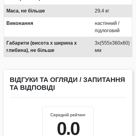
Маса, не більше
29,4 кг
Виконання
настінний /
підлоговий
Габарити (висота х ширина х
3х(555х360х60)
глибина), не більше
мм
ВІДГУКИ ТА ОГЛЯДИ / ЗАПИТАННЯ
ТА ВІДПОВІДІ
Середній рейтинг
0.0