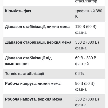
стабілізатор
Кількість фаз
трифазний 380
В
Діапазон стабілізації, нижня межа
110 В (60 В)
фазна
Діапазон стабілізації, верхня межа
330 В (380 В)
фазна
Діапазон стабілізації під
60 В - 380 В
замовлення
фазний
Точність стабілізації
0,5%
Робоча напруга, нижня межа
90 В (50 В)
фазна
Робоча напруга, верхня межа
330 В (380 В)
фазна