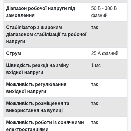
Діапазон робочої напруги під
50 В - 380 В
замовлення
фазний
Стабілізатор з широким
так
діапазоном стабілізації та робочої
напруги
Струм
25 А фазний
Швидкість реакції на зміну
1 мс
вхідної напруги
Можливість регулювання
так
вихідної напруги
Можливість розміщення та
так
використання на вулиці
Можливість роботи із сонячними
так
електростанціями