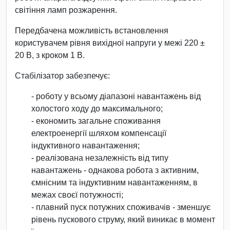
світіння ламп розжарення.
Передбачена можливість встановлення
користувачем рівня вихідної напруги у межі 220 ±
20 В, з кроком 1 В.
Стабілізатор забезпечує:
- роботу у всьому діапазоні навантажень від
холостого ходу до максимального;
- економить загальне споживання
електроенергії шляхом компенсації
індуктивного навантаження;
- реалізована незалежність від типу
навантажень - однакова робота з активним,
ємнісним та індуктивним навантаженням, в
межах своєї потужності;
- плавний пуск потужних споживачів - зменшує
рівень пускового струму, який виникає в момент