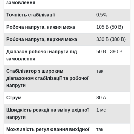
замовлення
Точність стабілізації
0,5%
Робоча напруга, нижня межа
105 В (50 В)
Робоча напруга, верхня межа
330 В (380 В)
Діапазон робочої напруги під
50 В - 380 В
замовлення
Стабілізатор з широким
так
діапазоном стабілізації та робочої
напруги
Струм
80 А
Швидкість реакції на зміну вхідної
1 мс
напруги
Можливість регулювання вихідної
так