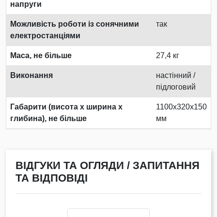
напруги
Можливість роботи із сонячними
так
електростанціями
Маса, не більше
27,4 кг
Виконання
настінний /
підлоговий
Габарити (висота х ширина х
1100х320х150
глибина), не більше
мм
ВІДГУКИ ТА ОГЛЯДИ / ЗАПИТАННЯ
ТА ВІДПОВІДІ