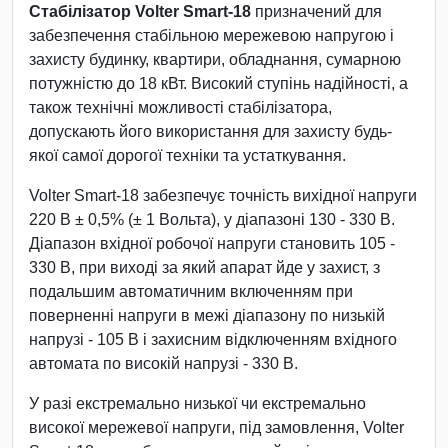
Стабілізатор Volter Smart-18
призначений для
забезпечення стабільною мережевою напругою і
захисту будинку, квартири, обладнання, сумарною
потужністю до 18 кВт. Високий ступінь надійності, а
також технічні можливості стабілізатора,
допускають його використання для захисту будь-
якої самої дорогої техніки та устаткування.
Volter Smart-18 забезпечує точність вихідної напруги
220 В ± 0,5% (± 1 Вольта), у діапазоні 130 - 330 В.
Діапазон вхідної робочої напруги становить 105 -
330 В, при виході за який апарат йде у захист, з
подальшим автоматичним включенням при
поверненні напруги в межі діапазону по низькій
напрузі - 105 В і захисним відключенням вхідного
автомата по високій напрузі - 330 В.
У разі екстремально низької чи екстремально
високої мережевої напруги, під замовлення, Volter