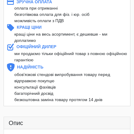
ЗРУЧНА ОПЛАТА
оплата при отриманні
безготівкова оплата для фіз. і юр. осіб
можливість оплати з ПДВ
КРАЩІ ЦІНИ
кращі ціни на весь асортимент, є дешевше - ми
доплатимо
ОФІЦІЙНИЙ ДИЛЕР
ми продаємо тільки офіційний товар з повною офіційною
гарантією
НАДІЙНІСТЬ
обов'язкові стендові випробування товару перед
відправкою покупцю
консультації фахівців
багаторічний досвід
безкоштовна заміна товару протягом 14 днів
Опис