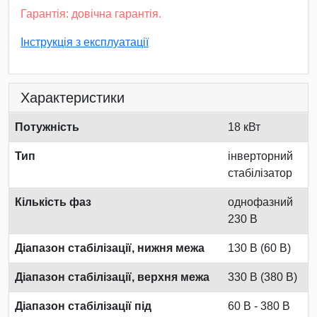
Гарантія: довічна гарантія.
Інструкція з експлуатації
Характеристики
Потужність
18 кВт
Тип
інверторний
стабілізатор
Кількість фаз
однофазний
230 В
Діапазон стабілізації, нижня межа
130 В (60 В)
Діапазон стабілізації, верхня межа
330 В (380 В)
Діапазон стабілізації під
60 В - 380 В