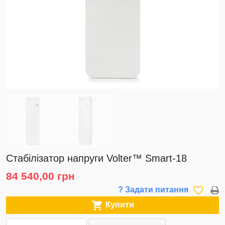
Стабілізатор напруги Volter™ Smart-18
84 540,00 грн
favorite_border
? Задати питання

Купити