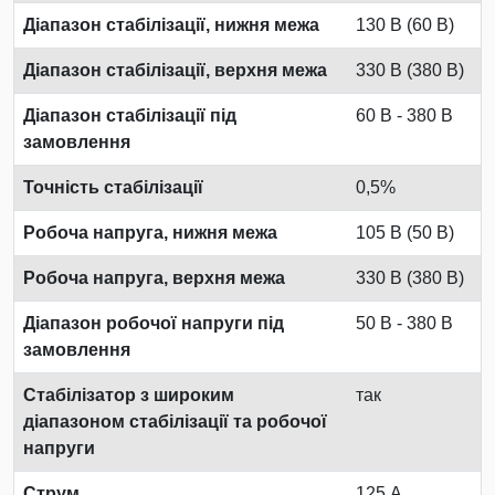
Діапазон стабілізації, нижня межа
130 В (60 В)
Діапазон стабілізації, верхня межа
330 В (380 В)
Діапазон стабілізації під
60 В - 380 В
замовлення
Точність стабілізації
0,5%
Робоча напруга, нижня межа
105 В (50 В)
Робоча напруга, верхня межа
330 В (380 В)
Діапазон робочої напруги під
50 В - 380 В
замовлення
Стабілізатор з широким
так
діапазоном стабілізації та робочої
напруги
Струм
125 А