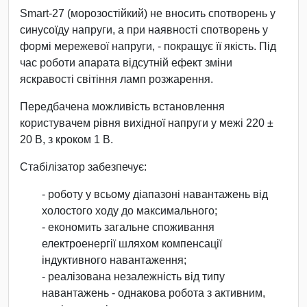
Smart-27 (морозостійкий) не вносить спотворень у
синусоїду напруги, а при наявності спотворень у
формі мережевої напруги, - покращує її якість. Під
час роботи апарата відсутній ефект зміни
яскравості світіння ламп розжарення.
Передбачена можливість встановлення
користувачем рівня вихідної напруги у межі 220 ±
20 В, з кроком 1 В.
Стабілізатор забезпечує:
- роботу у всьому діапазоні навантажень від
холостого ходу до максимального;
- економить загальне споживання
електроенергії шляхом компенсації
індуктивного навантаження;
- реалізована незалежність від типу
навантажень - однакова робота з активним,