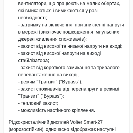
вентилятори, що працюють на малих обертах,
які вмикаються і вимикаються у разі
необхідності;
- затримку на включення, при зникненні напруги
в мережі (виключає пошкодження імпульсних
джерел живлення споживачів);
- захист від високої та низької напруги на вході;
- захист від високої напруги на виході
стабілізатора;
- захист від короткого замикання та тривалого
перевантаження на виході;
- режим "Транзит" ("Bypass");
- захист споживачів від перенапруги в режимі
"Транзит" ("Bypass");
- тепловий захист;
- можливість настінного кріплення.
Рідкокристалічний дисплей Volter Smart-27
(морозостійкий), одночасно відображає наступні