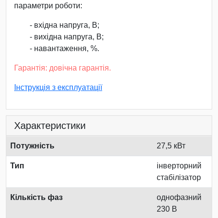
параметри роботи:
- вхідна напруга, В;
- вихідна напруга, В;
- навантаження, %.
Гарантія: довічна гарантія.
Інструкція з експлуатації
Характеристики
Потужність
27,5 кВт
Тип
інверторний
стабілізатор
Кількість фаз
однофазний
230 В