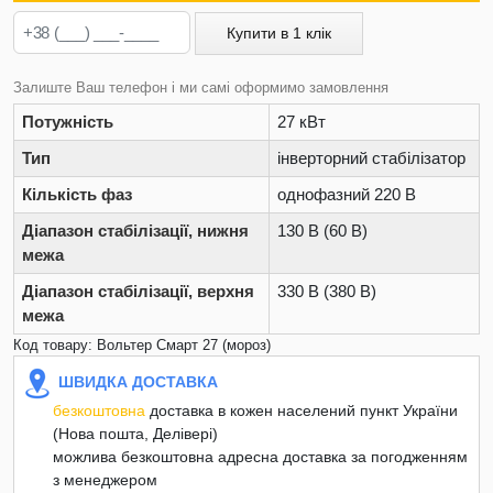
Купити в 1 клік
Залиште Ваш телефон і ми самі оформимо замовлення
Потужність
27 кВт
Тип
інверторний стабілізатор
Кількість фаз
однофазний 220 В
Діапазон стабілізації, нижня
130 В (60 В)
межа
Діапазон стабілізації, верхня
330 В (380 В)
межа
Код товару: Вольтер Смарт 27 (мороз)
ШВИДКА ДОСТАВКА
безкоштовна
доставка в кожен населений пункт України
(Нова пошта, Делівері)
можлива безкоштовна адресна доставка за погодженням
з менеджером