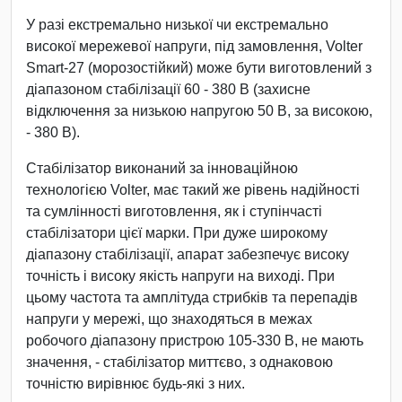
У разі екстремально низької чи екстремально
високої мережевої напруги, під замовлення, Volter
Smart-27 (морозостійкий) може бути виготовлений з
діапазоном стабілізації 60 - 380 В (захисне
відключення за низькою напругою 50 В, за високою,
- 380 В).
Стабілізатор виконаний за інноваційною
технологією Volter, має такий же рівень надійності
та сумлінності виготовлення, як і ступінчасті
стабілізатори цієї марки. При дуже широкому
діапазону стабілізації, апарат забезпечує високу
точність і високу якість напруги на виході. При
цьому частота та амплітуда стрибків та перепадів
напруги у мережі, що знаходяться в межах
робочого діапазону пристрою 105-330 В, не мають
значення, - стабілізатор миттєво, з однаковою
точністю вирівнює будь-які з них.