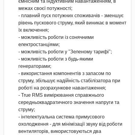
ємнісним та індуктивним навантаженням, в
межах своєї потужності;
- плавний пуск потужних споживачів - зменшує
рівень пускового струму, який виникає в момент
їх включення;
- можливість роботи із сонячними
електростанціями;
- можливість роботи у "Зеленому тарифі";
- можливість роботи з будь-якими
генераторами;
- використання компонентів з запасом по
струму, збільшує надійність стабілізатора при
роботі на розрахункове навантаження;
- True RMS вимірювання справжнього
середньоквадратичного значення напруги та
струму;
- інтелектуальна система примусового
охолодження - для мінімізації звуку від роботи
вентиляторів, використовуються два