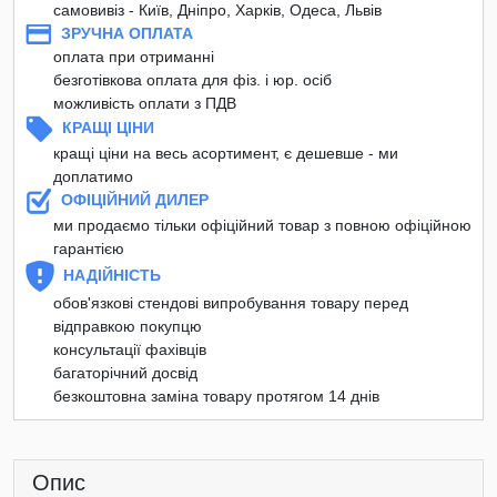
самовивіз - Київ, Дніпро, Харків, Одеса, Львів
ЗРУЧНА ОПЛАТА
оплата при отриманні
безготівкова оплата для фіз. і юр. осіб
можливість оплати з ПДВ
КРАЩІ ЦІНИ
кращі ціни на весь асортимент, є дешевше - ми
доплатимо
ОФІЦІЙНИЙ ДИЛЕР
ми продаємо тільки офіційний товар з повною офіційною
гарантією
НАДІЙНІСТЬ
обов'язкові стендові випробування товару перед
відправкою покупцю
консультації фахівців
багаторічний досвід
безкоштовна заміна товару протягом 14 днів
Опис