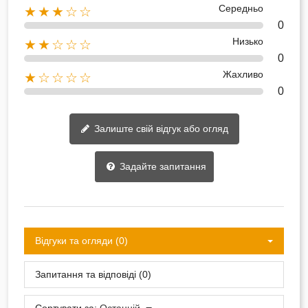
Середньо
★★★☆☆
0
Низько
★★☆☆☆
0
Жахливо
★☆☆☆☆
0
Залиште свій відгук або огляд
Задайте запитання
Відгуки та огляди (0)
Запитання та відповіді (0)
Сортувати за:
Останній