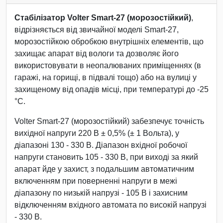
Стабілізатор Volter Smart-27 (морозостійкий)
,
відрізняється від звичайної моделі Smart-27,
морозостійкою обробкою внутрішніх елементів, що
захищає апарат від вологи та дозволяє його
використовувати в неопалюваних приміщеннях (в
гаражі, на горищі, в підвалі тощо) або на вулиці у
захищеному від опадів місці, при температурі до -25
°С.
Volter Smart-27 (морозостійкий) забезпечує точність
вихідної напруги 220 В ± 0,5% (± 1 Вольта), у
діапазоні 130 - 330 В. Діапазон вхідної робочої
напруги становить 105 - 330 В, при виході за який
апарат йде у захист, з подальшим автоматичним
включенням при поверненні напруги в межі
діапазону по низькій напрузі - 105 В і захисним
відключенням вхідного автомата по високій напрузі
- 330 В.