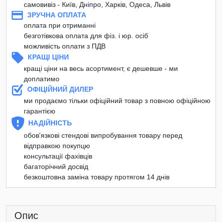
самовивіз - Київ, Дніпро, Харків, Одеса, Львів
ЗРУЧНА ОПЛАТА
оплата при отриманні
безготівкова оплата для фіз. і юр. осіб
можливість оплати з ПДВ
КРАЩІ ЦІНИ
кращі ціни на весь асортимент, є дешевше - ми
доплатимо
ОФІЦІЙНИЙ ДИЛЕР
ми продаємо тільки офіційний товар з повною офіційною
гарантією
НАДІЙНІСТЬ
обов'язкові стендові випробування товару перед
відправкою покупцю
консультації фахівців
багаторічний досвід
безкоштовна заміна товару протягом 14 днів
Опис