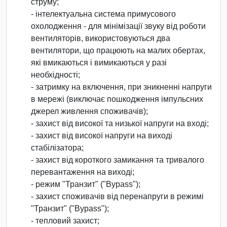
струму;
- інтелектуальна система примусового
охолодження - для мінімізації звуку від роботи
вентиляторів, використовуються два
вентилятори, що працюють на малих обертах,
які вмикаються і вимикаються у разі
необхідності;
- затримку на включення, при зникненні напруги
в мережі (виключає пошкодження імпульсних
джерел живлення споживачів);
- захист від високої та низької напруги на вході;
- захист від високої напруги на виході
стабілізатора;
- захист від короткого замикання та тривалого
перевантаження на виході;
- режим "Транзит" ("Bypass");
- захист споживачів від перенапруги в режимі
"Транзит" ("Bypass");
- тепловий захист;