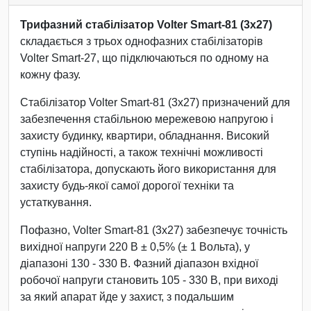
Трифазний стабілізатор Volter Smart-81 (3х27)
складається з трьох однофазних стабілізаторів
Volter Smart-27, що підключаються по одному на
кожну фазу.
Стабілізатор Volter Smart-81 (3х27) призначений для
забезпечення стабільною мережевою напругою і
захисту будинку, квартири, обладнання. Високий
ступінь надійності, а також технічні можливості
стабілізатора, допускають його використання для
захисту будь-якої самої дорогої техніки та
устаткування.
Пофазно, Volter Smart-81 (3х27) забезпечує точність
вихідної напруги 220 В ± 0,5% (± 1 Вольта), у
діапазоні 130 - 330 В. Фазний діапазон вхідної
робочої напруги становить 105 - 330 В, при виході
за який апарат йде у захист, з подальшим