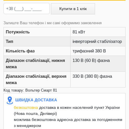
Купити в 1 клік
Залиште Ваш телефон і ми самі оформимо замовлення
Потужність
81 кВт
Тип
інверторний стабілізатор
Кількість фаз
трифазний 380 В
Діапазон стабілізації, нижня
130 В (60 В) фазна
межа
Діапазон стабілізації, верхня
330 В (380 В) фазна
межа
Код товару: Вольтер Смарт 81
ШВИДКА ДОСТАВКА
безкоштовна
доставка в кожен населений пункт України
(Нова пошта, Делівері)
можлива безкоштовна адресна доставка за погодженням
з менеджером