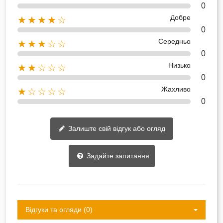
0
Добре
★★★★☆
0
Середньо
★★★☆☆
0
Низько
★★☆☆☆
0
Жахливо
★☆☆☆☆
0
Залиште свій відгук або огляд
Задайте запитання
Відгуки та огляди (0)