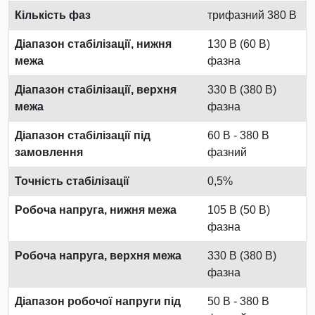
Кількість фаз
трифазний 380 В
Діапазон стабілізації, нижня
130 В (60 В)
межа
фазна
Діапазон стабілізації, верхня
330 В (380 В)
межа
фазна
Діапазон стабілізації під
60 В - 380 В
замовлення
фазний
Точність стабілізації
0,5%
Робоча напруга, нижня межа
105 В (50 В)
фазна
Робоча напруга, верхня межа
330 В (380 В)
фазна
Діапазон робочої напруги під
50 В - 380 В