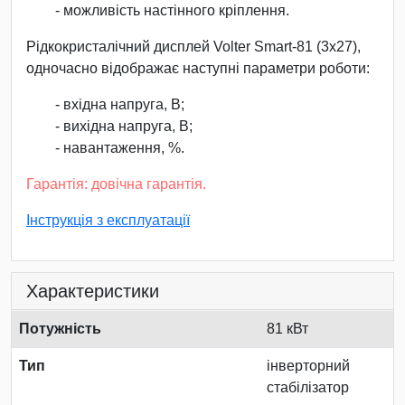
- можливість настінного кріплення.
Рідкокристалічний дисплей Volter Smart-81 (3х27),
одночасно відображає наступні параметри роботи:
- вхідна напруга, В;
- вихідна напруга, В;
- навантаження, %.
Гарантія: довічна гарантія.
Інструкція з експлуатації
Характеристики
Потужність
81 кВт
Тип
інверторний
стабілізатор