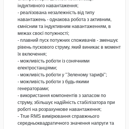
індуктивного навантаження;
- реалізована незалежність від типу
навантажень - однакова робота з активним,
ємнісним та індуктивним навантаженням, в
межах своєї потужності;
- плавний пуск потужних споживачів - зменшує
рівень пускового струму, який виникає в момент
їх включення;
- можливість роботи із сонячними
електростанціями;
- можливість роботи у "Зеленому тарифі";
- можливість роботи з будь-якими
генераторами;
- використання компонентів з запасом по
струму, збільшує надійність стабілізатора при
роботі на розрахункове навантаження;
- True RMS вимірювання справжнього
середньоквадратичного значення напруги та