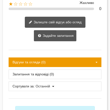
Жахливо
★☆☆☆☆
0
Залиште свій відгук або огляд
Задайте запитання
Відгуки та огляди (0)
Запитання та відповіді (0)
Сортувати за:
Останній