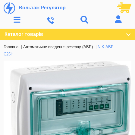
Вольтаж Регулятор
Каталог товарів
Головна
Автоматичне введення резерву (АВР)
NIK АВР
С25Н