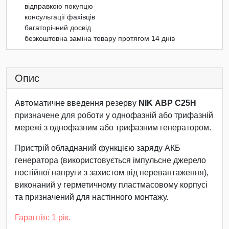
відправкою покупцю
консультації фахівців
багаторічний досвід
безкоштовна заміна товару протягом 14 днів
Опис
Автоматичне введення резерву
NIK АВР С25Н
призначене для роботи у однофазній або трифазній
мережі з однофазним або трифазним генератором.
Пристрій обладнаний функцією заряду АКБ
генератора (використовується імпульсне джерело
постійної напруги з захистом від перевантаження),
виконаний у герметичному пластмасовому корпусі
та призначений для настінного монтажу.
Гарантія: 1 рік.