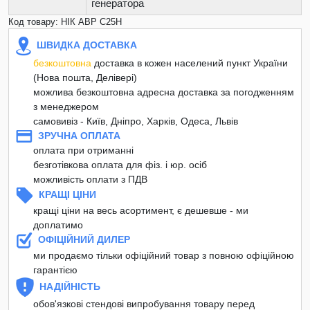
генератора
Код товару: НІК АВР С25Н
ШВИДКА ДОСТАВКА
безкоштовна
доставка в кожен населений пункт України
(Нова пошта, Делівері)
можлива безкоштовна адресна доставка за погодженням
з менеджером
самовивіз - Київ, Дніпро, Харків, Одеса, Львів
ЗРУЧНА ОПЛАТА
оплата при отриманні
безготівкова оплата для фіз. і юр. осіб
можливість оплати з ПДВ
КРАЩІ ЦІНИ
кращі ціни на весь асортимент, є дешевше - ми
доплатимо
ОФІЦІЙНИЙ ДИЛЕР
ми продаємо тільки офіційний товар з повною офіційною
гарантією
НАДІЙНІСТЬ
обов'язкові стендові випробування товару перед