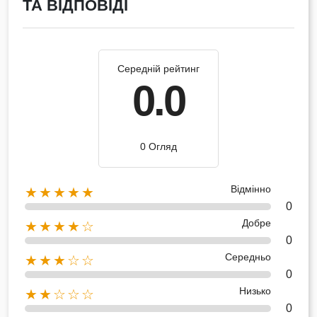
ТА ВІДПОВІДІ
Середній рейтинг
0.0
0 Огляд
Відмінно
★★★★★
0
Добре
★★★★☆
0
Середньо
★★★☆☆
0
Низько
★★☆☆☆
0