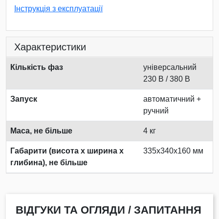
Інструкція з експлуатації
Характеристики
Кількість фаз
універсальний
230 В / 380 В
Запуск
автоматичний +
ручний
Маса, не більше
4 кг
Габарити (висота х ширина х
335х340х160 мм
глибина), не більше
ВІДГУКИ ТА ОГЛЯДИ / ЗАПИТАННЯ