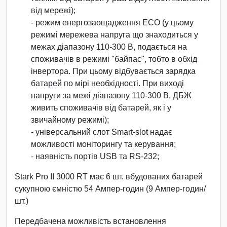
від мережі);
- режим енергозаощадження ECO (у цьому
режимі мережева напруга що знаходиться у
межах діапазону 110-300 В, подається на
споживачів в режимі "байпас", тобто в обхід
інвертора. При цьому відбуваєтьcя зарядка
батарей по мірі необхідності. При виході
напруги за межі діапазону 110-300 В, ДБЖ
живить споживачів від батарей, як і у
звичайному режимі);
- універсальний слот Smart-slot надає
можливості моніторингу та керування;
- наявність портів USB та RS-232;
Stark Pro II 3000 RT має 6 шт. вбудованих батарей
сукупною ємністю 54 Ампер-годин (9 Ампер-годин/
шт.)
Передбачена можливість встановлення