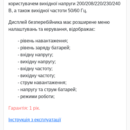
користувачем вихідної напруги 200/208/220/230/240
В, а також вихідної частоти 50/60 Гц.
Дисплей безперебійника має розширене меню
налаштувань та керування, відображає:
- рівень навантаження;
- рівень заряду батарей;
- вхідну напругу;
- вихідну напругу;
- вхідну частоту;
- вихідну частоту;
- струм навантаження;
- напругу та струм батарей;
- режими роботи;
Гарантія: 1 рік.
Інструкція з експлуатації