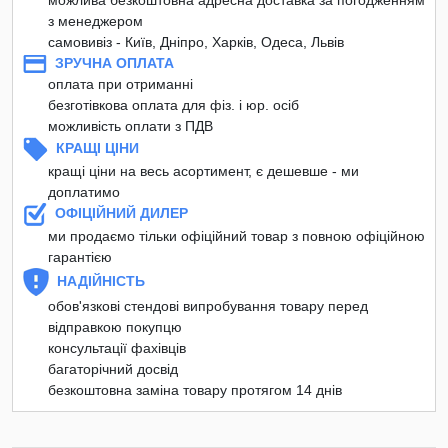
з менеджером
самовивіз - Київ, Дніпро, Харків, Одеса, Львів
ЗРУЧНА ОПЛАТА
оплата при отриманні
безготівкова оплата для фіз. і юр. осіб
можливість оплати з ПДВ
КРАЩІ ЦІНИ
кращі ціни на весь асортимент, є дешевше - ми
доплатимо
ОФІЦІЙНИЙ ДИЛЕР
ми продаємо тільки офіційний товар з повною офіційною
гарантією
НАДІЙНІСТЬ
обов'язкові стендові випробування товару перед
відправкою покупцю
консультації фахівців
багаторічний досвід
безкоштовна заміна товару протягом 14 днів