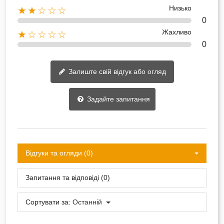
Низько
★★☆☆☆
0
Жахливо
★☆☆☆☆
0
Залиште свій відгук або огляд
Задайте запитання
Відгуки та огляди (0)
Запитання та відповіді (0)
Сортувати за:
Останній