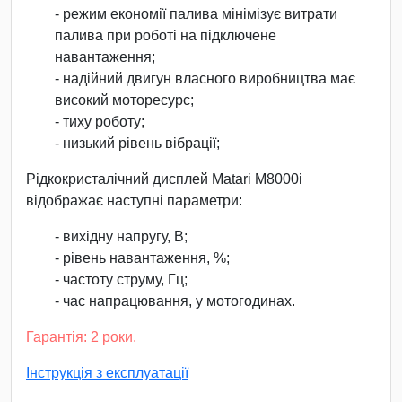
- режим економії палива мінімізує витрати
палива при роботі на підключене
навантаження;
- надійний двигун власного виробництва має
високий моторесурс;
- тиху роботу;
- низький рівень вібрації;
Рідкокристалічний дисплей Matari M8000i
відображає наступні параметри:
- вихідну напругу, В;
- рівень навантаження, %;
- частоту струму, Гц;
- час напрацювання, у мотогодинах.
Гарантія: 2 роки.
Інструкція з експлуатації