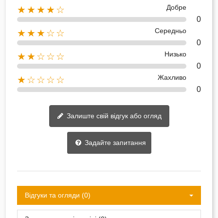
Добре
★★★★☆
0
Середньо
★★★☆☆
0
Низько
★★☆☆☆
0
Жахливо
★☆☆☆☆
0
Залиште свій відгук або огляд
Задайте запитання
Відгуки та огляди (0)