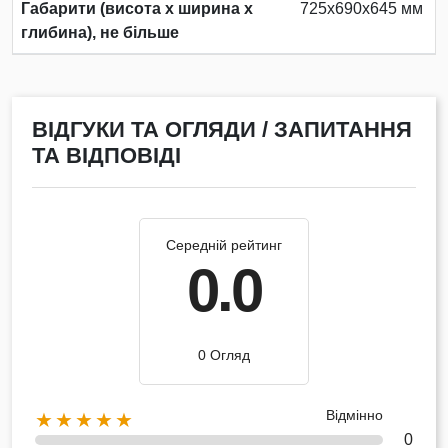
Габарити (висота х ширина х
725х690х645 мм
глибина), не більше
ВІДГУКИ ТА ОГЛЯДИ / ЗАПИТАННЯ
ТА ВІДПОВІДІ
Середній рейтинг
0.0
0 Огляд
Відмінно
★★★★★
0