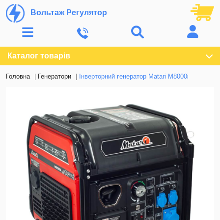
Вольтаж Регулятор
Каталог товарів
Головна
Генератори
Інверторний генератор Matari M8000i