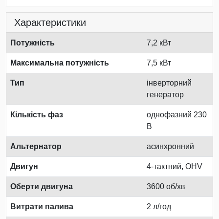
Характеристики
Потужність
7,2 кВт
Максимальна потужність
7,5 кВт
Тип
інверторний
генератор
Кількість фаз
однофазний 230
В
Альтернатор
асинхронний
Двигун
4-тактний, OHV
Оберти двигуна
3600 об/хв
Витрати палива
2 л/год