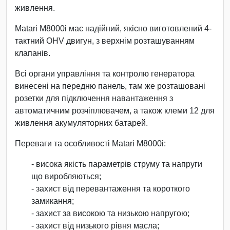
живлення.
Matari M8000i має надійний, якісно виготовлений 4-
тактний OHV двигун, з верхнім розташуванням
клапанів.
Всі органи управління та контролю генератора
винесені на передню панель, там же розташовані
розетки для підключення навантаження з
автоматичним розчіплювачем, а також клеми 12 для
живлення акумуляторних батарей.
Переваги та особливості Matari M8000i:
- висока якість параметрів струму та напруги
що виробляються;
- захист від перевантаження та короткого
замикання;
- захист за високою та низькою напругою;
- захист від низького рівня масла;