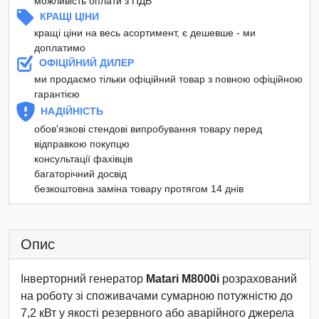
можливість оплати з ПДВ
КРАЩІ ЦІНИ
кращі ціни на весь асортимент, є дешевше - ми
доплатимо
ОФІЦІЙНИЙ ДИЛЕР
ми продаємо тільки офіційний товар з повною офіційною
гарантією
НАДІЙНІСТЬ
обов'язкові стендові випробування товару перед
відправкою покупцю
консультації фахівців
багаторічний досвід
безкоштовна заміна товару протягом 14 днів
Опис
Інверторний генератор
Matari M8000i
розрахований
на роботу зі споживачами сумарною потужністю до
7,2 кВт у якості резервного або аварійного джерела