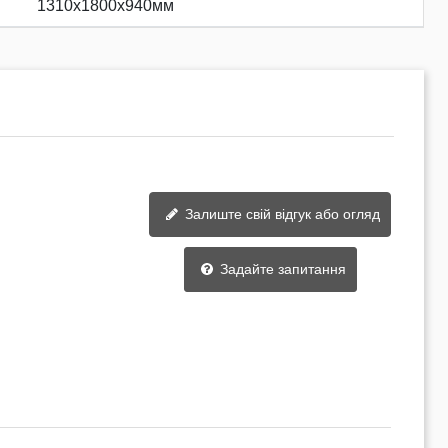
1310х1800х940мм
Залиште свій відгук або огляд
Задайте запитання