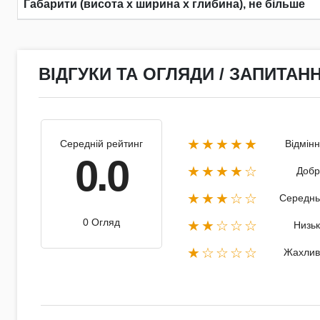
Габарити (висота х ширина х глибина), не більше
ВІДГУКИ ТА ОГЛЯДИ / ЗАПИТАНН
★★★★★
Середній рейтинг
Відмін
0.0
★★★★☆
Добр
★★★☆☆
Середнь
0 Огляд
★★☆☆☆
Низь
★☆☆☆☆
Жахлив