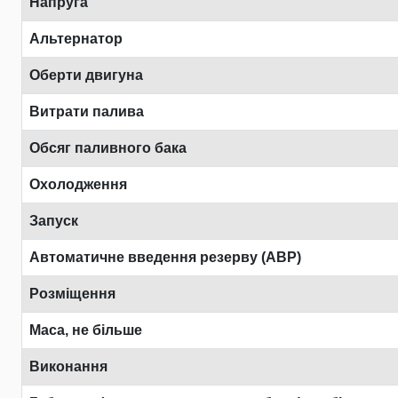
Напруга
Альтернатор
Оберти двигуна
Витрати палива
Обсяг паливного бака
Охолодження
Запуск
Автоматичне введення резерву (АВР)
Розміщення
Маса, не більше
Виконання