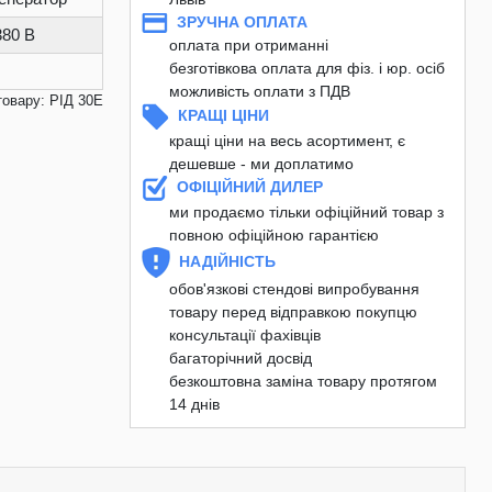
ЗРУЧНА ОПЛАТА
380 В
оплата при отриманні
безготівкова оплата для фіз. і юр. осіб
можливість оплати з ПДВ
товару: РІД 30E
КРАЩІ ЦІНИ
кращі ціни на весь асортимент, є
дешевше - ми доплатимо
ОФІЦІЙНИЙ ДИЛЕР
ми продаємо тільки офіційний товар з
повною офіційною гарантією
НАДІЙНІСТЬ
обов'язкові стендові випробування
товару перед відправкою покупцю
консультації фахівців
багаторічний досвід
безкоштовна заміна товару протягом
14 днів