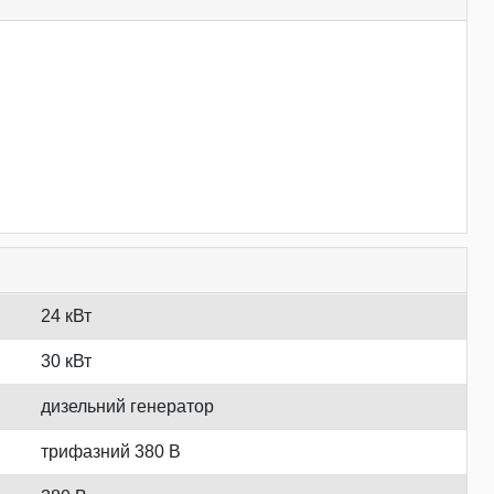
24 кВт
30 кВт
дизельний генератор
трифазний 380 В