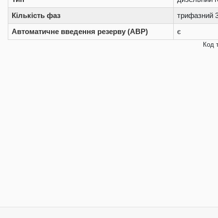
Кількість фаз
трифазний 
Автоматичне введення резерву (АВР)
є
Код 