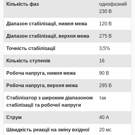
Кількість фаз
однофазний
230 В
Діапазон стабілізації, нижня межа
120 В
Діапазон стабілізації, верхня межа
275 В
Точність стабілізації
3,5%
Кількість ступенів
16
Робоча напруга, нижня межа
90 В
Робоча напруга, верхня межа
295 В
Стабілізатор з широким діапазоном
так
стабілізації та робочої напруги
Струм
40 А
Швидкість реакції на зміну вхідної
20 мс