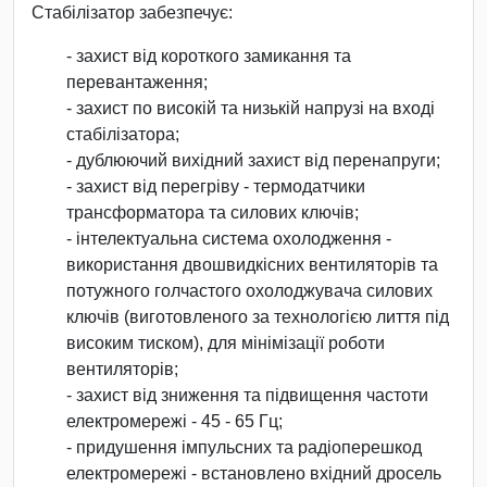
Стабілізатор забезпечує:
- захист від короткого замикання та
перевантаження;
- захист по високій та низькій напрузі на вході
стабілізатора;
- дублюючий вихідний захист від перенапруги;
- захист від перегріву - термодатчики
трансформатора та силових ключів;
- інтелектуальна система охолодження -
використання двошвидкісних вентиляторів та
потужного голчастого охолоджувача силових
ключів (виготовленого за технологією лиття під
високим тиском), для мінімізації роботи
вентиляторів;
- захист від зниження та підвищення частоти
електромережі - 45 - 65 Гц;
- придушення імпульсних та радіоперешкод
електромережі - встановлено вхідний дросель