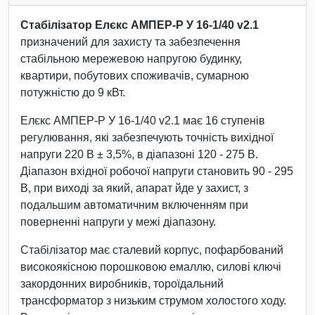
Стабілізатор Елєкс АМПЕР-Р У 16-1/40 v2.1
призначений для захисту та забезпечення
стабільною мережевою напругою будинку,
квартири, побутових споживачів, сумарною
потужністю до 9 кВт.
Елєкс АМПЕР-Р У 16-1/40 v2.1 має 16 ступенів
регулювання, які забезпечують точність вихідної
напруги 220 В ± 3,5%, в діапазоні 120 - 275 В.
Діапазон вхідної робочої напруги становить 90 - 295
В, при виході за який, апарат йде у захист, з
подальшим автоматичним включенням при
поверненні напруги у межі діапазону.
Стабілізатор має сталевий корпус, пофарбований
високоякісною порошковою емаллю, силові ключі
закордонних виробників, тороїдальний
трансформатор з низьким струмом холостого ходу.