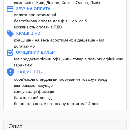
самовивіз - Київ, Дніпро, Харків, Одеса, Львів
ЗРУЧНА ОПЛАТА
оплата при отриманні
безготівкова оплата для фіз. і юр. осіб
можливість оплати з ПДВ
КРАЩІ ЦІНИ
кращі ціни на весь асортимент, є дешевше - ми
доплатимо
ОФІЦІЙНИЙ ДИЛЕР
ми продаємо тільки офіційний товар з повною офіційною
гарантією
НАДІЙНІСТЬ
обов'язкові стендові випробування товару перед
відправкою покупцю
консультації фахівців
багаторічний досвід
безкоштовна заміна товару протягом 14 днів
Опис