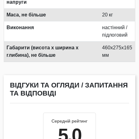
напруги
Маса, не більше
20 кг
Виконання
настінний /
підлоговий
Габарити (висота х ширина х
460х275х165
глибина), не більше
мм
ВІДГУКИ ТА ОГЛЯДИ / ЗАПИТАННЯ
ТА ВІДПОВІДІ
Середній рейтинг
5.0