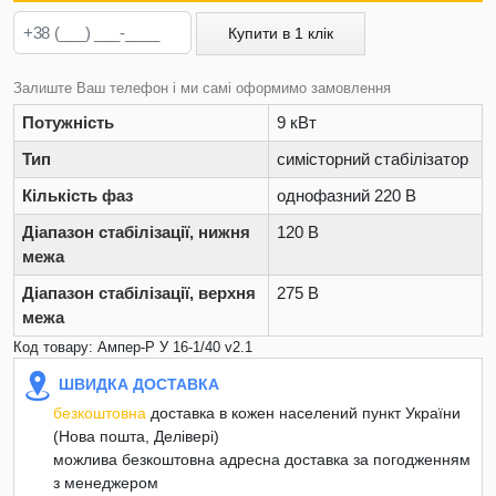
Купити в 1 клік
Залиште Ваш телефон і ми самі оформимо замовлення
Потужність
9 кВт
Тип
симісторний стабілізатор
Кількість фаз
однофазний 220 В
Діапазон стабілізації, нижня
120 В
межа
Діапазон стабілізації, верхня
275 В
межа
Код товару: Ампер-Р У 16-1/40 v2.1
ШВИДКА ДОСТАВКА
безкоштовна
доставка в кожен населений пункт України
(Нова пошта, Делівері)
можлива безкоштовна адресна доставка за погодженням
з менеджером