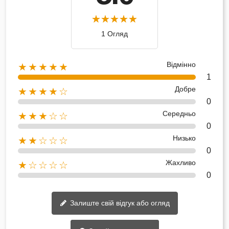
1 Огляд
Відмінно
★★★★★
1
Добре
★★★★☆
0
Середньо
★★★☆☆
0
Низько
★★☆☆☆
0
Жахливо
★☆☆☆☆
0
Залиште свій відгук або огляд