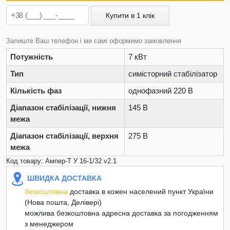
Купити в 1 клік
Залиште Ваш телефон і ми самі оформимо замовлення
Потужність
7 кВт
Тип
симісторний стабілізатор
Кількість фаз
однофазний 220 В
Діапазон стабілізації, нижня
145 В
межа
Діапазон стабілізації, верхня
275 В
межа
Код товару: Ампер-T У 16-1/32 v2.1
ШВИДКА ДОСТАВКА
безкоштовна
доставка в кожен населений пункт України
(Нова пошта, Делівері)
можлива безкоштовна адресна доставка за погодженням
з менеджером