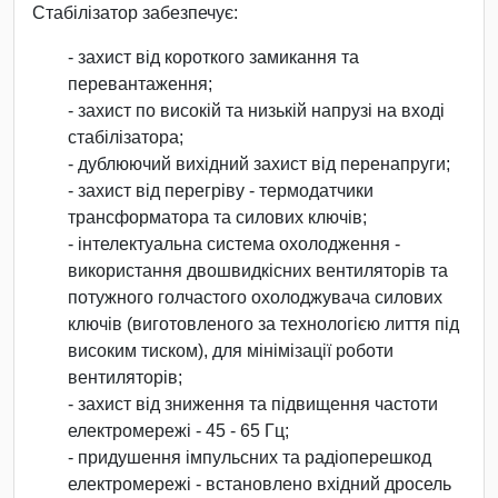
Стабілізатор забезпечує:
- захист від короткого замикання та
перевантаження;
- захист по високій та низькій напрузі на вході
стабілізатора;
- дублюючий вихідний захист від перенапруги;
- захист від перегріву - термодатчики
трансформатора та силових ключів;
- інтелектуальна система охолодження -
використання двошвидкісних вентиляторів та
потужного голчастого охолоджувача силових
ключів (виготовленого за технологією лиття під
високим тиском), для мінімізації роботи
вентиляторів;
- захист від зниження та підвищення частоти
електромережі - 45 - 65 Гц;
- придушення імпульсних та радіоперешкод
електромережі - встановлено вхідний дросель