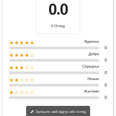
0.0
0 Огляд
Відмінно
★★★★★
0
Добре
★★★★☆
0
Середньо
★★★☆☆
0
Низько
★★☆☆☆
0
Жахливо
★☆☆☆☆
0
Залиште свій відгук або огляд