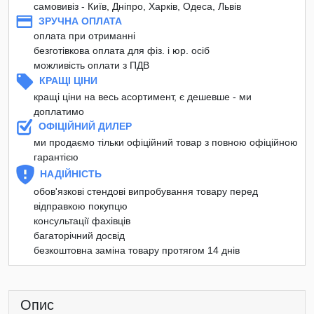
самовивіз - Київ, Дніпро, Харків, Одеса, Львів
ЗРУЧНА ОПЛАТА
оплата при отриманні
безготівкова оплата для фіз. і юр. осіб
можливість оплати з ПДВ
КРАЩІ ЦІНИ
кращі ціни на весь асортимент, є дешевше - ми
доплатимо
ОФІЦІЙНИЙ ДИЛЕР
ми продаємо тільки офіційний товар з повною офіційною
гарантією
НАДІЙНІСТЬ
обов'язкові стендові випробування товару перед
відправкою покупцю
консультації фахівців
багаторічний досвід
безкоштовна заміна товару протягом 14 днів
Опис