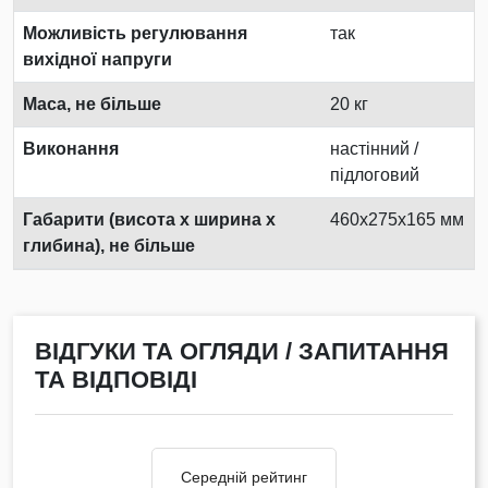
Можливість регулювання
так
вихідної напруги
Маса, не більше
20 кг
Виконання
настінний /
підлоговий
Габарити (висота х ширина х
460х275х165 мм
глибина), не більше
ВІДГУКИ ТА ОГЛЯДИ / ЗАПИТАННЯ
ТА ВІДПОВІДІ
Середній рейтинг