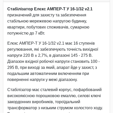
Стабілізатор Елєкс АМПЕР-Т У 16-1/32 v2.1
призначений для захисту та забезпечення
стабільною мережевою напругою будинку,
квартири, побутових споживачів, сумарною
потужністю до 7 кВт.
Елєкс АМПЕР-Т У 16-1/32 v2.1 має 16 ступенів
регулювання, які забезпечують точність вихідної
напруги 220 В ± 2,7%, в діапазоні 145 - 275 В.
Діапазон вхідної робочої напруги становить 100 -
295 В, при виході за який, апарат йде у захист, з
подальшим автоматичним включенням при
поверненні напруги у межі діапазону.
Стабілізатор має сталевий корпус, пофарбований
високоякісною порошковою емаллю, силові ключі
закордонних виробників, тороїдальний
трансформатор з низьким струмом холостого ходу.