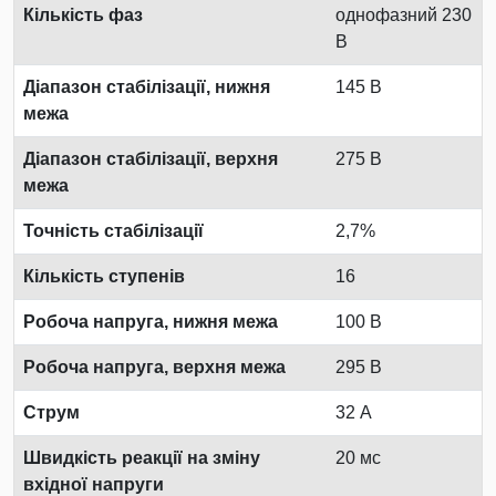
Кількість фаз
однофазний 230
В
Діапазон стабілізації, нижня
145 В
межа
Діапазон стабілізації, верхня
275 В
межа
Точність стабілізації
2,7%
Кількість ступенів
16
Робоча напруга, нижня межа
100 В
Робоча напруга, верхня межа
295 В
Струм
32 А
Швидкість реакції на зміну
20 мс
вхідної напруги