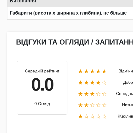
Виконання
Габарити (висота х ширина х глибина), не більше
ВІДГУКИ ТА ОГЛЯДИ / ЗАПИТАНН
★★★★★
Середній рейтинг
Відмін
0.0
★★★★☆
Добр
★★★☆☆
Середнь
0 Огляд
★★☆☆☆
Низь
★☆☆☆☆
Жахлив