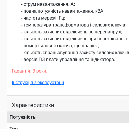
- струм навантаження, А;
- повна потужність навантаження, кВА;
- частота мережі, Гц;
- температура трансформатора і силових ключів;
- кількість захисних відключень по перенапрузі;
- кількість захисних відключень при перегріванні с
- номер силового ключа, що працює;
- кількість спрацьовування захисту силових ключів
- версія ПЗ плати управління та індикатора.
Гарантія: 3 роки.
Інструкція з експлуатації
Характеристики
Потужність
Тип