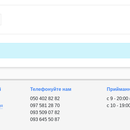
і
Телефонуйте нам
Приймання
050 402 82 82
с 9 - 20:00
ня
097 581 28 70
с 10 - 19:0
093 509 07 82
093 645 50 87