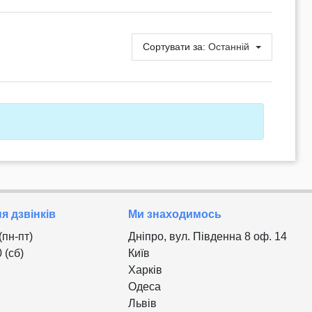
Сортувати за:
Останній
 дзвінків
Ми знаходимось
 (пн-пт)
Дніпро, вул. Південна 8 оф. 14
0 (сб)
Київ
Харків
Одеса
Львів