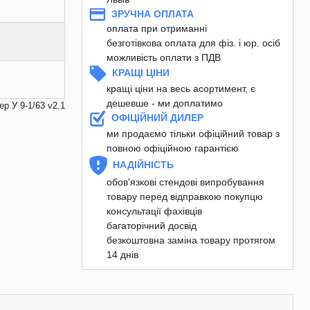
ЗРУЧНА ОПЛАТА
оплата при отриманні
безготівкова оплата для фіз. і юр. осіб
можливість оплати з ПДВ
КРАЩІ ЦІНИ
кращі ціни на весь асортимент, є
дешевше - ми доплатимо
р У 9-1/63 v2.1
ОФІЦІЙНИЙ ДИЛЕР
ми продаємо тільки офіційний товар з
повною офіційною гарантією
НАДІЙНІСТЬ
обов'язкові стендові випробування
товару перед відправкою покупцю
консультації фахівців
багаторічний досвід
безкоштовна заміна товару протягом
14 днів