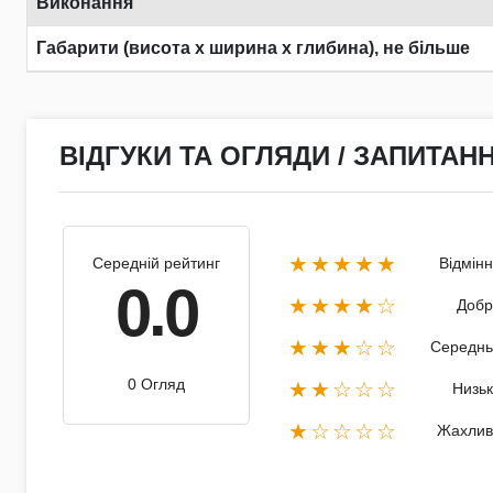
Виконання
Габарити (висота х ширина х глибина), не більше
ВІДГУКИ ТА ОГЛЯДИ / ЗАПИТАНН
★★★★★
Середній рейтинг
Відмін
0.0
★★★★☆
Добр
★★★☆☆
Середнь
0 Огляд
★★☆☆☆
Низь
★☆☆☆☆
Жахлив