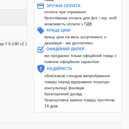
ЗРУЧНА ОПЛАТА
оплата при отриманні
безготівкова оплата для фіз. і юр. осіб
можливість оплати з ПДВ
КРАЩІ ЦІНИ
кращі ціни на весь асортимент, є
дешевше - ми доплатимо
р У 9-1/80 v2.1
ОФІЦІЙНИЙ ДИЛЕР
ми продаємо тільки офіційний товар з
повною офіційною гарантією
НАДІЙНІСТЬ
обов'язкові стендові випробування
товару перед відправкою покупцю
консультації фахівців
багаторічний досвід
безкоштовна заміна товару протягом
14 днів