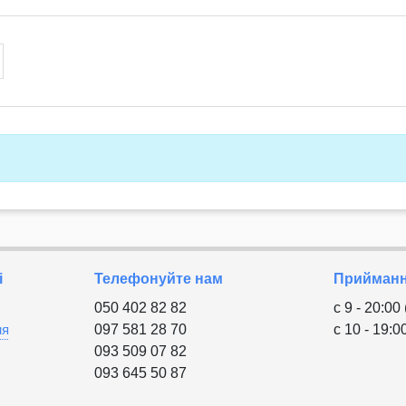
і
Телефонуйте нам
Приймання
050 402 82 82
с 9 - 20:00
ня
097 581 28 70
с 10 - 19:0
093 509 07 82
093 645 50 87