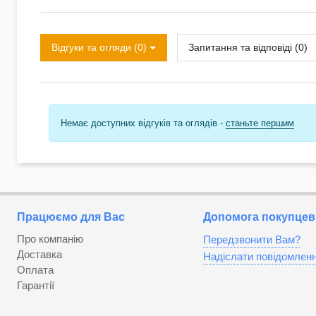
Відгуки та огляди (0)
Запитання та відповіді (0)
Немає доступних відгуків та оглядів -
станьте першим
Працюємо для Вас
Допомога покупцев
Про компанію
Передзвонити Вам?
Доставка
Надіслати повідомлен
Оплата
Гарантії