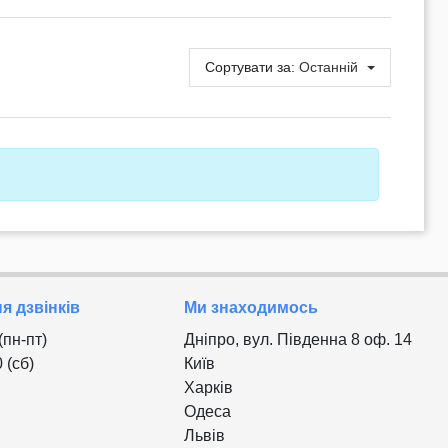
Сортувати за:
Останній
 дзвінків
Ми знаходимось
 (пн-пт)
Дніпро, вул. Південна 8 оф. 14
0 (сб)
Київ
Харків
Одеса
Львів