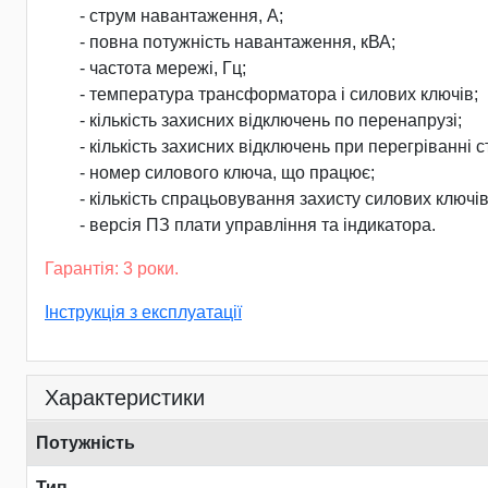
- струм навантаження, А;
- повна потужність навантаження, кВА;
- частота мережі, Гц;
- температура трансформатора і силових ключів;
- кількість захисних відключень по перенапрузі;
- кількість захисних відключень при перегріванні с
- номер силового ключа, що працює;
- кількість спрацьовування захисту силових ключів
- версія ПЗ плати управління та індикатора.
Гарантія: 3 роки.
Інструкція з експлуатації
Характеристики
Потужність
Тип