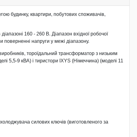
ою будинку, квартири, побутових споживачів,
діапазоні 160 - 260 В. Діапазон вхідної робочої
и поверненні напруги у межі діапазону.
виробників, тороїдальний трансформатор з низьким
лі 5,5-9 кВА) і тиристори IXYS (Німеччина) (моделі 11
охолоджувача силових ключів (виготовленого за