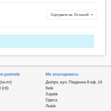
Сортувати за:
Останній
 дзвінків
Ми знаходимось
 (пн-пт)
Дніпро, вул. Південна 8 оф. 14
0 (сб)
Київ
Харків
Одеса
Львів