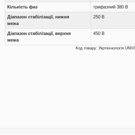
Кількість фаз
трифазний 380 В
Діапазон стабілізації, нижня
250 В
межа
Діапазон стабілізації, верхня
450 В
межа
Код товару: Укртехнологія UNI