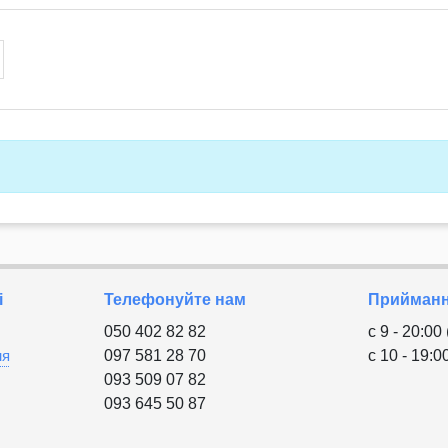
і
Телефонуйте нам
Приймання
050 402 82 82
с 9 - 20:00
ня
097 581 28 70
с 10 - 19:0
093 509 07 82
093 645 50 87