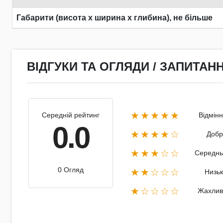
Габарити (висота х ширина х глибина), не більше
ВІДГУКИ ТА ОГЛЯДИ / ЗАПИТАНН
★★★★★
Середній рейтинг
Відмін
0.0
★★★★☆
Добр
★★★☆☆
Середнь
0 Огляд
★★☆☆☆
Низь
★☆☆☆☆
Жахлив