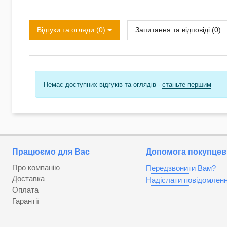
Відгуки та огляди (0)
Запитання та відповіді (0)
Немає доступних відгуків та оглядів -
станьте першим
Працюємо для Вас
Допомога покупцев
Про компанію
Передзвонити Вам?
Доставка
Надіслати повідомлен
Оплата
Гарантії