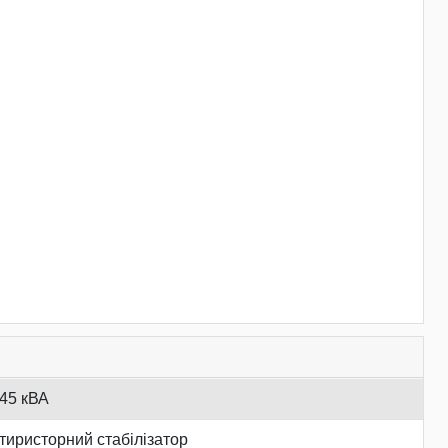
45 кВА
тиристорний стабілізатор