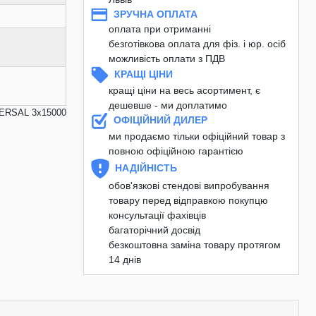
ЗРУЧНА ОПЛАТА
оплата при отриманні
безготівкова оплата для фіз. і юр. осіб
можливість оплати з ПДВ
КРАЩІ ЦІНИ
кращі ціни на весь асортимент, є
дешевше - ми доплатимо
VERSAL 3х15000
ОФІЦІЙНИЙ ДИЛЕР
ми продаємо тільки офіційний товар з
повною офіційною гарантією
НАДІЙНІСТЬ
обов'язкові стендові випробування
товару перед відправкою покупцю
консультації фахівців
багаторічний досвід
безкоштовна заміна товару протягом
14 днів