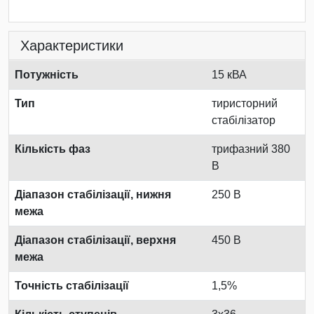
Характеристики
Потужність
15 кВА
Тип
тиристорний
стабілізатор
Кількість фаз
трифазний 380
В
Діапазон стабілізації, нижня
250 В
межа
Діапазон стабілізації, верхня
450 В
межа
Точність стабілізації
1,5%