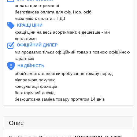
оплата при отриманні
безготівкова оплата для фіз. і юр. осіб
можливість оплати з ПДВ
КРАЩІ ЦІНИ
кращі ціни на весь асортимент, є дешевше - ми
доплатимо
ОФІЦІЙНИЙ ДИЛЕР
ми продаємо тільки офіційний товар з повною офіційною
гарантією
НАДІЙНІСТЬ
обов'язкові стендові випробування товару перед
відправкою покупцю
консультації фахівців
багаторічний досвід
безкоштовна заміна товару протягом 14 днів
Опис