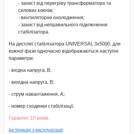
- захист від перегріву трансформатора та
силових ключів;
- вентиляторне охолодження;
- захист від неправильного підключення
стабілізатора.
На дисплеї стабілізатора UNIVERSAL 3х5000, для
кожної фази одночасно відображаються наступні
параметри:
- вхідна напруга, В;
- вихідна напруга, В;
- струм навантаження, А;
- номер сходинки стабілізації.
Гарантія: 10 років.
Інструкція з експлуатації