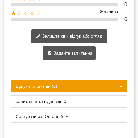
0
Жахливо
★☆☆☆☆
0
Залиште свій відгук або огляд
Задайте запитання
Відгуки та огляди (0)
Запитання та відповіді (0)
Сортувати за:
Останній