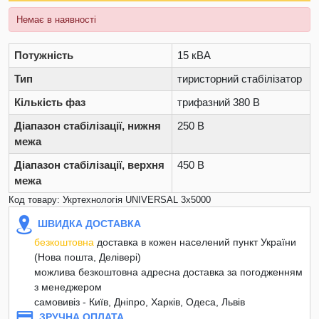
Немає в наявності
Потужність
15 кВА
Тип
тиристорний стабілізатор
Кількість фаз
трифазний 380 В
Діапазон стабілізації, нижня
250 В
межа
Діапазон стабілізації, верхня
450 В
межа
Код товару: Укртехнологія UNIVERSAL 3х5000
ШВИДКА ДОСТАВКА
безкоштовна
доставка в кожен населений пункт України
(Нова пошта, Делівері)
можлива безкоштовна адресна доставка за погодженням
з менеджером
самовивіз - Київ, Дніпро, Харків, Одеса, Львів
ЗРУЧНА ОПЛАТА