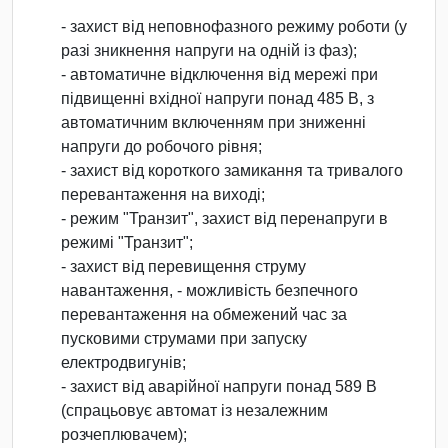
- захист від неповнофазного режиму роботи (у
разі зникнення напруги на одній із фаз);
- автоматичне відключення від мережі при
підвищенні вхідної напруги понад 485 В, з
автоматичним включенням при зниженні
напруги до робочого рівня;
- захист від короткого замикання та тривалого
перевантаження на виході;
- режим "Транзит", захист від перенапруги в
режимі "Транзит";
- захист від перевищення струму
навантаження, - можливість безпечного
перевантаження на обмежений час за
пусковими струмами при запуску
електродвигунів;
- захист від аварійної напруги понад 589 В
(спрацьовує автомат із незалежним
розчеплювачем);