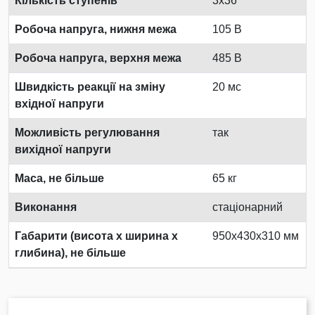
Кількість ступенів
3x36
Робоча напруга, нижня межа
105 В
Робоча напруга, верхня межа
485 В
Швидкість реакції на зміну
20 мс
вхідної напруги
Можливість регулювання
так
вихідної напруги
Маса, не більше
65 кг
Виконання
стаціонарний
Габарити (висота х ширина х
950x430x310 мм
глибина), не більше